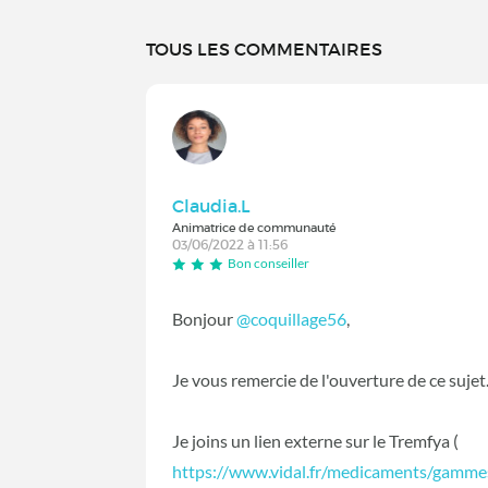
TOUS LES COMMENTAIRES
Claudia.L
Animatrice de communauté
03/06/2022 à 11:56
Bon conseiller
Bonjour
@coquillage56
,
Je vous remercie de l'ouverture de ce sujet
Je joins un lien externe sur le Tremfya (
https://www.vidal.fr/medicaments/gamme