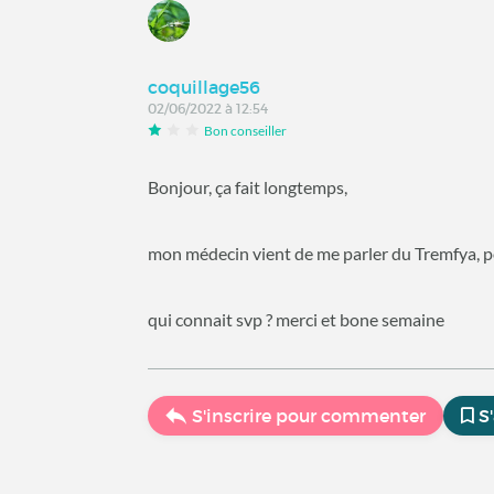
coquillage56
02/06/2022 à 12:54
Bon conseiller
Bonjour, ça fait longtemps,
mon médecin vient de me parler du Tremfya, p
qui connait svp ? merci et bone semaine
S'inscrire pour commenter
S