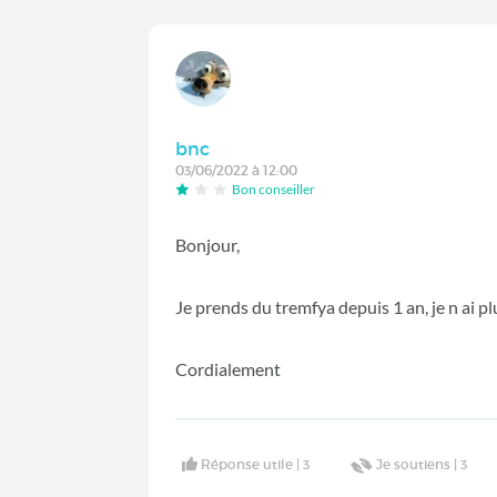
bnc
03/06/2022 à 12:00
Bon conseiller
Bonjour,
Je prends du tremfya depuis 1 an, je n ai pl
Cordialement
Réponse utile |
3
Je soutiens |
3