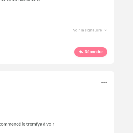
Voir la signature
Répondre
 ai commencé le tremfya à voir