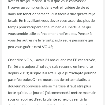
avec et des jours sans. Il faut que vous essayez de
trouver un compromis dans votre hygiène de vie et
dans son fonctionnement. Plus facile à dire qu'à faire je
le sais. En travaillant vous devez vous accordez plus de
temps pour récupérer et éliminer le superflue, ce qui
vous semble utile et finalement ne l'est pas. Pensez à
vous, les autres ne le feront pas, la seule personne qui
peu vous guérir, c'est VOUS;
Oser dire NON, J'avais 31 ans quand ma FB est arrivée,
j'ai 56 ans aujourd'hui et je suis reconnu en invalidité
depuis 2013; Jusque là il a fallu que je m'adapte pour ne
pas m'écrouler. On ne meurt pas de cette maladie, la
douleur s'apprivoise, elle se maitrise, il faut être plus
forte qu'elle. Le jour où j'ai commencé à mettre ma main
sous un robinet d'eau brulante et ne plus sentir la