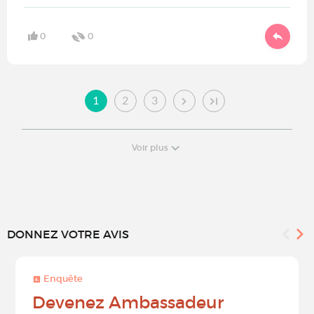
0
0
1
2
3
Voir plus
DONNEZ VOTRE AVIS
Enquête
Devenez Ambassadeur