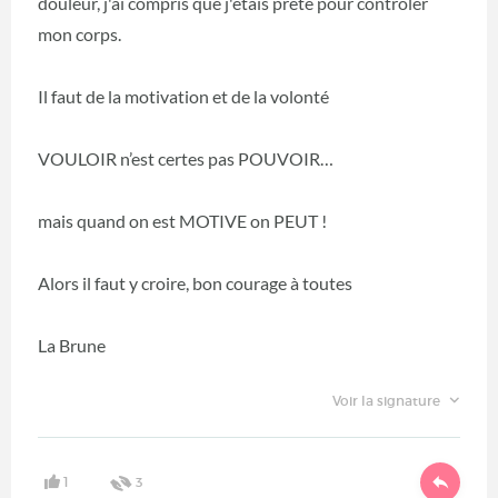
douleur, j'ai compris que j'étais prête pour contrôler
mon corps.
Il faut de la motivation et de la volonté
VOULOIR n’est certes pas POUVOIR…
mais quand on est MOTIVE on PEUT !
Alors il faut y croire, bon courage à toutes
La Brune
Voir la signature
1
3