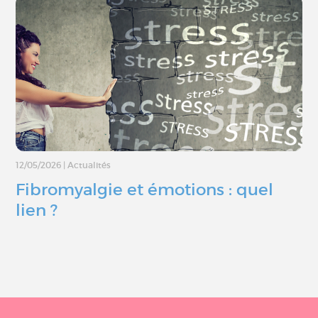
12/05/2026
|
Actualités
Fibromyalgie et émotions : quel
lien ?