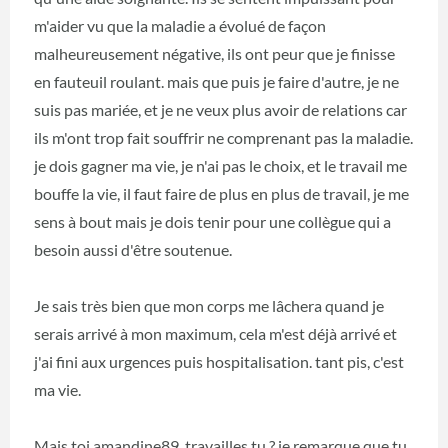
m'aider vu que la maladie a évolué de façon
malheureusement négative, ils ont peur que je finisse
en fauteuil roulant. mais que puis je faire d'autre, je ne
suis pas mariée, et je ne veux plus avoir de relations car
ils m'ont trop fait souffrir ne comprenant pas la maladie.
je dois gagner ma vie, je n'ai pas le choix, et le travail me
bouffe la vie, il faut faire de plus en plus de travail, je me
sens à bout mais je dois tenir pour une collègue qui a
besoin aussi d'être soutenue.
Je sais très bien que mon corps me lâchera quand je
serais arrivé à mon maximum, cela m'est déjà arrivé et
j'ai fini aux urgences puis hospitalisation. tant pis, c'est
ma vie.
Mais toi amandine89, travailles tu ? je remarque que tu