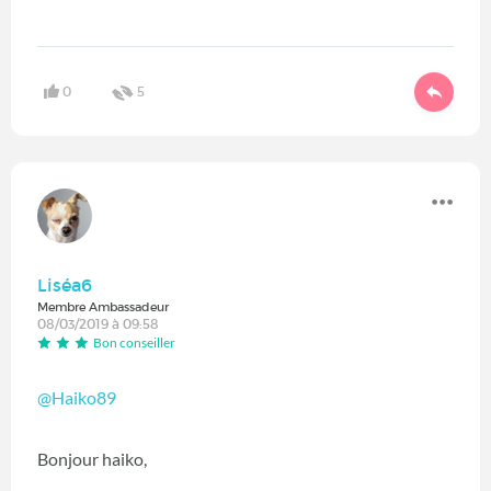
0
5
Liséa6
Membre Ambassadeur
08/03/2019 à 09:58
Bon conseiller
@Haiko89
Bonjour haiko,