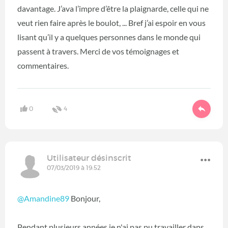
davantage. J’ava l’impre d’être la plaignarde, celle qui ne
veut rien faire après le boulot, ... Bref j’ai espoir en vous
lisant qu’il y a quelques personnes dans le monde qui
passent à travers. Merci de vos témoignages et
commentaires.
0
4
Utilisateur désinscrit
07/03/2019 à 19:52
@Amandine89
Bonjour,
Pendant plusieurs années je n'ai pas pu travailler dans