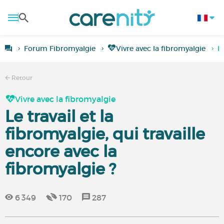
Forum Fibromyalgie
Vivre avec la fibromyalgie
L
Retour
Vivre avec la fibromyalgie
Le travail et la
fibromyalgie, qui travaille
encore avec la
fibromyalgie ?
6 349
170
287