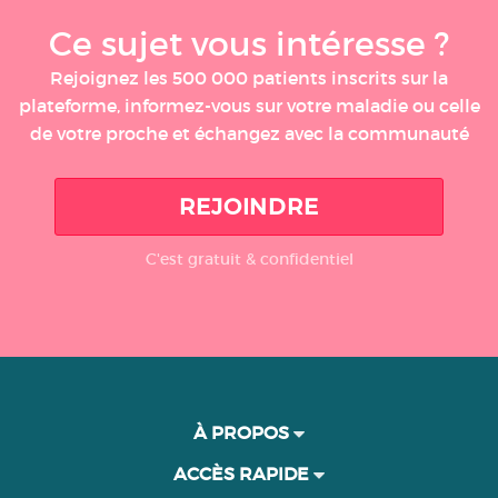
Ce sujet vous intéresse ?
Rejoignez les 500 000 patients inscrits sur la
plateforme, informez-vous sur votre maladie ou celle
de votre proche et échangez avec la communauté
REJOINDRE
C'est gratuit & confidentiel
À PROPOS
ACCÈS RAPIDE