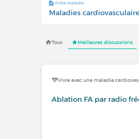
Fiche maladie
Maladies cardiovasculair
Tous
Meilleures discussions
Vivre avec une maladie cardiovas
Ablation FA par radio f