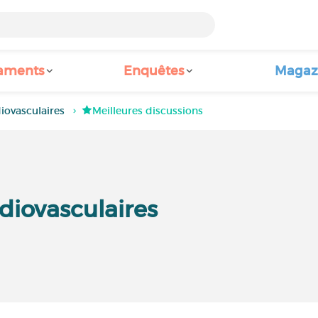
aments
Enquêtes
Magaz
iovasculaires
Meilleures discussions
diovasculaires