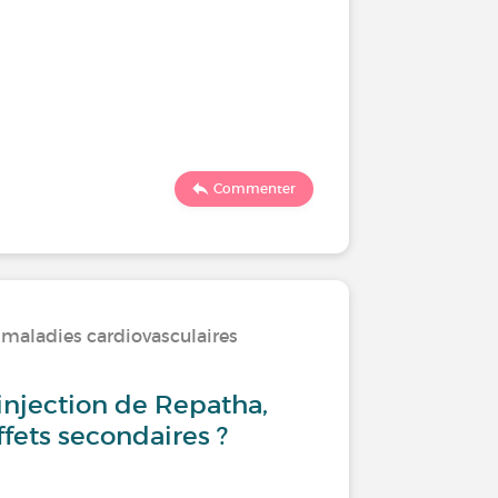
Commenter
 maladies cardiovasculaires
injection de Repatha,
ffets secondaires ?