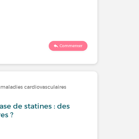
Commenter
 maladies cardiovasculaires
se de statines : des
es ?