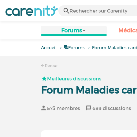
Forums
Médic
Accueil
Forums
Forum Maladies card
Retour
Meilleures discussions
Forum Maladies car
573 membres
689 discussions