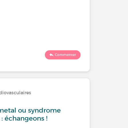
Commenter
diovasculaires
metal ou syndrome
 : échangeons !