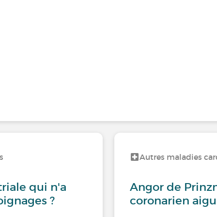
s
Autres maladies car
triale qui n'a
Angor de Prinz
oignages ?
coronarien aigu