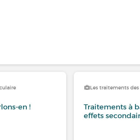
culaire
Les traitements des
lons-en !
Traitements à ba
effets secondair