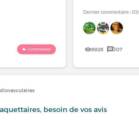
Dernier commentaire : 0
8926
307
Commenter
diovasculaires
aquettaires, besoin de vos avis