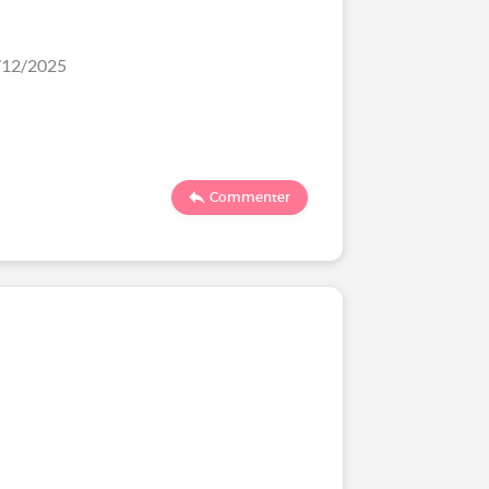
0/12/2025
Commenter