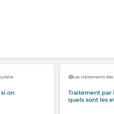
culaire
Les traitements des
 si on
Traitement par 
quels sont les e