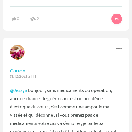
0
2
Carron
31/12/2021 à 11:11
@Jessya
bonjour , sans médicaments ou opération,
aucune chance de guérir car c’est un problème
électrique du cœur , c’est comme une ampoule mal
vissée et qui déconne , si vous prenez pas de
médicaments votre cas va s’empirer, je parle par
expérience car moi j’ai de la fibrillation auriculaire qui