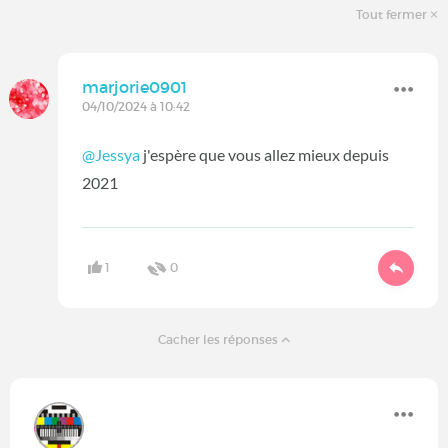
Tout fermer
marjorie0901
04/10/2024 à 10:42
@Jessya
j'espère que vous allez mieux depuis
2021
1
0
Cacher les réponses