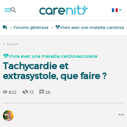
Forums généraux
Vivre avec une maladie cardiovas
Retour
Vivre avec une maladie cardiovasculaire
Tachycardie et
extrasystole, que faire ?
822
13
28