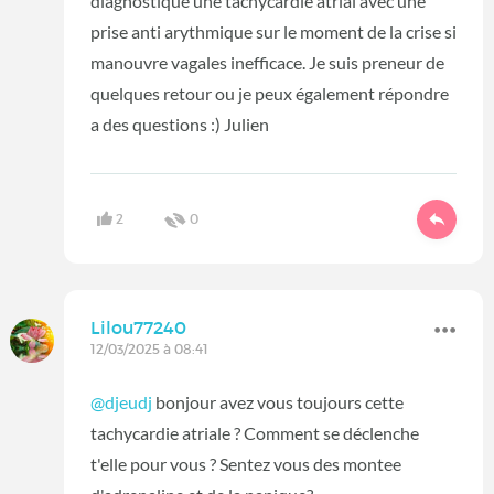
diagnostique une tachycardie atrial avec une
prise anti arythmique sur le moment de la crise si
manouvre vagales inefficace. Je suis preneur de
quelques retour ou je peux également répondre
a des questions :) Julien
2
0
Lilou77240
12/03/2025 à 08:41
@djeudj
bonjour avez vous toujours cette
tachycardie atriale ? Comment se déclenche
t'elle pour vous ? Sentez vous des montee