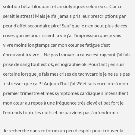
solution bêta-bloquant et anxiolytiques selon eux... Car ce
serait le stress! Mais je n'ai jamais pris leur prescriptions par
peur d'effet secondaire pire! Sauf que je n'en peut plus de ces
crises qui me pourrissent la vie j'ai l'impression que je vais
vivre moins longtemps car mon cœur se fatigue c'est
éprouvant à vivre.... Ne pas trouver la cause est rageant j'ai fais
prise de sang tout est ok, échographie ok. Pourtant j'en suis
certaine lorsque je fais mes crises de tachycardie je ne suis pas
+ stresser que ça !!! Aujourd'hui j'ai 29 et suis enceinte à mon
premier trimestre et mes symptômes cardiaque s'intensifient
mon cœur au repos à une fréquence très élevé et bat fort je
l'entends toute les nuits et ne parviens pas à m'endormir.
Je recherche dans ce forum un peu d'espoir pour trouver la