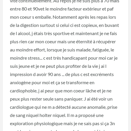
vite continuellement. Au repos je ne suis plus à 70 mais
entre 80 et 90vet le moindre facteur extérieur et paf
mon coeur s emballe. Notamment après les repas lors
de la digestion surtout si celui ci est copieux, en buvant
de l alcool, j étais très sportive et maintenant je ne fais
plus rien car mon coeur mais une éternité à récupérer
au moindre effort, lorsque je suis malade, fatiguée, le
moindre stress... c est très handicapant pour moi car je
suis jeune et je ne peut plus profiter de la vie j ai l
impression d avoir 90 ans ... de plus c est excréments
anxiogène pour moi et ça se transforme en
cardiophobie, j ai peur que mon coeur lâche et je ne
peux plus rester seule sans paniquer. J ai été voir un
cardiologue qui ne m a détecté aucune anomalie, prise
de sang niquel holter niquel. Il m a proposé une
exploration physiologique mais je ne sais pas si ça 3n