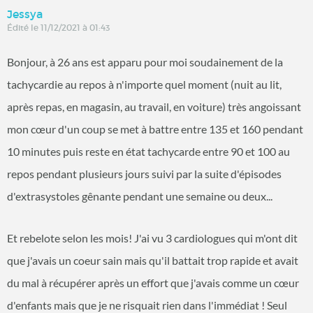
Jessya
Édité le 11/12/2021 à 01:43
Bonjour, à 26 ans est apparu pour moi soudainement de la
tachycardie au repos à n'importe quel moment (nuit au lit,
après repas, en magasin, au travail, en voiture) très angoissant
mon cœur d'un coup se met à battre entre 135 et 160 pendant
10 minutes puis reste en état tachycarde entre 90 et 100 au
repos pendant plusieurs jours suivi par la suite d'épisodes
d'extrasystoles gênante pendant une semaine ou deux...
Et rebelote selon les mois! J'ai vu 3 cardiologues qui m'ont dit
que j'avais un coeur sain mais qu'il battait trop rapide et avait
du mal à récupérer après un effort que j'avais comme un cœur
d'enfants mais que je ne risquait rien dans l'immédiat ! Seul