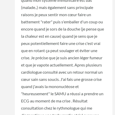
quand mon système immunitaire est bas
(malade..) mais également sans principale
raisons je peux sentir mon cœur faire un
battement "rater" puis s'emballer d'un coup ou
encore quand je sors de la douche (je pense que
la chaleur est en cause) quand je sens que je
peux potentiellement faire une crise c'est vrai
que en rotant ça peut soulager et éviter une
crise. Je précise que je suis ancien léger fumeur
et que je vapote actuellement. Apres plusieurs
cardiologue consulté avec un retour normal un
cœur sain sans soucis. J'ai fais une grosse crise
quand j'avais la mononucléose et
"heureusement" le SAMU a réussi a prendre un
ECG au moment de ma crise . Résultat
consultation chez le rythmologue qui me