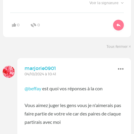
Voir la signature
0
0
Tout fermer
marjorie0901
04/10/2024 à 10:41
@beffay
est quoi vos réponses à la con
Vous aimez juger les gens vous je n'aimerais pas
faire partie de votre vie car des paires de claque
partirais avec moi