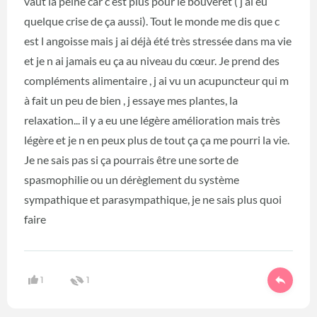
vaut la peine car c est plus pour le bouveret ( j ai eu
quelque crise de ça aussi). Tout le monde me dis que c
est l angoisse mais j ai déjà été très stressée dans ma vie
et je n ai jamais eu ça au niveau du cœur. Je prend des
compléments alimentaire , j ai vu un acupuncteur qui m
à fait un peu de bien , j essaye mes plantes, la
relaxation... il y a eu une légère amélioration mais très
légère et je n en peux plus de tout ça ça me pourri la vie.
Je ne sais pas si ça pourrais être une sorte de
spasmophilie ou un dérèglement du système
sympathique et parasympathique, je ne sais plus quoi
faire
1
1