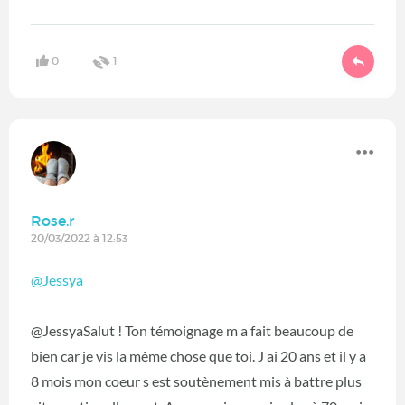
0
1
Rose.r
20/03/2022 à 12:53
@Jessya
@JessyaSalut ! Ton témoignage m a fait beaucoup de
bien car je vis la même chose que toi. J ai 20 ans et il y a
8 mois mon coeur s est soutènement mis à battre plus