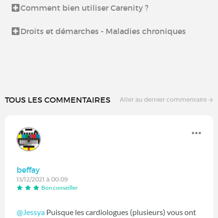
Comment bien utiliser Carenity ?
Droits et démarches - Maladies chroniques
TOUS LES COMMENTAIRES
Aller au dernier commentaire
beffay
13/12/2021 à 00:09
Bon conseiller
@Jessya
Puisque les cardiologues (plusieurs) vous ont