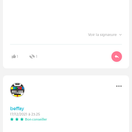
Voir la signature
1
1
beffay
17/12/2021 à 23:25
Bon conseiller