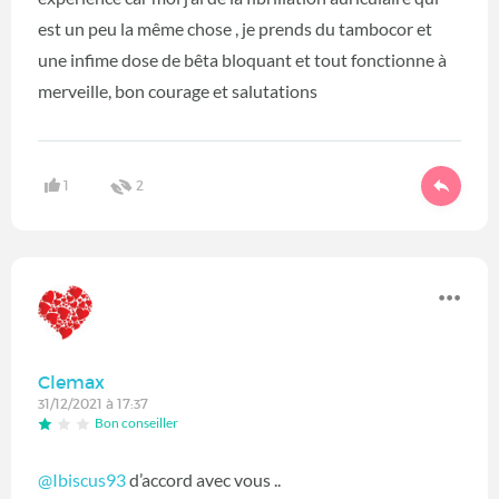
est un peu la même chose , je prends du tambocor et
une infime dose de bêta bloquant et tout fonctionne à
merveille, bon courage et salutations
1
2
Clemax
31/12/2021 à 17:37
Bon conseiller
@Ibiscus93
d’accord avec vous ..