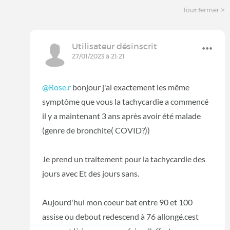
Tout fermer
Utilisateur désinscrit
27/01/2023 à 21:21
@Rose.r
bonjour j'ai exactement les même
symptôme que vous la tachycardie a commencé
il y a maintenant 3 ans après avoir été malade
(genre de bronchite( COVID?))
Je prend un traitement pour la tachycardie des
jours avec Et des jours sans.
Aujourd'hui mon coeur bat entre 90 et 100
assise ou debout redescend à 76 allongé.cest