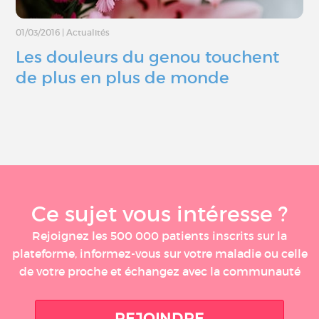
01/03/2016
|
Actualités
Les douleurs du genou touchent
de plus en plus de monde
Ce sujet vous intéresse ?
Rejoignez les 500 000 patients inscrits sur la
plateforme, informez-vous sur votre maladie ou celle
de votre proche et échangez avec la communauté
REJOINDRE