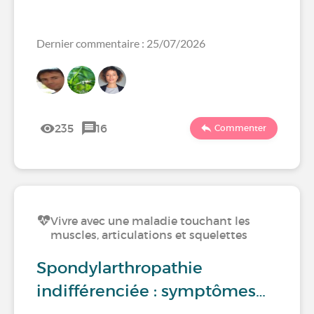
Dernier commentaire : 25/07/2026
235
16
Commenter
Vivre avec une maladie touchant les
muscles, articulations et squelettes
Spondylarthropathie
indifférenciée : symptômes…