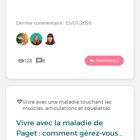
Dernier commentaire : 15/07/2026
128
6
Commenter
Vivre avec une maladie touchant les
muscles, articulations et squelettes
Vivre avec la maladie de
Paget : comment gérez-vous…