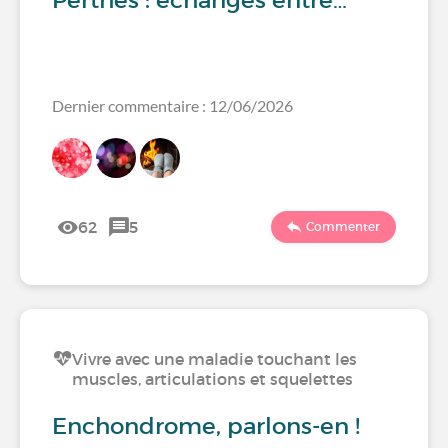
Perthes : échanges entre…
Dernier commentaire : 12/06/2026
62
5
Commenter
Vivre avec une maladie touchant les
muscles, articulations et squelettes
Enchondrome, parlons-en !