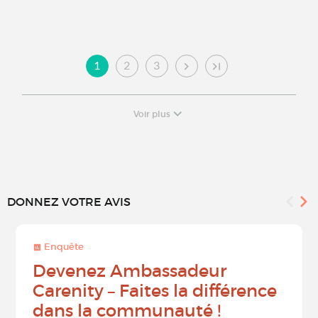
1
2
3
Voir plus
DONNEZ VOTRE AVIS
Enquête
Devenez Ambassadeur
Carenity – Faites la différence
dans la communauté !