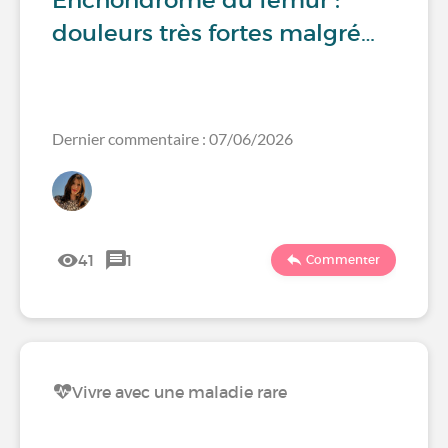
Enchondrome du fémur :
douleurs très fortes malgré…
Dernier commentaire : 07/06/2026
41
1
Commenter
Vivre avec une maladie rare