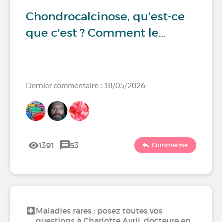
Chondrocalcinose, qu'est-ce
que c'est ? Comment le…
Dernier commentaire : 18/05/2026
1391
53
Commenter
Maladies rares : posez toutes vos
questions à Charlotte Avril, docteure en…