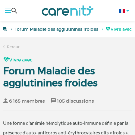
Forum Maladie des agglutinines froides
Vivre avec 
Retour
Vivre avec
Forum Maladie des
agglutinines froides
6 165 membres
105 discussions
Une forme d'anémie hémolytique auto-immune définie par la
présence d'auto-anticorps anti-érythrocytaires dits « froids »,