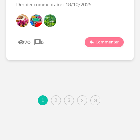
Dernier commentaire : 18/10/2025
70
6
Commenter
1
2
3