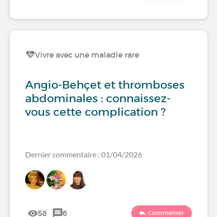
Vivre avec une maladie rare
Angio-Behçet et thromboses
abdominales : connaissez-
vous cette complication ?
Dernier commentaire : 01/04/2026
58
6
Commenter