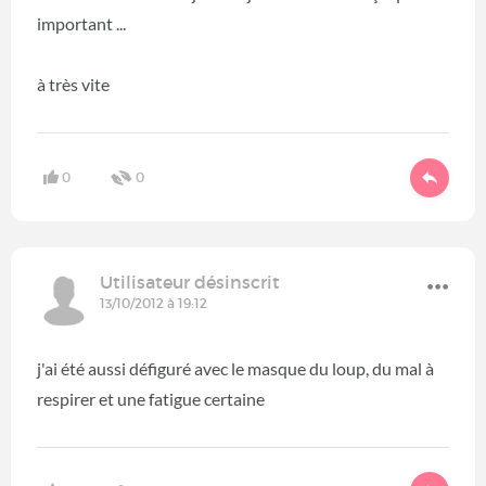
important ...
à très vite
0
0
Utilisateur désinscrit
13/10/2012 à 19:12
j'ai été aussi défiguré avec le masque du loup, du mal à
respirer et une fatigue certaine