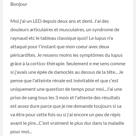
Bonjour
Moi j'ai un LED depuis deux ans et demi. J'ai des
douleurs articulaires et musculaires, un syndrome de
raynaud etc le tableau classique quoi! Le lupus n'a
attaqué pour l'instant que mon coeur avec deux
péricardites. Je ressens moins les symptômes du lupus
grâce à la cortico-thérapie. Seulement e me sens comme
si j'avais une épée de damoclès au dessus de la tête... Je
pense que l'atteinte rénale est inévitable et que c'est
uniquement une question de temps pour moi...J'ai une
prise de sang tous les 3 mois et l'attente des résultats
est assez dure parce que je me demande toujours si sa
va être pour cette fois ou si j'ai encore un peu de répis
avant le pire...C'est vraiment le plus dur dans la maladie
pour moi...