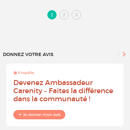
1
2
3
DONNEZ VOTRE AVIS
Enquête
Devenez Ambassadeur
Carenity – Faites la différence
dans la communauté !
Je donne mon avis