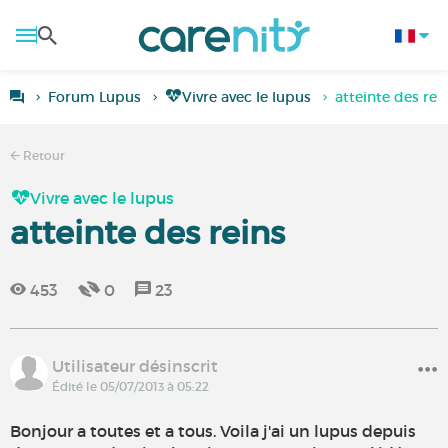
Forum Lupus
Vivre avec le lupus
atteinte des rei
Retour
Vivre avec le lupus
atteinte des reins
453
0
23
Utilisateur désinscrit
Édité le 05/07/2013 à 05:22
Bonjour a toutes et a tous. Voila j'ai un lupus depuis