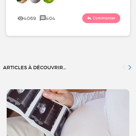
4069
404
Commenter
ARTICLES À DÉCOUVRIR...