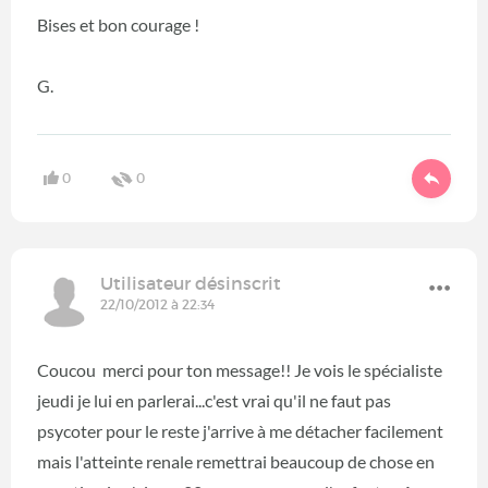
Bises et bon courage !
G.
0
0
Utilisateur désinscrit
22/10/2012 à 22:34
Coucou merci pour ton message!! Je vois le spécialiste
jeudi je lui en parlerai...c'est vrai qu'il ne faut pas
psycoter pour le reste j'arrive à me détacher facilement
mais l'atteinte renale remettrai beaucoup de chose en