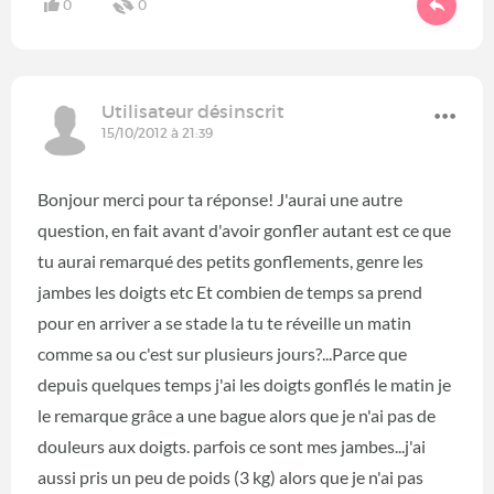
0
0
Utilisateur désinscrit
15/10/2012 à 21:39
Bonjour merci pour ta réponse! J'aurai une autre
question, en fait avant d'avoir gonfler autant est ce que
tu aurai remarqué des petits gonflements, genre les
jambes les doigts etc Et combien de temps sa prend
pour en arriver a se stade la tu te réveille un matin
comme sa ou c'est sur plusieurs jours?...Parce que
depuis quelques temps j'ai les doigts gonflés le matin je
le remarque grâce a une bague alors que je n'ai pas de
douleurs aux doigts. parfois ce sont mes jambes...j'ai
aussi pris un peu de poids (3 kg) alors que je n'ai pas