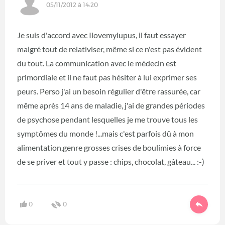
05/11/2012 à 14:20
Je suis d'accord avec Ilovemylupus, il faut essayer
malgré tout de relativiser, même si ce n'est pas évident
du tout. La communication avec le médecin est
primordiale et il ne faut pas hésiter à lui exprimer ses
peurs. Perso j'ai un besoin régulier d'être rassurée, car
même après 14 ans de maladie, j'ai de grandes périodes
de psychose pendant lesquelles je me trouve tous les
symptômes du monde !...mais c'est parfois dû à mon
alimentation,genre grosses crises de boulimies à force
de se priver et tout y passe : chips, chocolat, gâteau... :-)
0
0