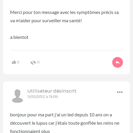
Merci pour ton message avec les symptômes précis sa
va m'aider pour surveiller ma santé!
a bientot
0
0
Utilisateur désinscrit
13/10/2012 à 19:09
bonjour pour ma part j'ai un led depuis 10 ans on a
découvert le lupus car j'étais toute gonflée les reins ne
fonctionnaient plus