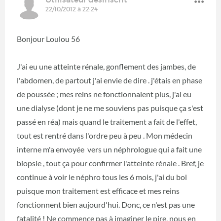
22/10/2012 à 22:24
Bonjour Loulou 56
J'ai eu une atteinte rénale, gonflement des jambes, de
l'abdomen, de partout j'ai envie de dire . j'étais en phase
de poussée ; mes reins ne fonctionnaient plus, j'ai eu
une dialyse (dont je ne me souviens pas puisque ça s'est
passé en réa) mais quand le traitement a fait de l'effet,
tout est rentré dans l'ordre peu à peu . Mon médecin
interne m'a envoyée vers un néphrologue qui a fait une
biopsie , tout ça pour confirmer l'atteinte rénale . Bref, je
continue à voir le néphro tous les 6 mois, j'ai du bol
puisque mon traitement est efficace et mes reins
fonctionnent bien aujourd'hui. Donc, ce n'est pas une
fatalité ! Ne commence pas à imaginer le pire, nous en