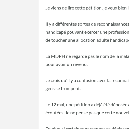
Je viens de lire cette pétition, je veux bien 
Il y a différentes sortes de reconnaissance
handicapé pouvant exercer une profession,
de toucher une allocation adulte handicap
La MDPH ne regarde pas le nom de la malad
pour avoir un revenu.
Je crois qu'il y a confusion avec la reconn
gens se trompent.
Le 12 mai, une pétition a déjà été déposée 
écoutées. Je ne pense pas que cette nouve
En plus, si certaines personnes se déplacen