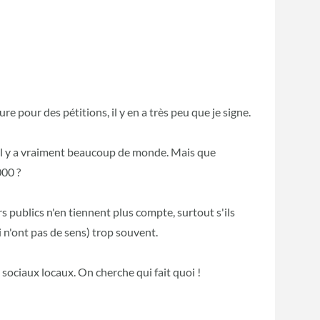
 pour des pétitions, il y en a très peu que je signe.
 s'il y a vraiment beaucoup de monde. Mais que
000 ?
rs publics n'en tiennent plus compte, surtout s'ils
 n'ont pas de sens) trop souvent.
sociaux locaux. On cherche qui fait quoi !