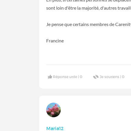
sont loin d'être la majorité, d'autres travail
Je pense que certains membres de Carenity
Francine
Réponse utile |
0
Je soutiens |
0
Maria12