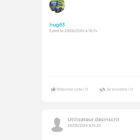
hug63
Édité le 29/05/2014 à 18:14
Réponse utile |
0
Je soutiens |
0
Utilisateur désinscrit
28/05/2014 à 15:22