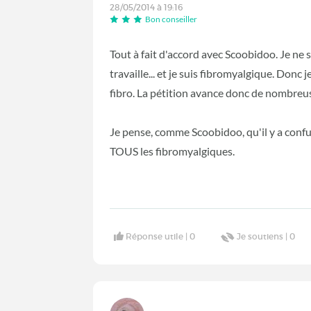
28/05/2014 à 19:16
Bon conseiller
Tout à fait d'accord avec Scoobidoo. Je ne su
travaille... et je suis fibromyalgique. Do
fibro. La pétition avance donc de nombreu
Je pense, comme Scoobidoo, qu'il y a conf
TOUS les fibromyalgiques.
Réponse utile |
0
Je soutiens |
0