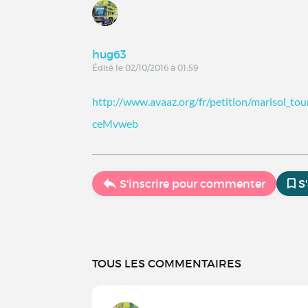
hug63
Édité le 02/10/2016 à 01:59
http://www.avaaz.org/fr/petition/marisol_t
ceMvweb
S'inscrire pour commenter
S
TOUS LES COMMENTAIRES