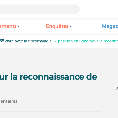
aments
Enquêtes
Magaz
Vivre avec la fibromyalgie
pétition en ligne pour la reconn
our la reconnaissance de
ntaires