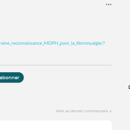
ouraine_reconnaissance_MDPH_pour_la_fibromyalgie/?
'abonner
Aller au dernier commentaire