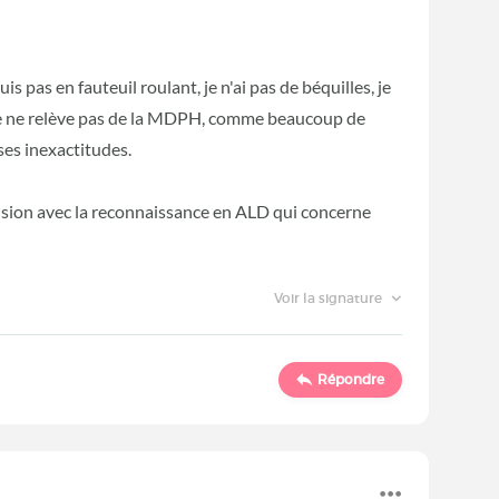
is pas en fauteuil roulant, je n'ai pas de béquilles, je
nc je ne relève pas de la MDPH, comme beaucoup de
ses inexactitudes.
usion avec la reconnaissance en ALD qui concerne
Voir la signature
Répondre