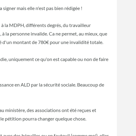
la signer mais elle n'est pas bien rédigée !
s à la MDPH, différents degrés, du travailleur
 à la personne invalide. Ca ne permet, au mieux, que
é d'un montant de 780€ pour une invalidité totale.
ie, uniquement ce qu'on est capable ou non de faire
aissance en ALD par la sécurité sociale. Beaucoup de
au ministère, des associations ont été reçues et
lle pétition pourra changer quelque chose.
t avec des béquilles ou en fauteuil (comme moi), elles