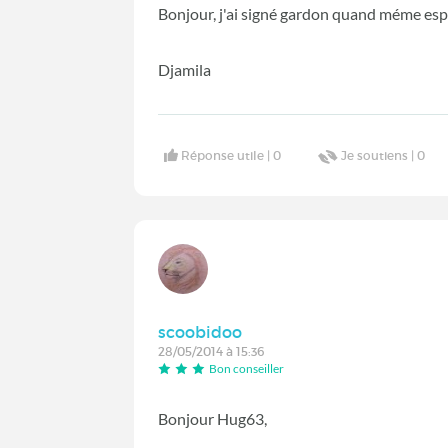
Bonjour, j'ai signé gardon quand méme espo
Djamila
Réponse utile |
0
Je soutiens |
0
scoobidoo
28/05/2014 à 15:36
Bon conseiller
Bonjour Hug63,