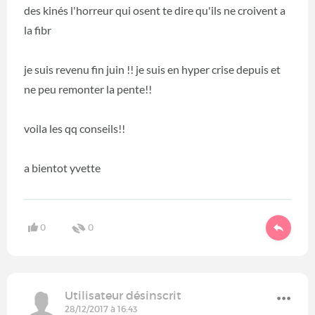
des kinés l'horreur qui osent te dire qu'ils ne croivent a
la fibr
je suis revenu fin juin !! je suis en hyper crise depuis et
ne peu remonter la pente!!
voila les qq conseils!!
a bientot yvette
0
0
Utilisateur désinscrit
28/12/2017 à 16:43