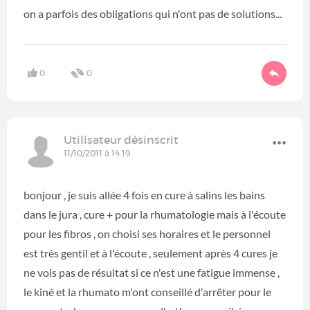
on a parfois des obligations qui n'ont pas de solutions...
0
0
Utilisateur désinscrit
11/10/2011 à 14:19
bonjour , je suis allée 4 fois en cure à salins les bains
dans le jura , cure + pour la rhumatologie mais à l'écoute
pour les fibros , on choisi ses horaires et le personnel
est très gentil et à l'écoute , seulement après 4 cures je
ne vois pas de résultat si ce n'est une fatigue immense ,
le kiné et la rhumato m'ont conseillé d'arrêter pour le