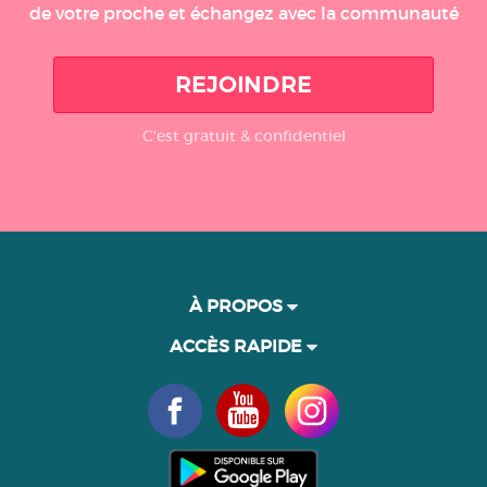
de votre proche et échangez avec la communauté
REJOINDRE
C'est gratuit & confidentiel
À PROPOS
ACCÈS RAPIDE