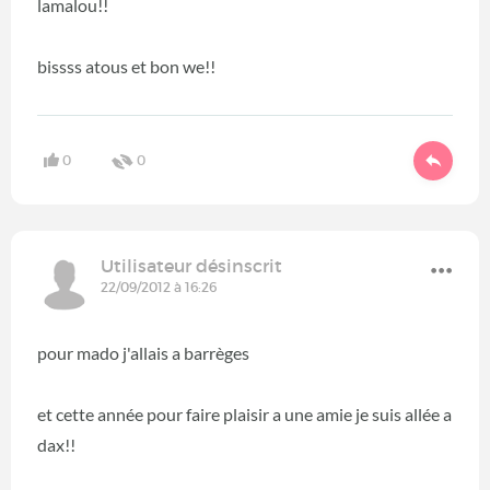
lamalou!!
bissss atous et bon we!!
0
0
Utilisateur désinscrit
22/09/2012 à 16:26
pour mado j'allais a barrèges
et cette année pour faire plaisir a une amie je suis allée a
dax!!