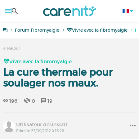
Forum Fibromyalgie
Vivre avec la fibromyalgie
L
Retour
Vivre avec la fibromyalgie
La cure thermale pour
soulager nos maux.
196
0
19
Utilisateur désinscrit
Édité le 22/09/2012 à 16:26