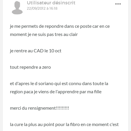
Utilisateur désinscrit
22/09/2012 à 16:18
je me permets de repondre dans ce poste car en ce
moment je ne suis pas tres au clair
je rentre au CAD le 10 oct
tout rependre a zero
et d'apres le d soriano qui est connu dans toute la
region paca je viens de l'apprendre par ma fille
merci du rensignement!!!!!!!!!
la cure la plus au point pour la fibro en ce moment c'est