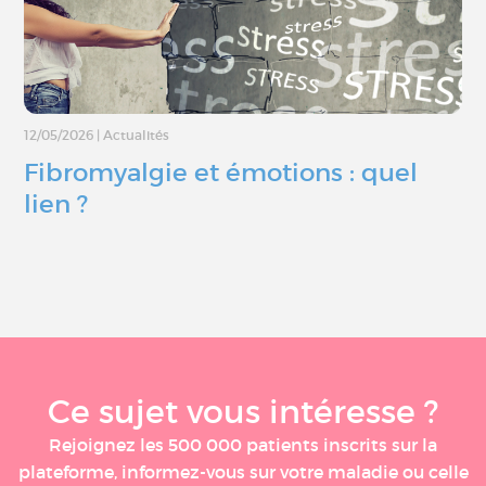
12/05/2026
|
Actualités
Fibromyalgie et émotions : quel
lien ?
Ce sujet vous intéresse ?
Rejoignez les 500 000 patients inscrits sur la
plateforme, informez-vous sur votre maladie ou celle