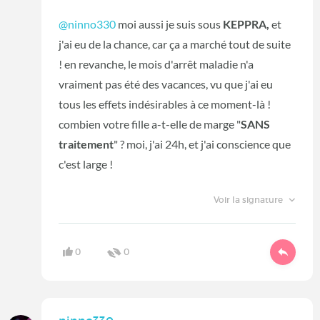
@ninno330
moi aussi je suis sous
KEPPRA,
et
j'ai eu de la chance, car ça a marché tout de suite
! en revanche, le mois d'arrêt maladie n'a
vraiment pas été des vacances, vu que j'ai eu
tous les effets indésirables à ce moment-là !
combien votre fille a-t-elle de marge "
SANS
traitement
" ? moi, j'ai 24h, et j'ai conscience que
c'est large !
Voir la signature
0
0