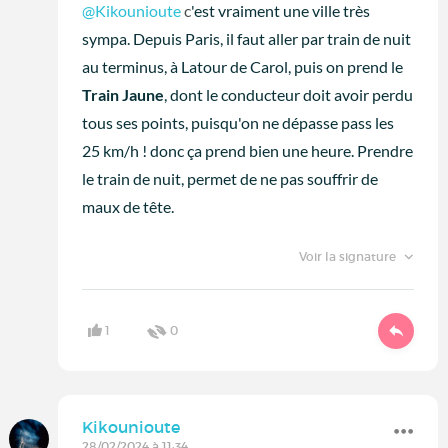
@Kikounioute
c
'est vraiment une ville très
sympa. Depuis Paris, il faut aller par train de nuit
au terminus, à Latour de Carol, puis on prend le
Train Jaune
, dont le conducteur doit avoir perdu
tous ses points, puisqu'on ne dépasse pass les
25 km/h ! donc ça prend bien une heure. Prendre
le train de nuit, permet de ne pas souffrir de
maux de tête.
Voir la signature
1
0
Kikounioute
28/02/2024 à 11:34