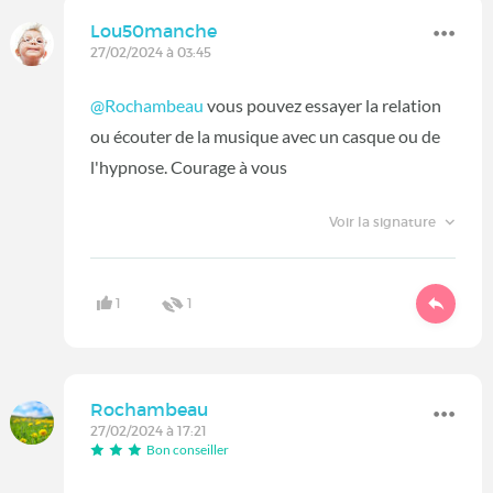
Lou50manche
27/02/2024 à 03:45
@Rochambeau
vous pouvez essayer la relation
ou écouter de la musique avec un casque ou de
l'hypnose. Courage à vous
Voir la signature
1
1
Rochambeau
27/02/2024 à 17:21
Bon conseiller