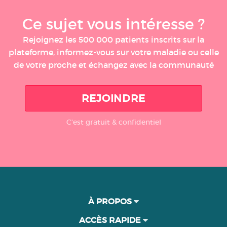
Ce sujet vous intéresse ?
Rejoignez les 500 000 patients inscrits sur la
plateforme, informez-vous sur votre maladie ou celle
de votre proche et échangez avec la communauté
REJOINDRE
C'est gratuit & confidentiel
À PROPOS
ACCÈS RAPIDE