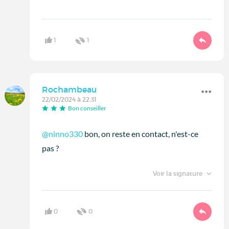
1
1
Rochambeau
22/02/2024 à 22:31
Bon conseiller
@ninno330
bon, on reste en contact, n'est-ce
pas ?
Voir la signature
0
0