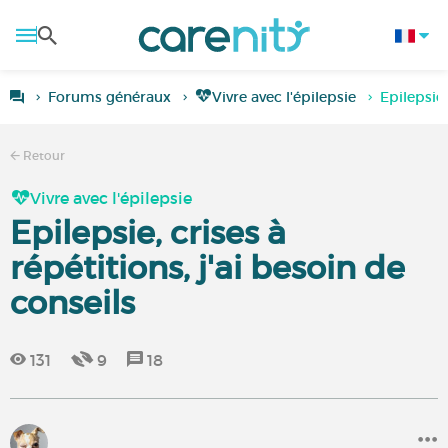
Forums généraux
Vivre avec l'épilepsie
Epilepsie,
Retour
Vivre avec l'épilepsie
Epilepsie, crises à
répétitions, j'ai besoin de
conseils
131
9
18