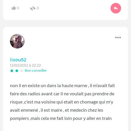
0
0
lisou52
12/02/2012 à 22:22
Bon conseiller
non il en existe un dans la haute marne , il m'avait fait
faire des radios avant car il ne voulait pas prendre de
risque ,c'est ma voisine qui etait en chomage qui m'y
avait emmené , il est maire , et medecin chez les
pompiers ,mais cela me fait loin pour y aller en train