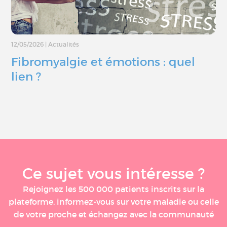
12/05/2026
|
Actualités
Fibromyalgie et émotions : quel
lien ?
Ce sujet vous intéresse ?
Rejoignez les 500 000 patients inscrits sur la
plateforme, informez-vous sur votre maladie ou celle
de votre proche et échangez avec la communauté