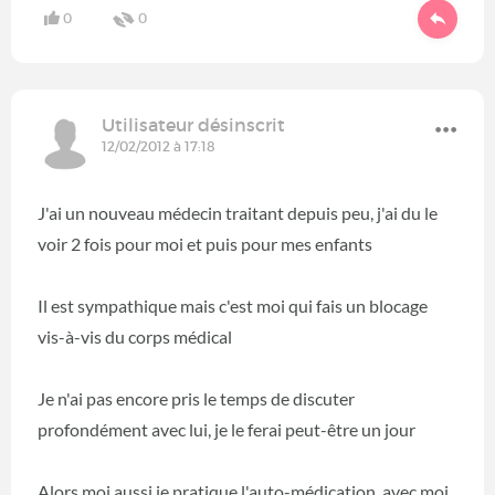
0
0
Utilisateur désinscrit
12/02/2012 à 17:18
J'ai un nouveau médecin traitant depuis peu, j'ai du le
voir 2 fois pour moi et puis pour mes enfants
Il est sympathique mais c'est moi qui fais un blocage
vis-à-vis du corps médical
Je n'ai pas encore pris le temps de discuter
profondément avec lui, je le ferai peut-être un jour
Alors moi aussi je pratique l'auto-médication, avec moi