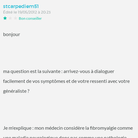
stcarpediem51
Édité le 19/05/2012 à 20:23
Bon conseiller
bonjour
ma question est la suivante : arrivez-vous à dialoguer
facilement de vos symptômes et de votre ressenti avec votre
généraliste ?
Je m'explique : mon médecin considère la fibromyalgie comme
une maladie neurologique donc pas comme une pathologie