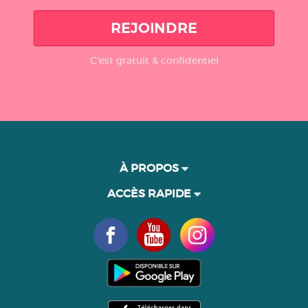
REJOINDRE
C'est gratuit & confidentiel
À PROPOS
ACCÈS RAPIDE