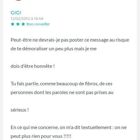
GIGI
12/02/2012 à 16:49
Bon conseiller
Peut-être ne devrais-je pas poster ce message au risque
de te démoraliser un peu plus mais je me
dois d'être honnête !
Tu fais partie, comme beaucoup de fibros, de ces
personnes dont les paroles ne sont pas prises au
sérieux !
En ce qui me concerne, on m'a dit textuellement : on ne
peut plus rien pour vous !!!!!