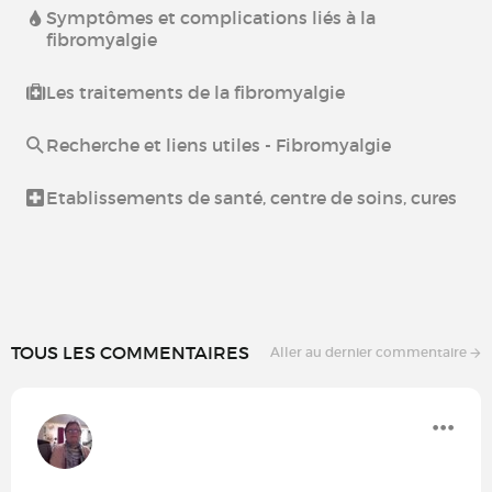
Symptômes et complications liés à la
fibromyalgie
Les traitements de la fibromyalgie
Recherche et liens utiles - Fibromyalgie
Etablissements de santé, centre de soins, cures
TOUS LES COMMENTAIRES
Aller au dernier commentaire