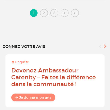
1
2
3
DONNEZ VOTRE AVIS
Enquête
Devenez Ambassadeur
Carenity – Faites la différence
dans la communauté !
Je donne mon avis