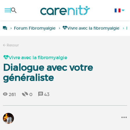
Forum Fibromyalgie
Vivre avec la fibromyalgie
D
Retour
Vivre avec la fibromyalgie
Dialogue avec votre
généraliste
261
0
43