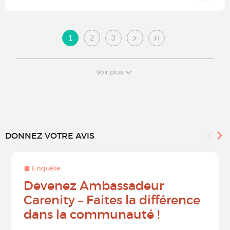
1
2
3
Voir plus
DONNEZ VOTRE AVIS
Enquête
Devenez Ambassadeur
Carenity – Faites la différence
dans la communauté !