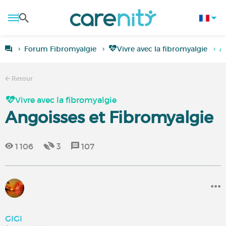
Forum Fibromyalgie
Vivre avec la fibromyalgie
A
Retour
Vivre avec la fibromyalgie
Angoisses et Fibromyalgie
1 106
3
107
GIGI