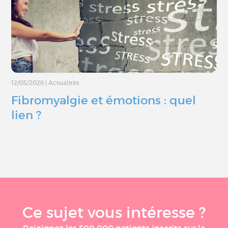
12/05/2026
|
Actualités
Fibromyalgie et émotions : quel
lien ?
Ce sujet vous intéresse ?