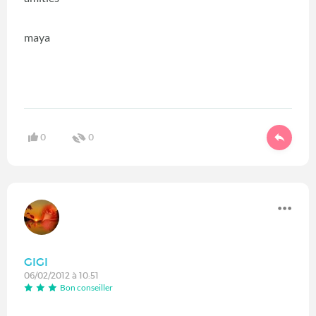
maya
0
0
GIGI
06/02/2012 à 10:51
Bon conseiller