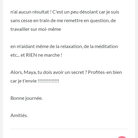
n'ai aucun résultat ! C'est un peu désolant car je suis
sans cesse en train de me remettre en question, de
travailler sur moi-même
en m'aidant même de la relaxation, de la méditation
etc... et RIEN ne marche !
Alors, Maya, tu dois avoir un secret ? Profites-en bien
car je t'envie !!!!!!!!!!!!!!
Bonne journée.
Amitiés.