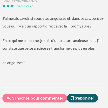
Édité le 17/11/2016 à 07:38
Bon conseiller
J'aimerais savoir si vous êtes angoissés et, dans ce cas, pensez-
vous qu'il y ait un rapport direct avec la Fibromyalgie ?
En ce qui me concerne, je suis d'une nature anxieuse mais j'ai
constaté que cette anxiété se transforme de plus en plus
en angoisses !
S'inscrire pour commenter
S'abonner