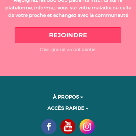
Rejoignez les 500 000 patients inscrits sur la
plateforme, informez-vous sur votre maladie ou celle
de votre proche et échangez avec la communauté
REJOINDRE
C'est gratuit & confidentiel
À PROPOS
ACCÈS RAPIDE