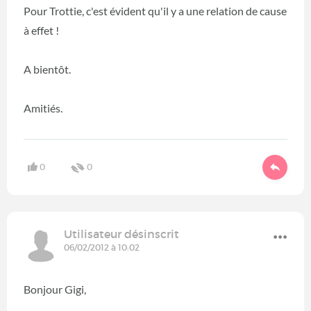
Pour Trottie, c'est évident qu'il y a une relation de cause
à effet !
A bientôt.
Amitiés.
0
0
Utilisateur désinscrit
06/02/2012 à 10:02
Bonjour Gigi,