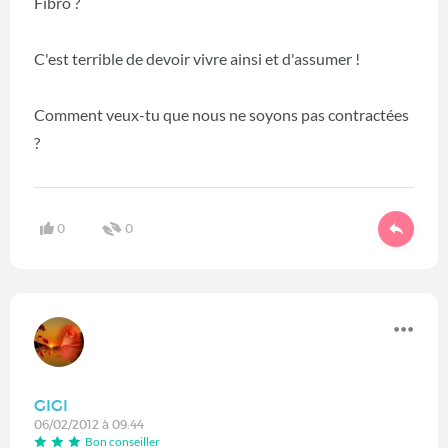
Fibro ?
C'est terrible de devoir vivre ainsi et d'assumer !
Comment veux-tu que nous ne soyons pas contractées
?
0
0
GIGI
06/02/2012 à 09:44
Bon conseiller