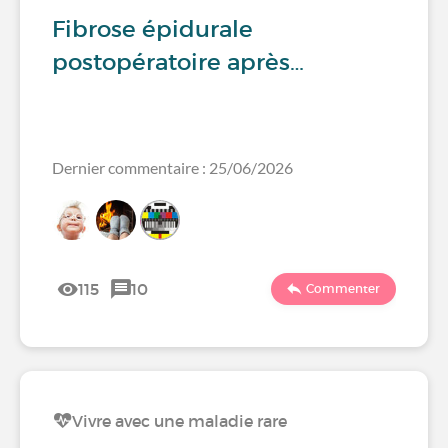
Fibrose épidurale
postopératoire après…
Dernier commentaire : 25/06/2026
115
10
Commenter
Vivre avec une maladie rare