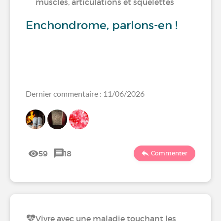
muscles, articulations et squelettes
Enchondrome, parlons-en !
Dernier commentaire : 11/06/2026
59
18
Commenter
Vivre avec une maladie touchant les