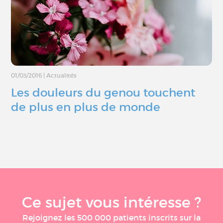
01/03/2016
|
Actualités
Les douleurs du genou touchent
de plus en plus de monde
Ce sujet vous intéresse ?
Rejoignez les 500 000 patients inscrits sur la