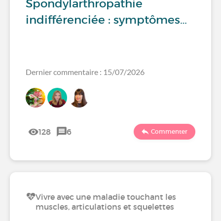
Spondylarthropathie
indifférenciée : symptômes…
Dernier commentaire : 15/07/2026
128
6
Commenter
Vivre avec une maladie touchant les
muscles, articulations et squelettes