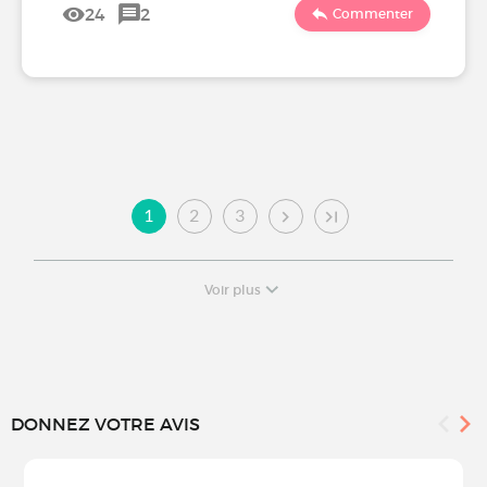
24
2
Commenter
1
2
3
Voir plus
DONNEZ VOTRE AVIS