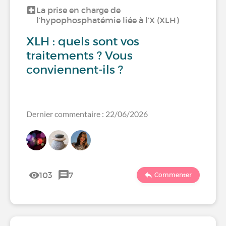
La prise en charge de
l’hypophosphatémie liée à l’X (XLH)
XLH : quels sont vos
traitements ? Vous
conviennent-ils ?
Dernier commentaire : 22/06/2026
103
7
Commenter