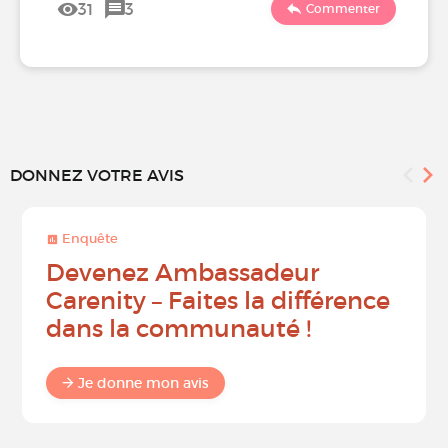
31
3
Commenter
DONNEZ VOTRE AVIS
Enquête
Devenez Ambassadeur
Carenity – Faites la différence
dans la communauté !
Je donne mon avis