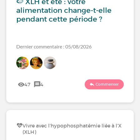
🍉 XLH et été : votre
alimentation change-t-elle
pendant cette période ?
Dernier commentaire : 05/08/2026
47
4
Commenter
Vivre avec l’hypophosphatémie liée à l’X
(XLH)