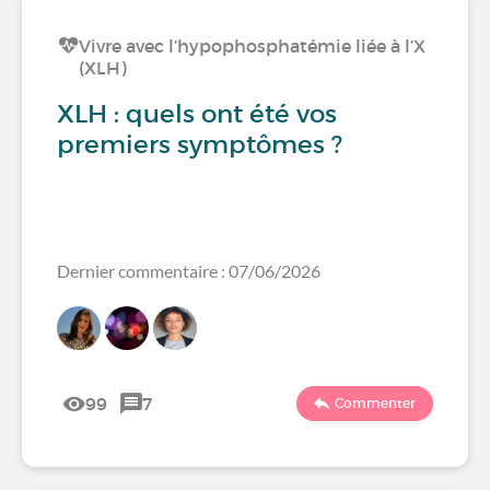
Vivre avec l’hypophosphatémie liée à l’X
(XLH)
XLH : quels ont été vos
premiers symptômes ?
Dernier commentaire : 07/06/2026
99
7
Commenter