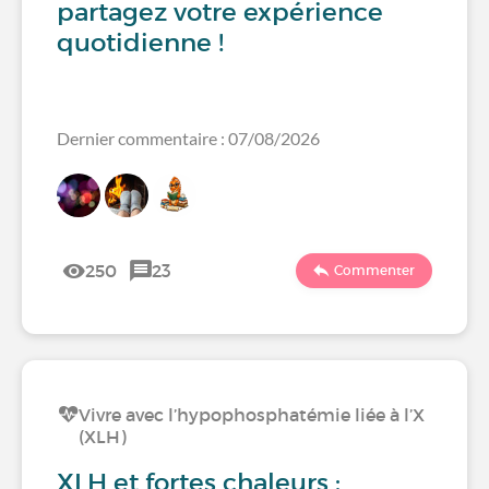
partagez votre expérience
quotidienne !
Dernier commentaire : 07/08/2026
250
23
Commenter
Vivre avec l’hypophosphatémie liée à l’X
(XLH)
XLH et fortes chaleurs :