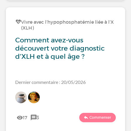
Vivre avec l’hypophosphatémie liée à l’X
(XLH)
Comment avez-vous
découvert votre diagnostic
d’XLH et à quel âge ?
Dernier commentaire : 20/05/2026
17
3
Commenter