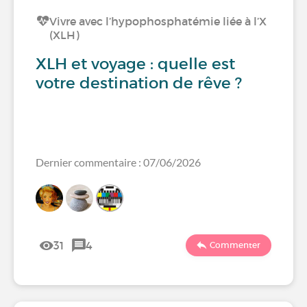
Vivre avec l’hypophosphatémie liée à l’X
(XLH)
XLH et voyage : quelle est
votre destination de rêve ?
Dernier commentaire : 07/06/2026
31
4
Commenter