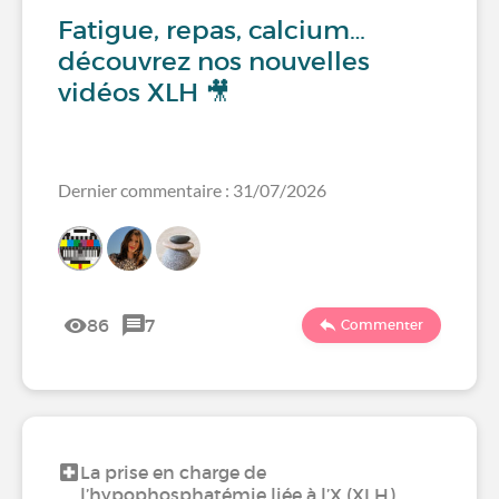
Fatigue, repas, calcium…
découvrez nos nouvelles
vidéos XLH 🎥
Dernier commentaire : 31/07/2026
86
7
Commenter
La prise en charge de
l’hypophosphatémie liée à l’X (XLH)