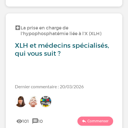
La prise en charge de
l’hypophosphatémie liée à l’X (XLH)
XLH et médecins spécialisés,
qui vous suit ?
Dernier commentaire : 20/03/2026
101
10
Commenter