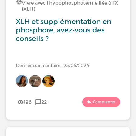
Vivre avec l’hypophosphatémie liée à l’X
(XLH)
XLH et supplémentation en
phosphore, avez-vous des
conseils ?
Dernier commentaire : 25/06/2026
196
22
Commenter