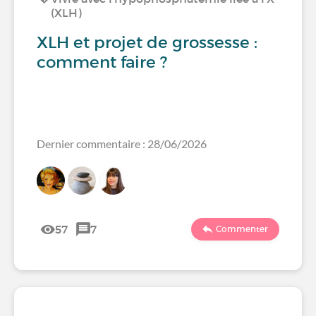
(XLH)
XLH et projet de grossesse :
comment faire ?
Dernier commentaire : 28/06/2026
57
7
Commenter