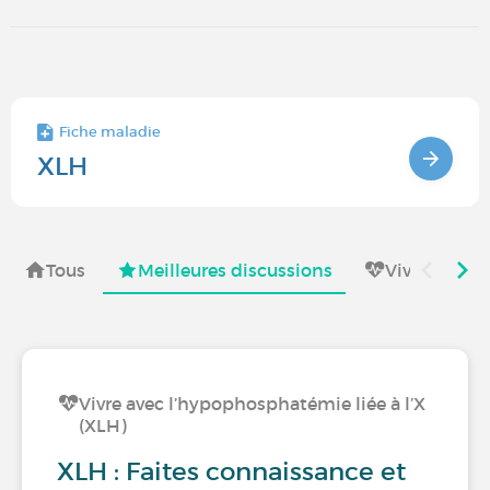
Fiche maladie
XLH
Tous
Meilleures discussions
Vivre avec
Vivre avec l’hypophosphatémie liée à l’X
(XLH)
XLH : Faites connaissance et