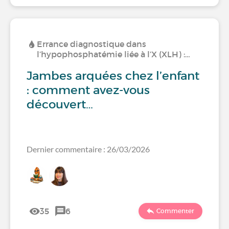
Errance diagnostique dans
l’hypophosphatémie liée à l’X (XLH) :…
Jambes arquées chez l’enfant
: comment avez-vous
découvert…
Dernier commentaire : 26/03/2026
35
6
Commenter