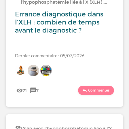
l’hypophosphatémie liée à l’X (XLH) :…
Errance diagnostique dans
l’XLH : combien de temps
avant le diagnostic ?
Dernier commentaire : 05/07/2026
71
7
Commenter
Vivre avec l’hypophosphatémie liée à l’X