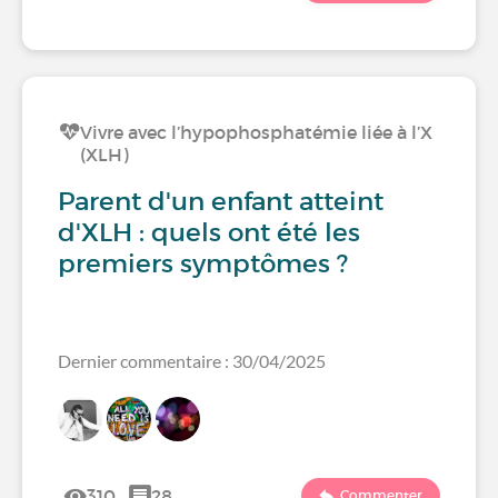
Vivre avec l’hypophosphatémie liée à l’X
(XLH)
Parent d'un enfant atteint
d'XLH : quels ont été les
premiers symptômes ?
Dernier commentaire : 30/04/2025
310
28
Commenter