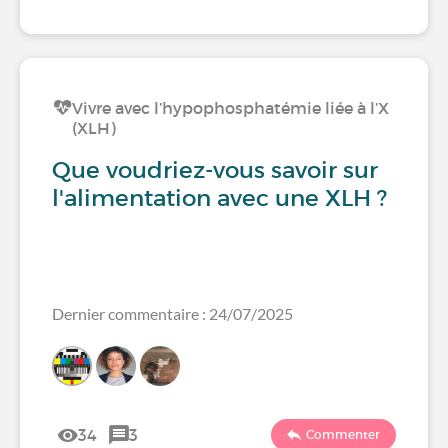
Vivre avec l’hypophosphatémie liée à l’X
(XLH)
Que voudriez-vous savoir sur
l'alimentation avec une XLH ?
Dernier commentaire : 24/07/2025
34
3
Commenter