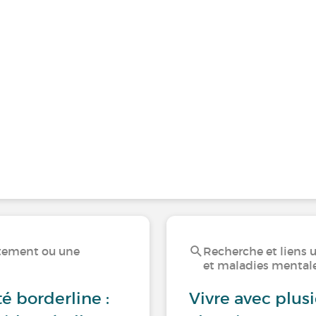
rtement ou une
Recherche et liens 
et maladies mental
é borderline :
Vivre avec plus