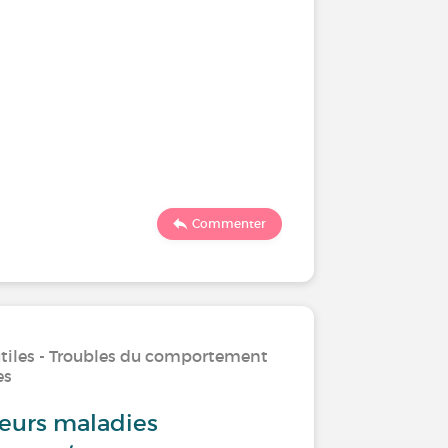
Commenter
utiles - Troubles du comportement
es
ieurs maladies