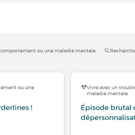
u comportement ou une maladie mentale
Recherche
rtement ou une
Vivre avec un trou
maladie mentale
derlines !
Épisode brutal
dépersonnalisat