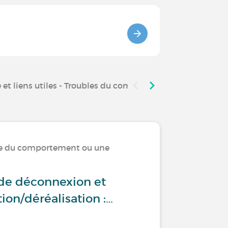
 et liens utiles - Troubles du comportement et maladies
ble du comportement ou une
 de déconnexion et
ion/déréalisation :…