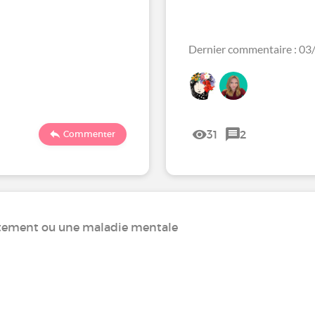
Dernier commentaire : 0
31
2
Commenter
rtement ou une maladie mentale