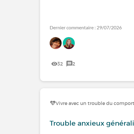
Dernier commentaire : 29/07/2026
32
2
Vivre avec un trouble du compo
Trouble anxieux général