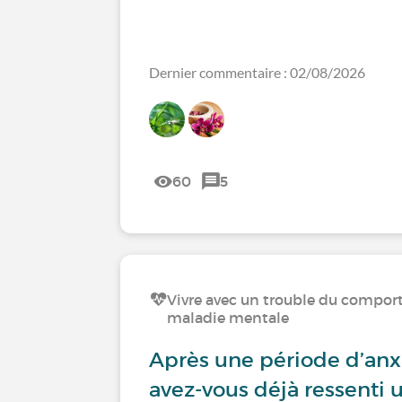
Dernier commentaire : 02/08/2026
60
5
Vivre avec un trouble du compo
maladie mentale
Après une période d’anxi
avez-vous déjà ressenti 