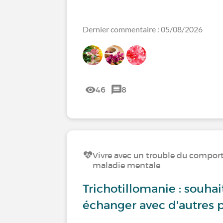
Dernier commentaire : 05/08/2026
46
8
Vivre avec un trouble du compo
maladie mentale
Trichotillomanie : souha
échanger avec d'autres 