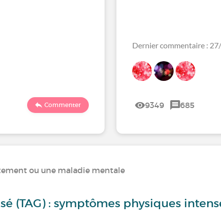
Dernier commentaire : 2
9349
685
Commenter
rtement ou une maladie mentale
isé (TAG) : symptômes physiques intens