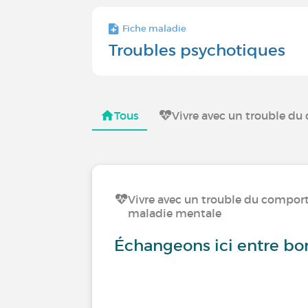
Fiche maladie
Troubles psychotiques
Tous
Vivre avec un trouble d
Vivre avec un trouble du compo
maladie mentale
Échangeons ici entre bor