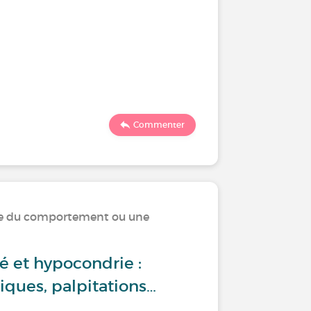
Commenter
ble du comportement ou une
é et hypocondrie :
iques, palpitations…