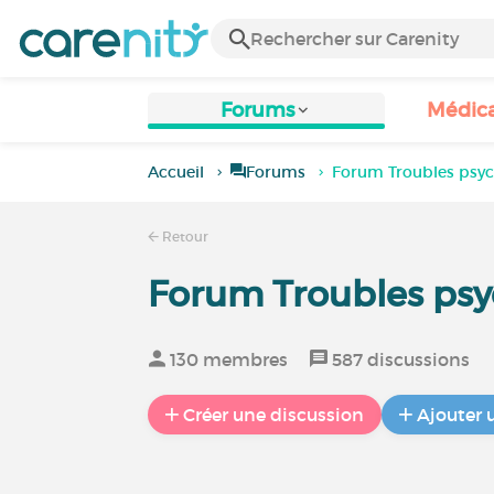
Forums
Médic
Accueil
Forums
Forum Troubles psy
Retour
Forum Troubles psy
130 membres
587 discussions
Créer une discussion
Ajouter 