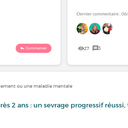
Dernier commentaire : 0
27
3
Commenter
rtement ou une maladie mentale
rès 2 ans : un sevrage progressif réussi