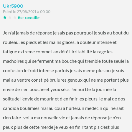
Ukr5900
Édité le 27/08/2021 à 00:00
Bon conseiller
Je n'ai jamais de réponse je sais pas pourquoi je suis au bout du
rouleau.les pieds et les mains glacés.la douleur intense et
fatigue extreme.comme l'anxiété l'irritabilité la rage les
machoires qui se ferment ma bouche qui tremble toute seule la
confusion le froid intense parfois je sais meme plus ou je suis
mal au ventre constipé brulures genoux qui ne me portent plus
envie de rien bouche et yeux sècs l'ennui tte la journée la
solitude l'envie de mourir et d'en finir les pleurs le mal de dos
candida boulimies mal au cou a hurler.un médecin qui ne sait
rien faire...voila ma nouvelle vie et jamais de réponse.je n'en
peux plus de cette merde je veux en finir tant pis c'est plus