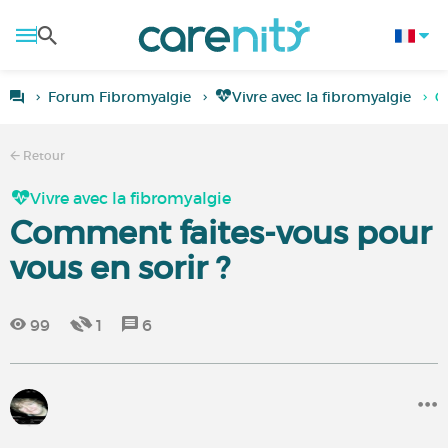
Forum Fibromyalgie
Vivre avec la fibromyalgie
C
Retour
Vivre avec la fibromyalgie
Comment faites-vous pour
vous en sorir ?
99
1
6