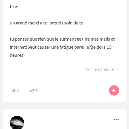
truc
un grand merci a toi prends soin de toi
tu penses que rien que le surmenage (lire mes mails et
internet)peut causer une fatigue pareille?(je dors 10
heures)
Voir la signature
0
0