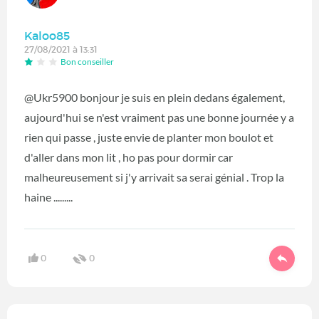
Kaloo85
27/08/2021 à 13:31
Bon conseiller
@Ukr5900 bonjour je suis en plein dedans également,
aujourd'hui se n'est vraiment pas une bonne journée y a
rien qui passe , juste envie de planter mon boulot et
d'aller dans mon lit , ho pas pour dormir car
malheureusement si j'y arrivait sa serai génial . Trop la
haine .........
0
0