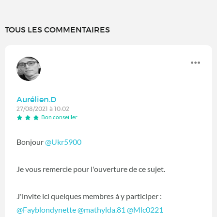
TOUS LES COMMENTAIRES
Aurélien.D
27/08/2021 à 10:02
Bon conseiller
Bonjour
@Ukr5900
‍
Je vous remercie pour l'ouverture de ce sujet.
J'invite ici quelques membres à y participer :
@Fayblondynette
‍
@mathylda.81
‍
@Mlc0221