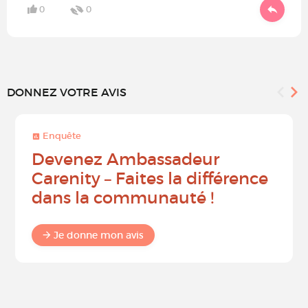
0
0
DONNEZ VOTRE AVIS
Enquête
Devenez Ambassadeur
Carenity – Faites la différence
dans la communauté !
Je donne mon avis