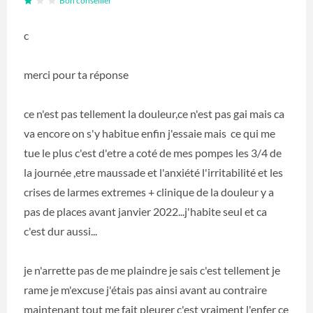
Bon conseiller
c
merci pour ta réponse
ce n'est pas tellement la douleur,ce n'est pas gai mais ca
va encore on s'y habitue enfin j'essaie mais ce qui me
tue le plus c'est d'etre a coté de mes pompes les 3/4 de
la journée ,etre maussade et l'anxiété l'irritabilité et les
crises de larmes extremes + clinique de la douleur y a
pas de places avant janvier 2022...j'habite seul et ca
c'est dur aussi...
je n'arrette pas de me plaindre je sais c'est tellement je
rame je m'excuse j'étais pas ainsi avant au contraire
maintenant tout me fait pleurer c'est vraiment l'enfer ce