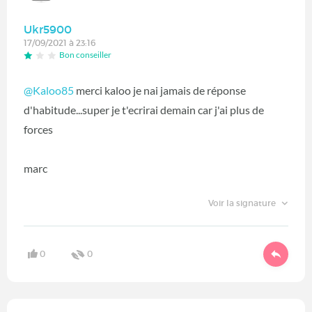
Ukr5900
17/09/2021 à 23:16
Bon conseiller
@Kaloo85
merci kaloo je nai jamais de réponse
d'habitude...super je t'ecrirai demain car j'ai plus de
forces
marc
Voir la signature
0
0