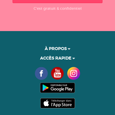
C'est gratuit & confidentiel
À PROPOS
ACCÈS RAPIDE