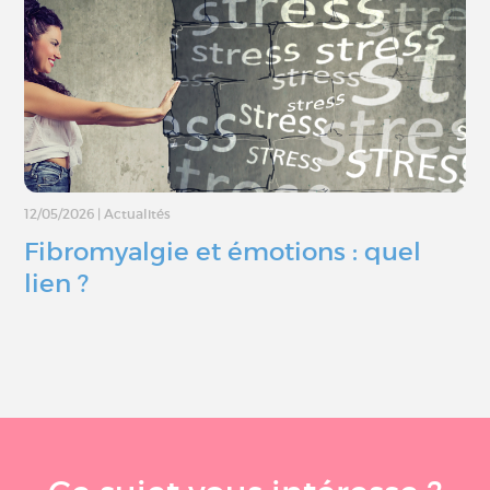
12/05/2026
|
Actualités
Fibromyalgie et émotions : quel
lien ?