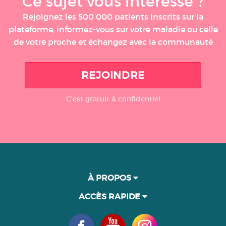
Ce sujet vous intéresse ?
Rejoignez les 500 000 patients inscrits sur la
plateforme, informez-vous sur votre maladie ou celle
de votre proche et échangez avec la communauté
REJOINDRE
C'est gratuit & confidentiel
À PROPOS
ACCÈS RAPIDE