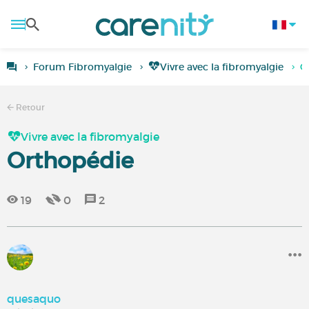
Forum Fibromyalgie
Vivre avec la fibromyalgie
O
Retour
Vivre avec la fibromyalgie
Orthopédie
19
0
2
quesaquo