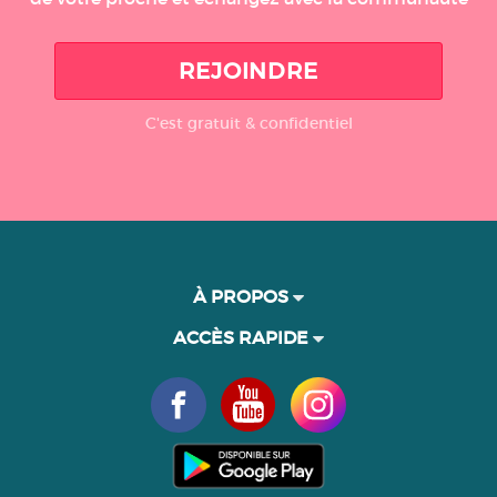
REJOINDRE
C'est gratuit & confidentiel
À PROPOS
ACCÈS RAPIDE