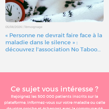
05/08/2026
|
Témoignage
« Personne ne devrait faire face à la
maladie dans le silence » :
découvrez l'association No Taboo…
Ce sujet vous intéresse ?
Rejoignez les 500 000 patients inscrits sur la
plateforme, informez-vous sur votre maladie ou celle
de votre proche et échangez avec la communauté