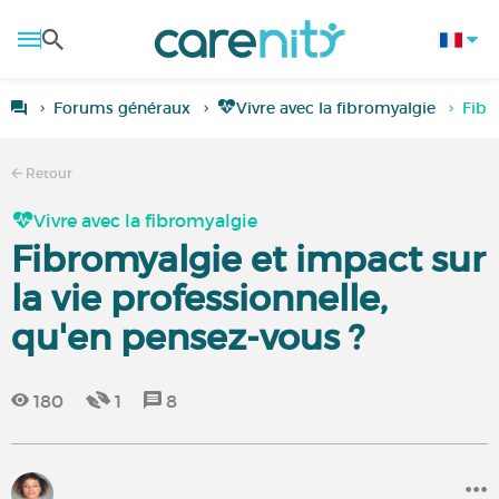
Forums généraux
Vivre avec la fibromyalgie
Fibr
Retour
Vivre avec la fibromyalgie
Fibromyalgie et impact sur
la vie professionnelle,
qu'en pensez-vous ?
180
1
8