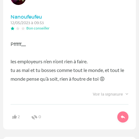
Nanoufeufeu
12/05/2023 à 09:53
Bon conseiller
Pfffff,,,,,
les employeurs n’en n’ont rien à faire.
tu as mal et tu bosses comme tout le monde, et tout le
monde pense qu’à soit, rien à foutre de toi 😡
Voir la signature
2
0