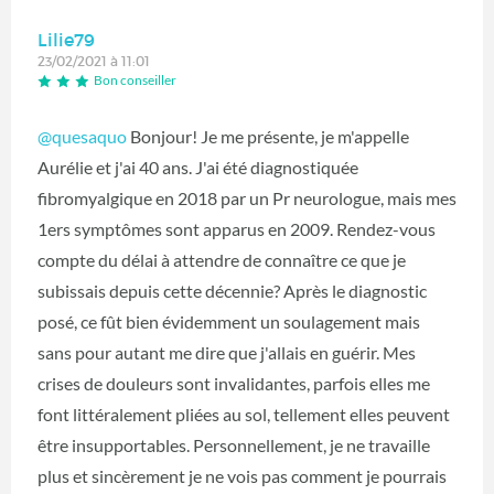
Lilie79
23/02/2021 à 11:01
Bon conseiller
@quesaquo
Bonjour! Je me présente, je m'appelle
Aurélie et j'ai 40 ans. J'ai été diagnostiquée
fibromyalgique en 2018 par un Pr neurologue, mais mes
1ers symptômes sont apparus en 2009. Rendez-vous
compte du délai à attendre de connaître ce que je
subissais depuis cette décennie? Après le diagnostic
posé, ce fût bien évidemment un soulagement mais
sans pour autant me dire que j'allais en guérir. Mes
crises de douleurs sont invalidantes, parfois elles me
font littéralement pliées au sol, tellement elles peuvent
être insupportables. Personnellement, je ne travaille
plus et sincèrement je ne vois pas comment je pourrais