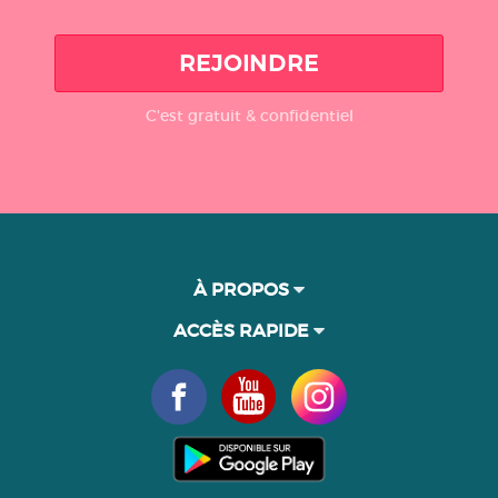
REJOINDRE
C'est gratuit & confidentiel
À PROPOS
ACCÈS RAPIDE