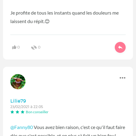
Je profite de tous les instants quand les douleurs me
laissent du répit.😊
0
0
Lilie79
23/02/2021 à 22:05
Bon conseiller
@Fanny80
Vous avez bien raison, c'est ce qu'il faut faire
dès que c'est possible, et en plus çà fait un bien fou!