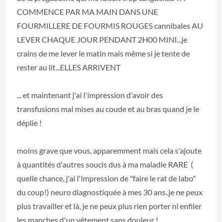
COMMENCE PAR MA MAIN DANS UNE
FOURMILLERE DE FOURMIS ROUGES cannibales AU
LEVER CHAQUE JOUR PENDANT 2H00 MINI...je
crains de me lever le matin mais même si je tente de
rester au lit...ELLES ARRIVENT
... et maintenant j'ai l'impression d'avoir des
transfusions mal mises au coude et au bras quand je le
déplie !
moins grave que vous, apparemment mais cela s'ajoute
à quantités d'autres soucis dus à ma maladie RARE (
quelle chance, j'ai l'impression de "faire le rat de labo"
du coup!) neuro diagnostiquée à mes 30 ans..je ne peux
plus travailler et là, je ne peux plus rien porter ni enfiler
les manches d'un vêtement sans douleur !