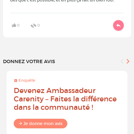
0
0
DONNEZ VOTRE AVIS
Enquête
Devenez Ambassadeur
Carenity – Faites la différence
dans la communauté !
Je donne mon avis