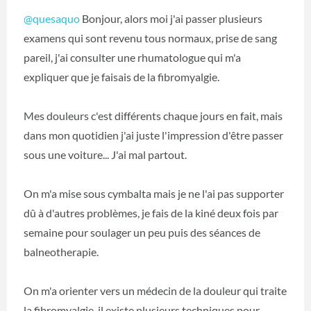
@quesaquo
Bonjour, alors moi j'ai passer plusieurs
examens qui sont revenu tous normaux, prise de sang
pareil, j'ai consulter une rhumatologue qui m'a
expliquer que je faisais de la fibromyalgie.
Mes douleurs c'est différents chaque jours en fait, mais
dans mon quotidien j'ai juste l'impression d'être passer
sous une voiture... J'ai mal partout.
On m'a mise sous cymbalta mais je ne l'ai pas supporter
dû à d'autres problèmes, je fais de la kiné deux fois par
semaine pour soulager un peu puis des séances de
balneotherapie.
On m'a orienter vers un médecin de la douleur qui traite
la fibromyalgie, il existe plusieurs techniques pour