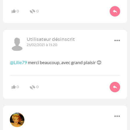
0
0
Utilisateur désinscrit
23/02/2021 à 13:20
@Lilie79
merci beaucoup, avec grand plaisir 😊
0
0