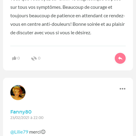
sur tous vos symptômes. Beaucoup de courage et
toujours beaucoup de patience en attendant ce rendez-
vous en centre anti-douleurs! Bonne soirée et au plaisir
de discuter avec vous si vous le désirez.
0
0
Fanny80
23/02/2021 à 22:00
@Lilie79
‍ merci😊