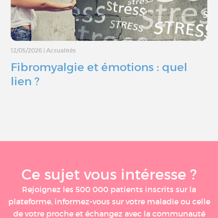
12/05/2026
|
Actualités
Fibromyalgie et émotions : quel
lien ?
Ce sujet vous intéresse ?
Rejoignez les 500 000 patients inscrits sur la
plateforme, informez-vous sur votre maladie ou celle
de votre proche et échangez avec la communauté