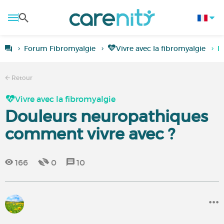
Forum Fibromyalgie
Vivre avec la fibromyalgie
D
Retour
Vivre avec la fibromyalgie
Douleurs neuropathiques
comment vivre avec ?
166
0
10