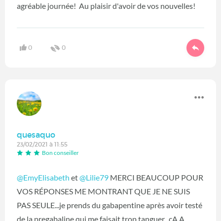
agréable journée! Au plaisir d'avoir de vos nouvelles!
0
0
quesaquo
23/02/2021 à 11:55
Bon conseiller
@EmyElisabeth
‍ et
@Lilie79
‍ MERCI BEAUCOUP POUR
VOS RÉPONSES ME MONTRANT QUE JE NE SUIS
PAS SEULE...je prends du gabapentine après avoir testé
de la pregabaline qui me faisait trop tanguer...cA A