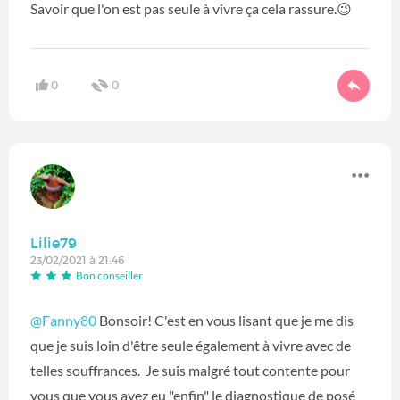
Savoir que l'on est pas seule à vivre ça cela rassure.😉
0
0
Lilie79
23/02/2021 à 21:46
Bon conseiller
@Fanny80
Bonsoir! C'est en vous lisant que je me dis
que je suis loin d'être seule également à vivre avec de
telles souffrances. Je suis malgré tout contente pour
vous que vous ayez eu "enfin" le diagnostique de posé