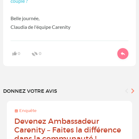
couple ?
Belle journée,
Claudia de l'équipe Carenity
0
0
DONNEZ VOTRE AVIS
Enquête
Devenez Ambassadeur
Carenity – Faites la différence
dans la communauté !