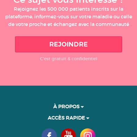
Rejoignez les 500 000 patients inscrits sur la
plateforme, informez-vous sur votre maladie ou celle
de votre proche et échangez avec la communauté
REJOINDRE
C'est gratuit & confidentiel
À PROPOS
ACCÈS RAPIDE