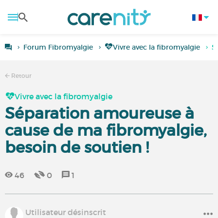
Forum Fibromyalgie
Vivre avec la fibromyalgie
S
Retour
Vivre avec la fibromyalgie
Séparation amoureuse à
cause de ma fibromyalgie,
besoin de soutien !
46
0
1
Utilisateur désinscrit