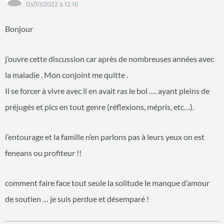
03/10/2022 à 12:16
Bonjour
j’ouvre cette discussion car après de nombreuses années avec
la maladie . Mon conjoint me quitte .
Il se forcer à vivre avec il en avait ras le bol …. ayant pleins de
préjugés et pics en tout genre (réflexions, mépris, etc…).
l’entourage et la famille n’en parlons pas à leurs yeux on est
feneans ou profiteur !!
comment faire face tout seule la solitude le manque d’amour
de soutien … je suis perdue et désemparé !