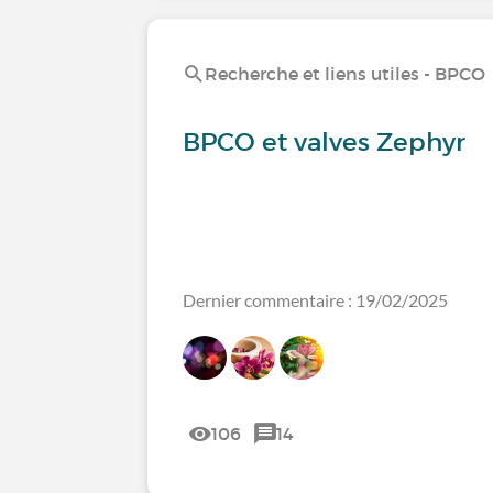
Recherche et liens utiles - BPCO
BPCO et valves Zephyr
Dernier commentaire : 19/02/2025
106
14