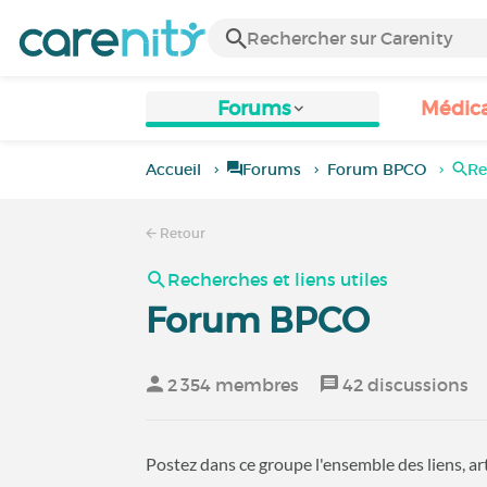
Forums
Médic
Accueil
Forums
Forum BPCO
Re
Retour
Recherches et liens utiles
Forum BPCO
2 354 membres
42 discussions
Postez dans ce groupe l'ensemble des liens, ar