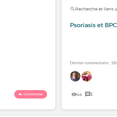
Recherche et liens u
Psoriasis et BP
Dernier commentaire : 1
44
3
Commenter