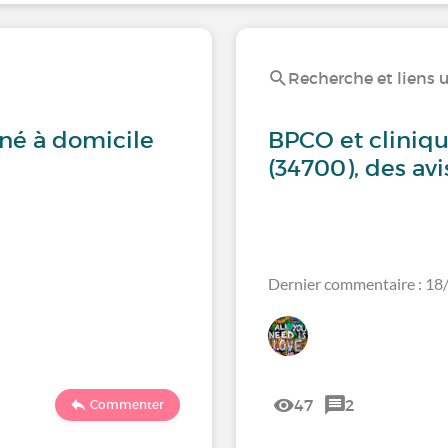
Recherche et liens u
né à domicile
BPCO et cliniqu
(34700), des avi
Dernier commentaire : 1
47
2
Commenter