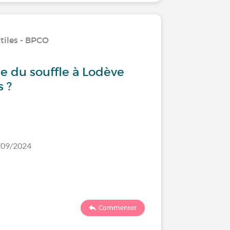
tiles - BPCO
e du souffle à Lodève
s ?
8/09/2024
Commenter