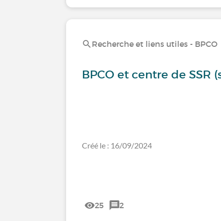
Recherche et liens utiles - BPCO
BPCO et centre de SSR (s
Créé le : 16/09/2024
25
2