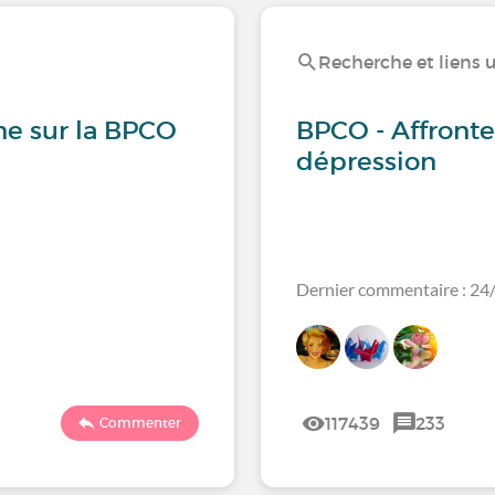
Recherche et liens u
ne sur la BPCO
BPCO - Affronter
dépression
Dernier commentaire : 2
117439
233
Commenter