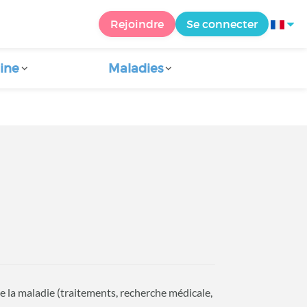
Rejoindre
Se connecter
ine
Maladies
de la maladie (traitements, recherche médicale,