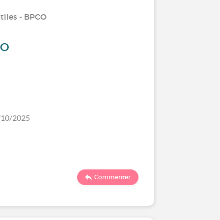
tiles - BPCO
CO
8/10/2025
Commenter