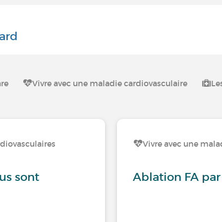
ard
are
Vivre avec une maladie cardiovasculaire
Le
diovasculaires
Vivre avec une mala
us sont
Ablation FA par