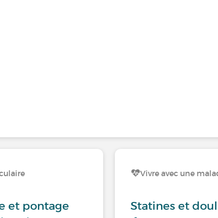
culaire
Vivre avec une mala
e et pontage
Statines et doul