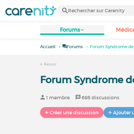
Forums
Médic
Accueil
Forums
Forum Syndrome d
Retour
Forum Syndrome 
1 membre
695 discussions
Créer une discussion
Ajouter 