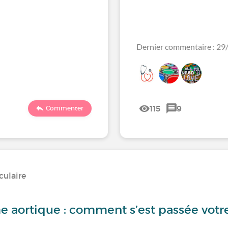
Dernier commentaire : 2
115
9
Commenter
culaire
 aortique : comment s’est passée votre