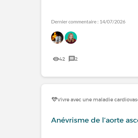
Dernier commentaire : 14/07/2026
42
2
Vivre avec une maladie cardiovas
Anévrisme de l’aorte as