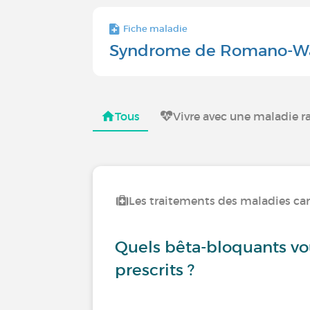
Fiche maladie
Syndrome de Romano-W
Tous
Vivre avec une maladie r
Les traitements des maladies car
Quels bêta-bloquants vo
prescrits ?