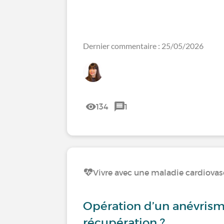
Dernier commentaire : 25/05/2026
134
1
Vivre avec une maladie cardiovas
Opération d’un anévrisme
récupération ?