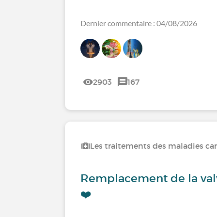
Dernier commentaire : 04/08/2026
2903
167
Les traitements des maladies car
Remplacement de la valve
❤️