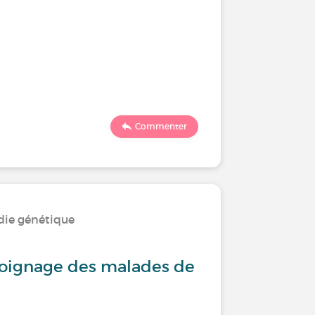
Commenter
die génétique
oignage des malades de