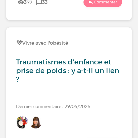
377
33
Commenter
Vivre avec l'obésité
Traumatismes d’enfance et
prise de poids : y a-t-il un lien
?
Dernier commentaire : 29/05/2026