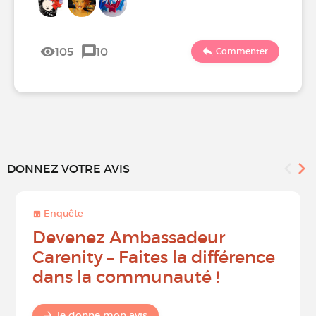
105
10
Commenter
DONNEZ VOTRE AVIS
Enquête
Devenez Ambassadeur
Carenity – Faites la différence
dans la communauté !
Je donne mon avis