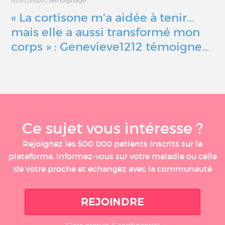
01/07/2026
|
Témoignage
« La cortisone m’a aidée à tenir…
mais elle a aussi transformé mon
corps » : Genevieve1212 témoigne…
Ce sujet vous intéresse ?
Rejoignez les 500 000 patients inscrits sur la
plateforme, informez-vous sur votre maladie ou celle
de votre proche et échangez avec la communauté
REJOINDRE