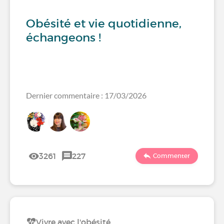
Obésité et vie quotidienne,
échangeons !
Dernier commentaire : 17/03/2026
3261
227
Commenter
Vivre avec l'obésité