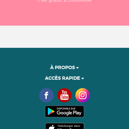
C'est gratuit & confidentiel
À PROPOS
ACCÈS RAPIDE