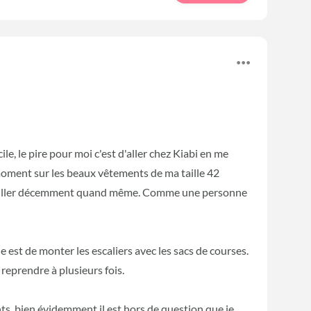
ile, le pire pour moi c'est d'aller chez Kiabi en me
 moment sur les beaux vêtements de ma taille 42
'habiller décemment quand même. Comme une personne
le est de monter les escaliers avec les sacs de courses.
 reprendre à plusieurs fois.
ants, bien évidemment il est hors de question que je