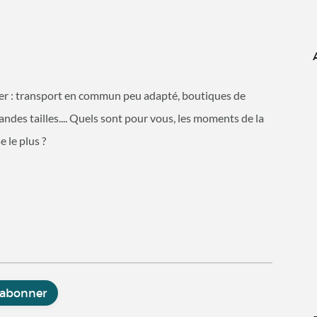
gérer : transport en commun peu adapté, boutiques de
des tailles.... Quels sont pour vous, les moments de la
 le plus ?
'abonner