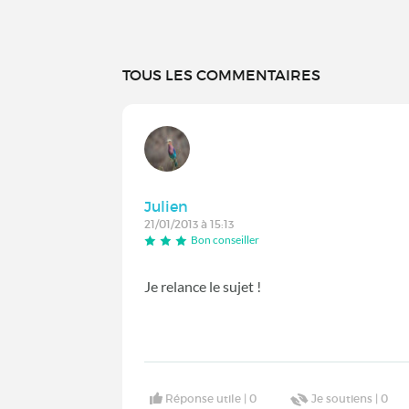
TOUS LES COMMENTAIRES
Julien
21/01/2013 à 15:13
Bon conseiller
Je relance le sujet !
Réponse utile |
0
Je soutiens |
0