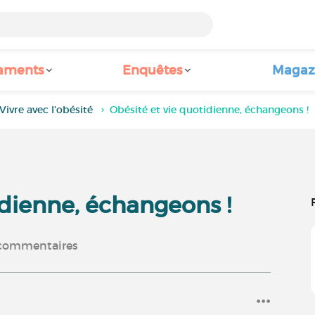
aments
Enquêtes
Magaz
Vivre avec l'obésité
Obésité et vie quotidienne, échangeons !
idienne, échangeons !
commentaires