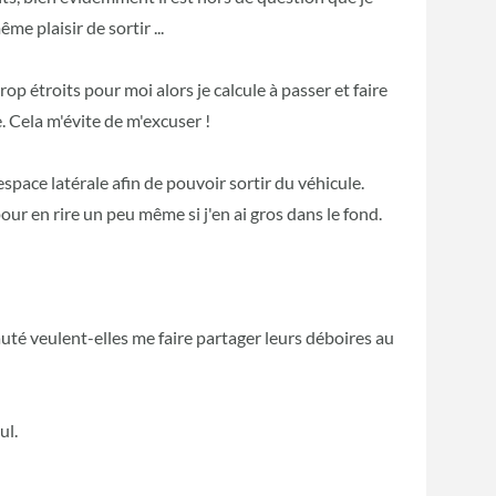
me plaisir de sortir ...
op étroits pour moi alors je calcule à passer et faire
 Cela m'évite de m'excuser !
espace latérale afin de pouvoir sortir du véhicule.
ur en rire un peu même si j'en ai gros dans le fond.
é veulent-elles me faire partager leurs déboires au
ul.