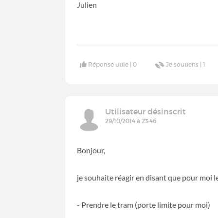
Julien
Réponse utile |
0
Je soutiens |
1
Utilisateur désinscrit
29/10/2014 à 23:46
Bonjour,
je souhaite réagir en disant que pour moi l
- Prendre le tram (porte limite pour moi)