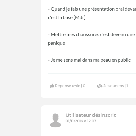
- Quand je fais une présentation oral devan
c'est la base (Mdr)
- Mettre mes chaussures c'est devenu une é
panique
- Je me sens mal dans ma peau en public
Réponse utile |
0
Je soutiens |
1
Utilisateur désinscrit
01/11/2014 à 12:07