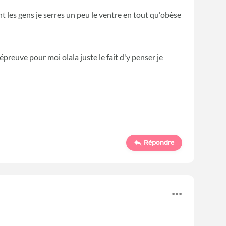
t les gens je serres un peu le ventre en tout qu'obèse
preuve pour moi olala juste le fait d'y penser je
Répondre