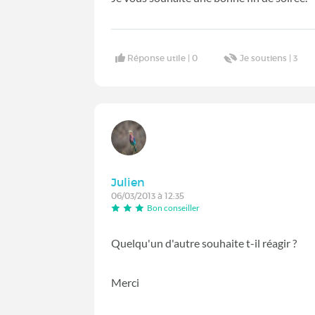
Réponse utile |
0
Je soutiens |
3
Julien
06/03/2013 à 12:35
Bon conseiller
Quelqu'un d'autre souhaite t-il réagir ?
Merci