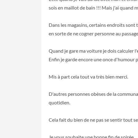
sois en maillot de bain !!! Mais j'ai quand mê
Dans les magasins, certains endroits sont tr
en sorte de ne cogner personne au passage.
Quand je gare ma voiture je dois calculer l'
Enfin je garde encore une once d'humour po
Mis à part cela tout va très bien merci.
D'autres personnes obèses de la communaut
quotidien.
Cela fait du bien de ne pas se sentir tout se
Je vous souhaite une bonne fin de soirée.