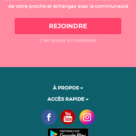
de votre proche et échangez avec la communauté
REJOINDRE
C'est gratuit & confidentiel
À PROPOS
ACCÈS RAPIDE