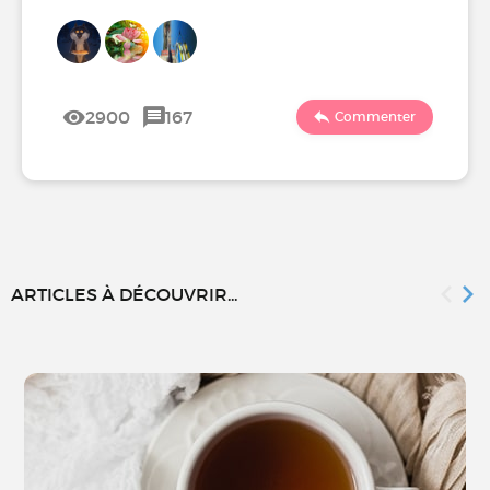
2900
167
Commenter
ARTICLES À DÉCOUVRIR...