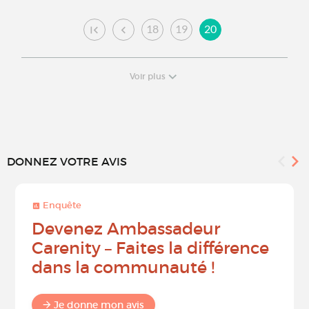
18
19
20
Voir plus
DONNEZ VOTRE AVIS
Enquête
Devenez Ambassadeur
Carenity – Faites la différence
dans la communauté !
Je donne mon avis