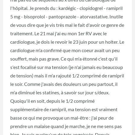
l'hôpital. Je prends du : kardégic - clopidogrel - ramipril
5 mg - bisoprolol - pantoprazole - atorvastative. Inutile
de vous dire que je vis très mal le fait d'avoir ce genre de
traitement. Le 21 mai j'ai eu mon 1er RV avec le
cardiologue, je dois le revoir le 23 juin pour un holter. Le
cardiologue m'a confirmé que mon coeur avait un peu
souffert, mais pas grave. Ce qui m'a étonné c'est qu'il
s'est focalisé sur ma tension (je n'ai jamais eu beaucoup
de tension) mais il m'a rajouté 1/2 comprimé de ramipril
le soir. Comme j'avais des douleurs un peu partout, il
m'a diminué les statines, à savoir sur jour s/deux.
Quoiqu'il en soit, depuis le 1/2 comprimé
supplémentaire de ramipril, ma tension est vraiment
basse ce qui me provoque un mal-être : j'ai peur de
prendre un malaise quand je marche, je ne me sens pas
bien. Je suis quelqu'un de très angoissée. Depuis