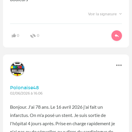
Voir la signature
0
0
Polonaise48
02/06/2026 à 16:06
Bonjour. J'ai 78 ans. Le 16 avril 2026 j'ai fait un
infarctus. On m'a posé un stent. Je suis sortie de
l'hôpital 4 jours après. Prise en charge rapidement je
n'ai pas eu de séquelles au x dires du cardiologue de