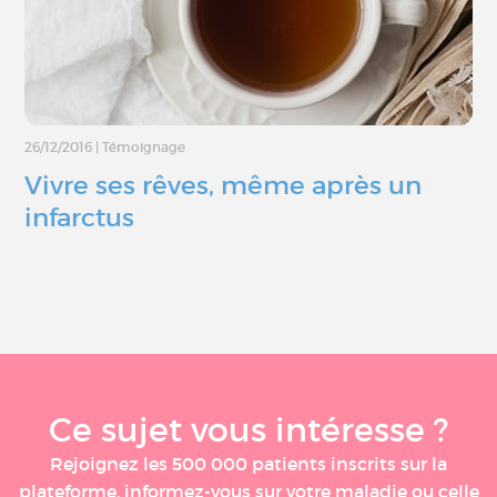
26/12/2016
|
Témoignage
Vivre ses rêves, même après un
infarctus
Ce sujet vous intéresse ?
Rejoignez les 500 000 patients inscrits sur la
plateforme, informez-vous sur votre maladie ou celle