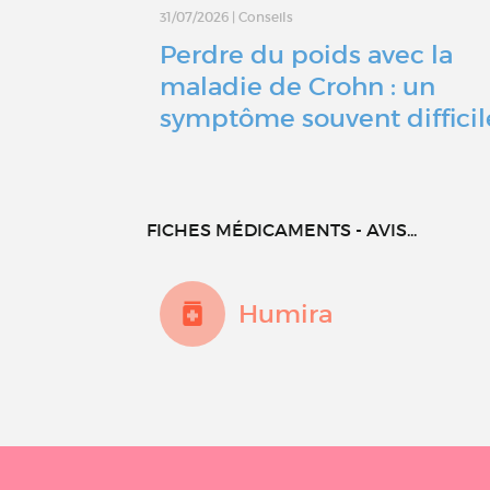
31/07/2026
|
Conseils
Perdre du poids avec la
maladie de Crohn : un
symptôme souvent diffici
FICHES MÉDICAMENTS - AVIS...
Humira