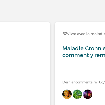
Vivre avec la maladi
Maladie Crohn e
comment y rem
Dernier commentaire : 06