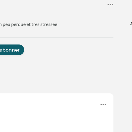
n peu perdue et très stressée
'abonner