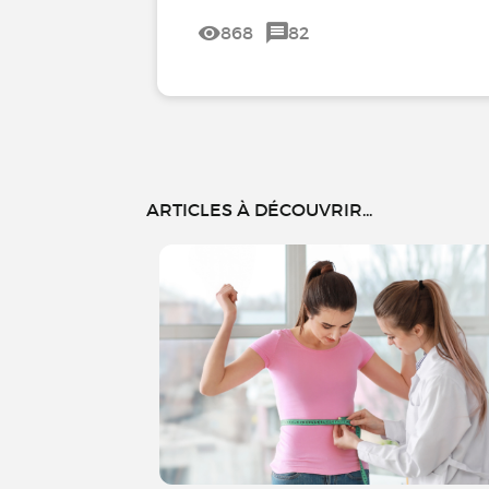
868
82
ARTICLES À DÉCOUVRIR...