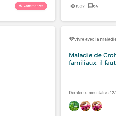
1507
64
Commenter
Vivre avec la maladi
Maladie de Cro
familiaux, il fau
Dernier commentaire : 12