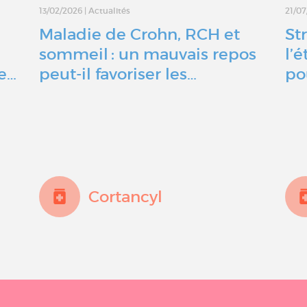
13/02/2026
|
Actualités
21/0
Maladie de Crohn, RCH et
St
sommeil : un mauvais repos
l’
le…
peut-il favoriser les…
po
Cortancyl