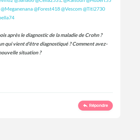
@Meganenana
@Forest418
@Vescom
@Titi2730
bella74
s après le diagnostic de la maladie de Crohn ?
un qui vient d'être diagnostiqué ? Comment avez-
 nouvelle situation ?
Répondre