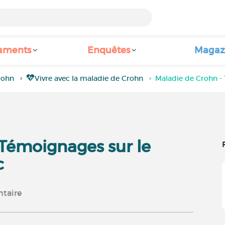
aments
Enquêtes
Magaz
rohn
Vivre avec la maladie de Crohn
Maladie de Crohn -
 Témoignages sur le
c
taire