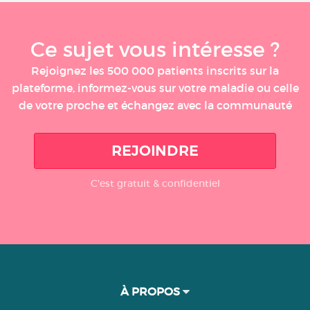
Ce sujet vous intéresse ?
Rejoignez les 500 000 patients inscrits sur la
plateforme, informez-vous sur votre maladie ou celle
de votre proche et échangez avec la communauté
REJOINDRE
C'est gratuit & confidentiel
À PROPOS