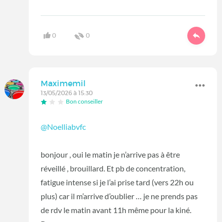
0
0
Maximemil
13/05/2026 à 15:30
Bon conseiller
@Noelliabvfc
bonjour , oui le matin je n’arrive pas à être
réveillé , brouillard. Et pb de concentration,
fatigue intense si je l’ai prise tard (vers 22h ou
plus) car il m’arrive d’oublier … je ne prends pas
de rdv le matin avant 11h même pour la kiné.