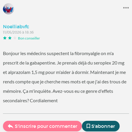
Noelliabvfc
11/05/2026 à 18:36
Bon conseiller
Bonjour les médecins suspectent la fibromyalgie on m'a
prescrit de la gabapentine. Je prenais déjà du seroplex 20 mg
et alprazolam 1,5 mg pour m'aider à dormir. Maintenant je me
rends compte que je cherche mes mots et que j'ai des trous de
mémoire. Ça m'inquiète. Avez-vous eu ce genre d'effets
secondaires? Cordialement
S'inscrire pour commenter
S'abonner