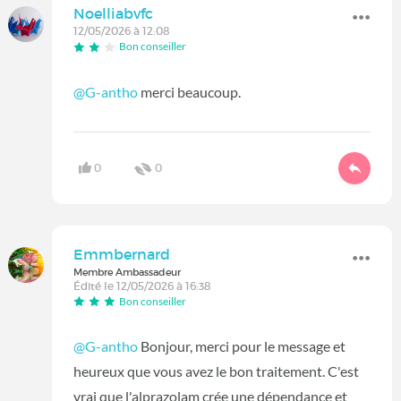
Noelliabvfc
12/05/2026 à 12:08
Bon conseiller
@G-antho
merci beaucoup.
0
0
Emmbernard
Membre Ambassadeur
Édité le 12/05/2026 à 16:38
Bon conseiller
@G-antho
Bonjour, merci pour le message et
heureux que vous avez le bon traitement. C'est
vrai que l'alprazolam crée une dépendance et