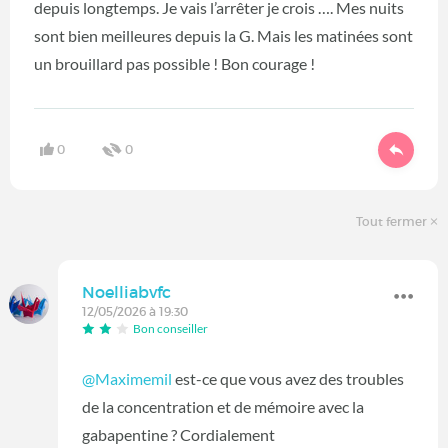
depuis longtemps. Je vais l’arrêter je crois …. Mes nuits
sont bien meilleures depuis la G. Mais les matinées sont
un brouillard pas possible ! Bon courage !
0
0
Tout fermer
Noelliabvfc
12/05/2026 à 19:30
Bon conseiller
@Maximemil
est-ce que vous avez des troubles
de la concentration et de mémoire avec la
gabapentine ? Cordialement