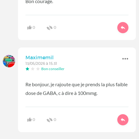
Bon courage.
0
0
Maximemil
13/05/2026 à 15:31
Bon conseiller
Re bonjour, je rajoute que je prends la plus faible
dose de GABA, c à dire à 100mmg.
0
0