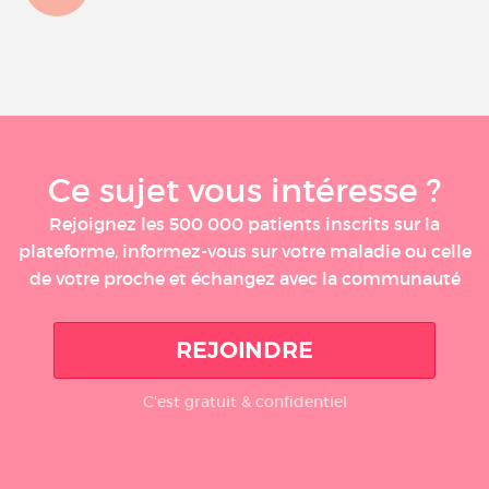
Ce sujet vous intéresse ?
Rejoignez les 500 000 patients inscrits sur la
plateforme, informez-vous sur votre maladie ou celle
de votre proche et échangez avec la communauté
REJOINDRE
C'est gratuit & confidentiel