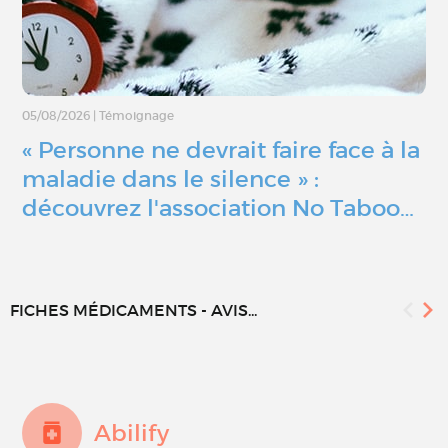
05/08/2026
|
Témoignage
« Personne ne devrait faire face à la
maladie dans le silence » :
découvrez l'association No Taboo…
FICHES MÉDICAMENTS - AVIS...
Abilify