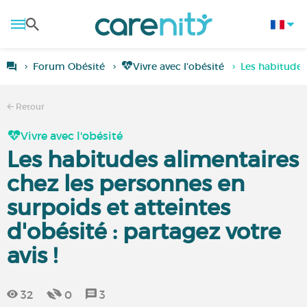
Forum Obésité
Vivre avec l'obésité
Les habitudes 
Retour
Vivre avec l'obésité
Les habitudes alimentaires
chez les personnes en
surpoids et atteintes
d'obésité : partagez votre
avis !
32
0
3