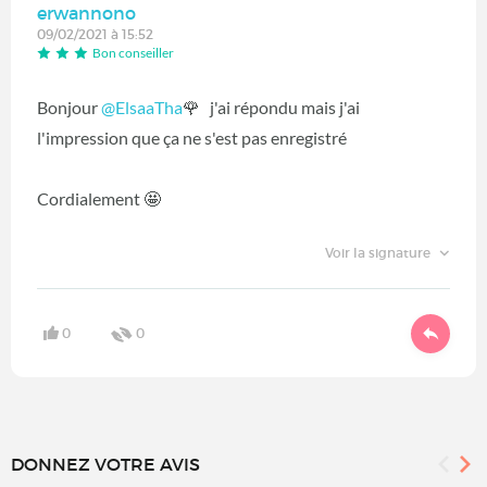
erwannono
09/02/2021 à 15:52
Bon conseiller
Bonjour
@ElsaaTha
‍🌹 j'ai répondu mais j'ai
l'impression que ça ne s'est pas enregistré
Cordialement 🤩
Voir la signature
0
0
DONNEZ VOTRE AVIS