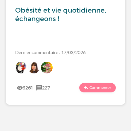
Obésité et vie quotidienne,
échangeons !
Dernier commentaire : 17/03/2026
3261
227
Commenter