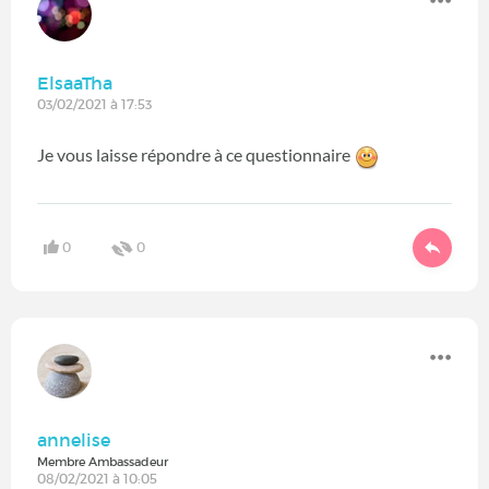
ElsaaTha
03/02/2021 à 17:53
Je vous laisse répondre à ce questionnaire
0
0
annelise
Membre Ambassadeur
08/02/2021 à 10:05