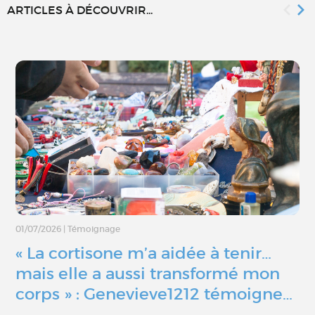
ARTICLES À DÉCOUVRIR...
01/07/2026
|
Témoignage
« La cortisone m’a aidée à tenir…
mais elle a aussi transformé mon
corps » : Genevieve1212 témoigne…