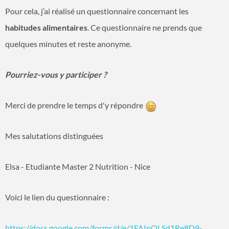
Pour cela, j’ai réalisé un questionnaire concernant les
habitudes alimentaires
. Ce questionnaire ne prends que
quelques minutes et reste anonyme.
Pourriez-vous y participer ?
Merci de prendre le temps d'y répondre
Mes salutations distinguées
Elsa - Etudiante Master 2 Nutrition - Nice
Voici le lien du questionnaire :
https://docs.google.com/forms/d/e/1FAIpQLSd1Re8D9-