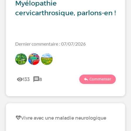
Myélopathie
cervicarthrosique, parlons-en !
Dernier commentaire : 07/07/2026
133
8
Commenter
Vivre avec une maladie neurologique