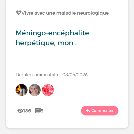
Vivre avec une maladie neurologique
Méningo-encéphalite
herpétique, mon…
Dernier commentaire : 03/06/2026
186
5
Commenter