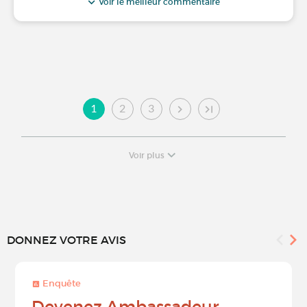
Voir le meilleur commentaire
1
2
3
Voir plus
DONNEZ VOTRE AVIS
Enquête
Devenez Ambassadeur