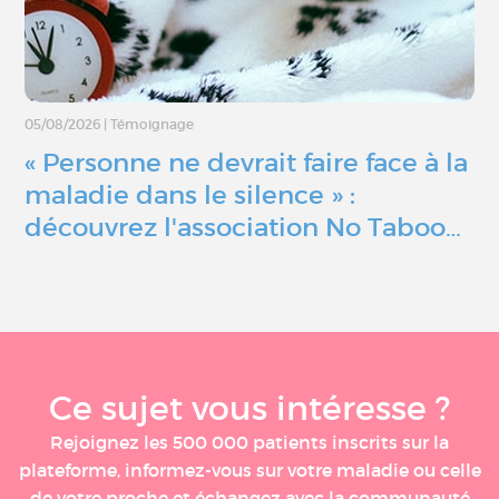
05/08/2026
|
Témoignage
« Personne ne devrait faire face à la
maladie dans le silence » :
découvrez l'association No Taboo…
Ce sujet vous intéresse ?
Rejoignez les 500 000 patients inscrits sur la
plateforme, informez-vous sur votre maladie ou celle
de votre proche et échangez avec la communauté