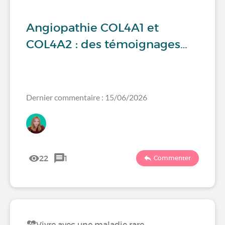
Angiopathie COL4A1 et
COL4A2 : des témoignages…
Dernier commentaire : 15/06/2026
22
1
Commenter
Vivre avec une maladie rare