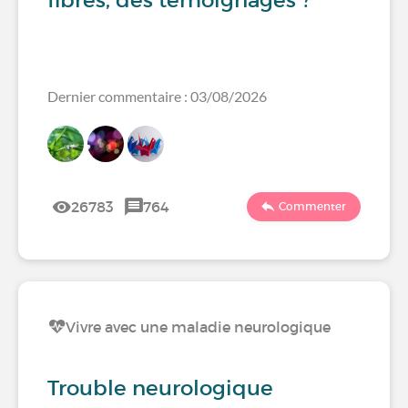
fibres, des témoignages ?
Dernier commentaire : 03/08/2026
26783
764
Commenter
Vivre avec une maladie neurologique
Trouble neurologique