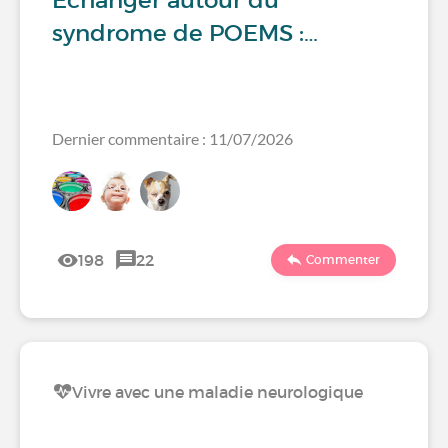
Échanger autour du
syndrome de POEMS :…
Dernier commentaire : 11/07/2026
198
22
Commenter
Vivre avec une maladie neurologique