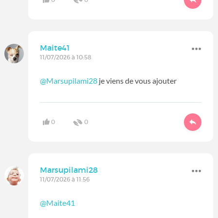
Maite41
11/07/2026 à 10:58
@Marsupilami28
je viens de vous ajouter
0
0
Marsupilami28
11/07/2026 à 11:56
@Maite41