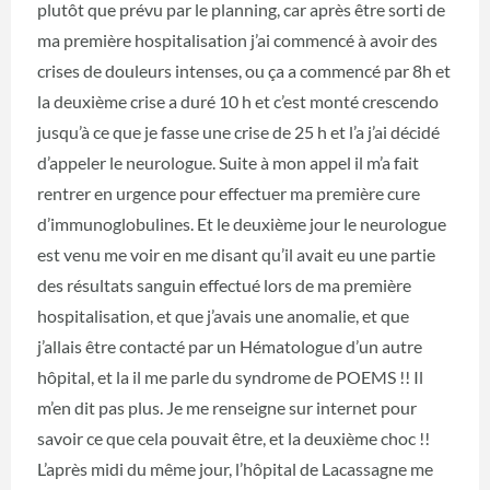
plutôt que prévu par le planning, car après être sorti de
ma première hospitalisation j’ai commencé à avoir des
crises de douleurs intenses, ou ça a commencé par 8h et
la deuxième crise a duré 10 h et c’est monté crescendo
jusqu’à ce que je fasse une crise de 25 h et l’a j’ai décidé
d’appeler le neurologue. Suite à mon appel il m’a fait
rentrer en urgence pour effectuer ma première cure
d’immunoglobulines. Et le deuxième jour le neurologue
est venu me voir en me disant qu’il avait eu une partie
des résultats sanguin effectué lors de ma première
hospitalisation, et que j’avais une anomalie, et que
j’allais être contacté par un Hématologue d’un autre
hôpital, et la il me parle du syndrome de POEMS !! Il
m’en dit pas plus. Je me renseigne sur internet pour
savoir ce que cela pouvait être, et la deuxième choc !!
L’après midi du même jour, l’hôpital de Lacassagne me