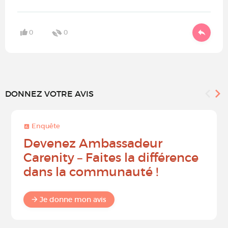
0
0
DONNEZ VOTRE AVIS
Enquête
Devenez Ambassadeur
Carenity – Faites la différence
dans la communauté !
Je donne mon avis