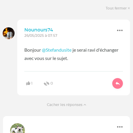
Tout fermer
Nounours74
26/05/2025 à 07:57
Bonjour
@Stefandusite
je serai ravi d'échanger
avec vous sur le sujet.
1
0
Cacher les réponses