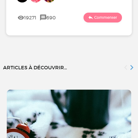
19271
690
Commenter
ARTICLES À DÉCOUVRIR...