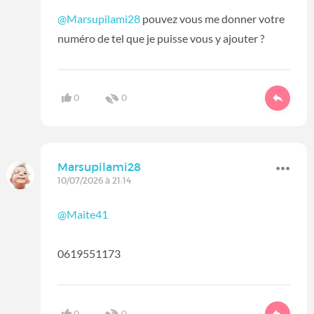
@Marsupilami28
pouvez vous me donner votre
numéro de tel que je puisse vous y ajouter ?
0
0
Marsupilami28
10/07/2026 à 21:14
@Maite41
0619551173
0
0