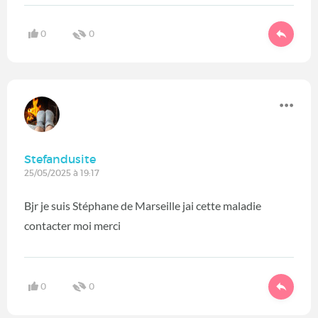
0
0
Stefandusite
25/05/2025 à 19:17
Bjr je suis Stéphane de Marseille jai cette maladie
contacter moi merci
0
0