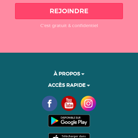
REJOINDRE
C'est gratuit & confidentiel
À PROPOS
ACCÈS RAPIDE