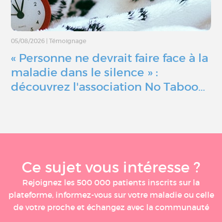
05/08/2026
|
Témoignage
« Personne ne devrait faire face à la
maladie dans le silence » :
découvrez l'association No Taboo…
Ce sujet vous intéresse ?
Rejoignez les 500 000 patients inscrits sur la
plateforme, informez-vous sur votre maladie ou celle
de votre proche et échangez avec la communauté