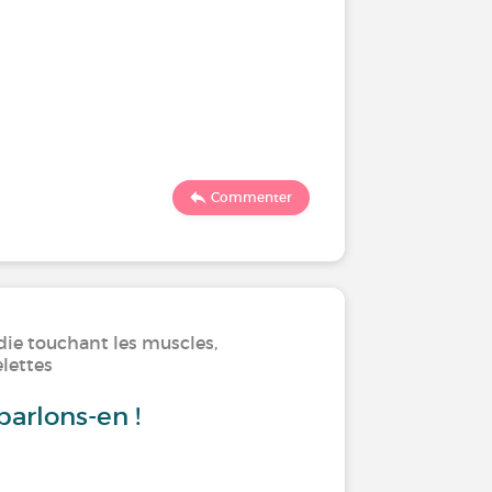
Commenter
die touchant les muscles,
elettes
arlons-en !