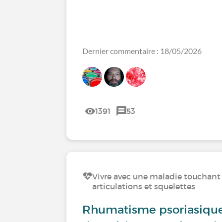
Dernier commentaire : 18/05/2026
1391
53
Vivre avec une maladie touchant 
articulations et squelettes
Rhumatisme psoriasique