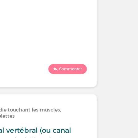
Commenter
die touchant les muscles,
elettes
l vertébral (ou canal