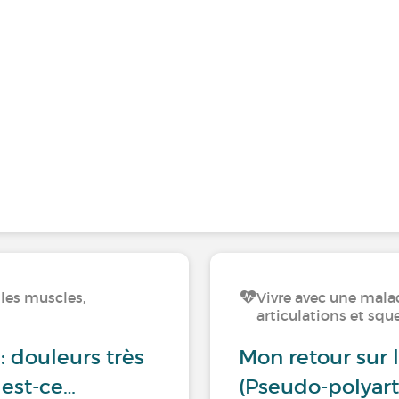
les muscles,
Vivre avec une mala
articulations et squ
 douleurs très
Mon retour sur 
 est-ce…
(Pseudo-polyar