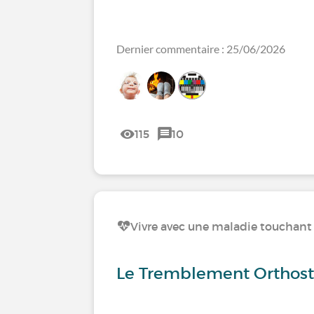
Dernier commentaire : 25/06/2026
115
10
Vivre avec une maladie touchant l
Le Tremblement Orthosta