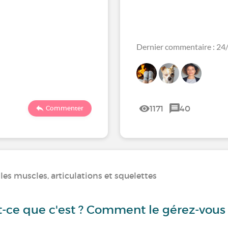
Dernier commentaire : 2
1171
40
Commenter
es muscles, articulations et squelettes
t-ce que c'est ? Comment le gérez-vous 