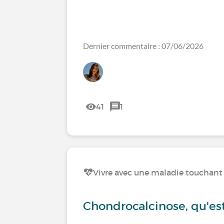
Dernier commentaire : 07/06/2026
41
1
Vivre avec une maladie touchant l
Chondrocalcinose, qu'es