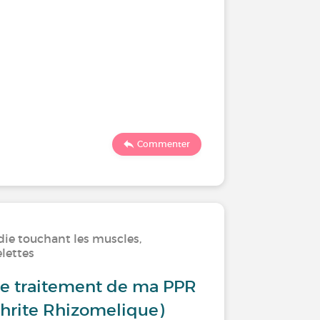
Commenter
die touchant les muscles,
elettes
le traitement de ma PPR
thrite Rhizomelique)