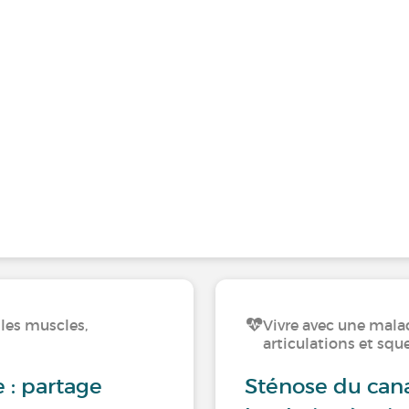
les muscles,
Vivre avec une mala
articulations et squ
 : partage
Sténose du cana