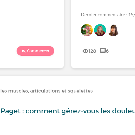
Dernier commentaire : 1
128
6
Commenter
es muscles, articulations et squelettes
e Paget : comment gérez-vous les doule