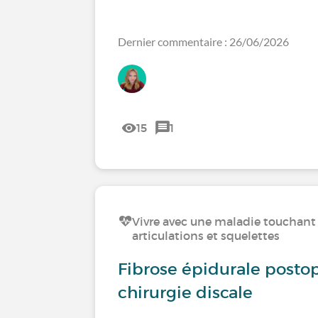
Dernier commentaire : 26/06/2026
15
1
Vivre avec une maladie touchant 
articulations et squelettes
Fibrose épidurale postop
chirurgie discale