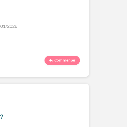
4/01/2026
Commenter
?