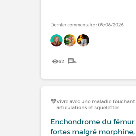
Dernier commentaire : 09/06/2026
62
4
Vivre avec une maladie touchant 
articulations et squelettes
Enchondrome du fémur :
fortes malgré morphine,