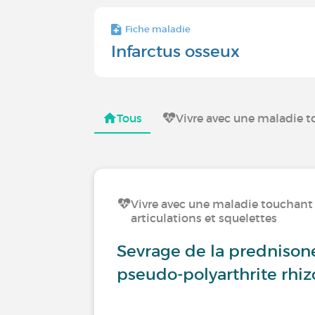
Fiche maladie
Infarctus osseux
Tous
Vivre avec une maladie t
Vivre avec une maladie touchant 
articulations et squelettes
Sevrage de la prednison
pseudo-polyarthrite rhi