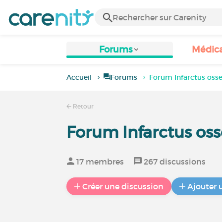
Forums
Médic
Accueil
Forums
Forum Infarctus oss
Retour
Forum Infarctus os
17 membres
267 discussions
Créer une discussion
Ajouter 