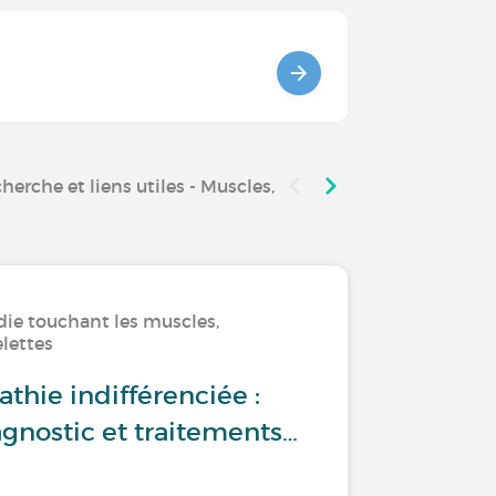
herche et liens utiles - Muscles, Articulations et Squelet
die touchant les muscles,
elettes
thie indifférenciée :
gnostic et traitements…