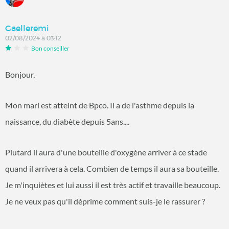
Gaelleremi
02/08/2024 à 03:12
Bon conseiller
Bonjour,
Mon mari est atteint de Bpco. Il a de l'asthme depuis la
naissance, du diabète depuis 5ans....
Plutard il aura d'une bouteille d'oxygène arriver à ce stade
quand il arrivera à cela. Combien de temps il aura sa bouteille.
Je m'inquiètes et lui aussi il est très actif et travaille beaucoup.
Je ne veux pas qu'il déprime comment suis-je le rassurer ?