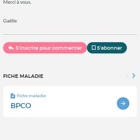
Merci à vous.
Gaëlle
S'inscrire pour commenter
S'abonner
FICHE MALADIE
Fiche maladie
BPCO