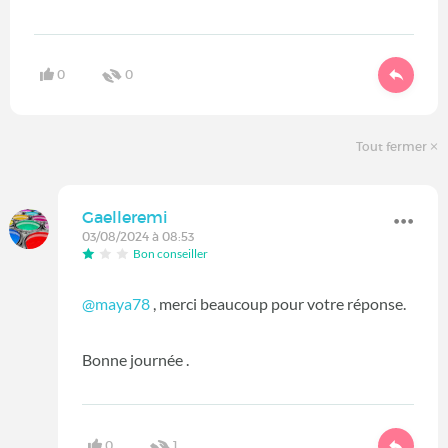
0
0
Tout fermer
Gaelleremi
03/08/2024 à 08:53
Bon conseiller
@maya78
, merci beaucoup pour votre réponse.
Bonne journée .
0
1