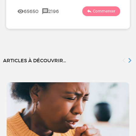
65650
2196
Commenter
ARTICLES À DÉCOUVRIR...