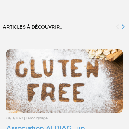
ARTICLES À DÉCOUVRIR...
01/11/2023
|
Témoignage
Association AFDIAG : un