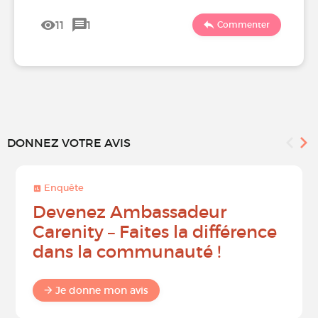
11
1
Commenter
DONNEZ VOTRE AVIS
Enquête
Devenez Ambassadeur
Carenity – Faites la différence
dans la communauté !
Je donne mon avis