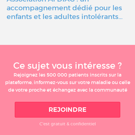
accompagnement dédié pour les
enfants et les adultes intolérants…
Ce sujet vous intéresse ?
Rejoignez les 500 000 patients inscrits sur la
plateforme, informez-vous sur votre maladie ou celle
de votre proche et échangez avec la communauté
REJOINDRE
C'est gratuit & confidentiel