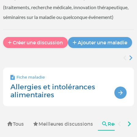
(traitements, recherche médicale, innovation thérapeutique,
séminaires sur la maladie ou quelconque événement)
Créer une discussion
Ajouter une maladie
Fiche maladie
Allergies et intolérances
alimentaires
Tous
Meilleures discussions
Recherches e