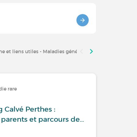
e et liens utiles - Maladies génétiques
ie rare
 Calvé Perthes :
parents et parcours de…