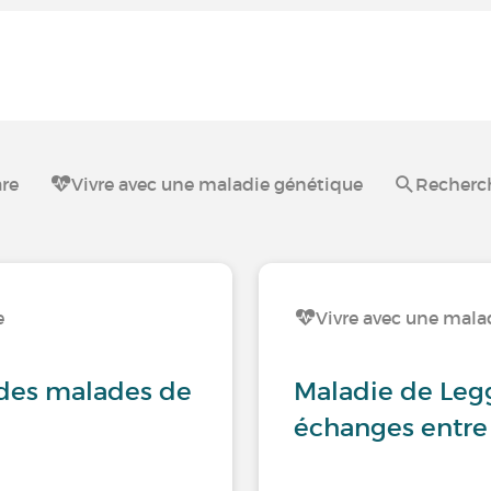
are
Vivre avec une maladie génétique
Recherch
e
Vivre avec une malad
des malades de
Maladie de Legg
échanges entre 