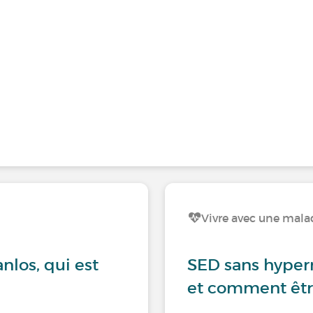
Vivre avec une malad
nlos, qui est
SED sans hyperm
et comment être