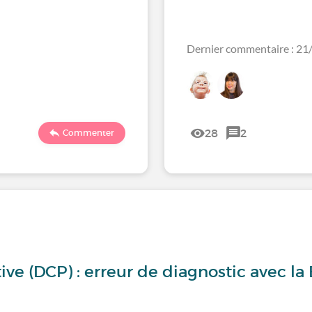
Dernier commentaire : 2
28
2
Commenter
tive (DCP) : erreur de diagnostic avec l