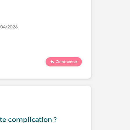
6/04/2026
Commenter
te complication ?