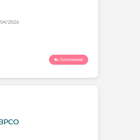
1/04/2026
Commenter
a BPCO