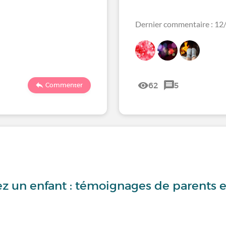
Dernier commentaire : 1
62
5
Commenter
z un enfant : témoignages de parents et