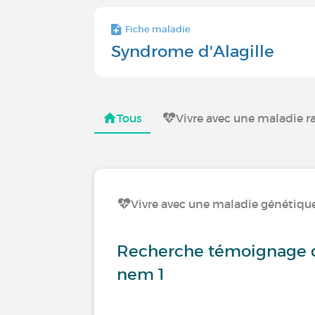
Fiche maladie
Syndrome d'Alagille
Tous
Vivre avec une maladie r
Vivre avec une maladie génétiqu
Recherche témoignage 
nem 1