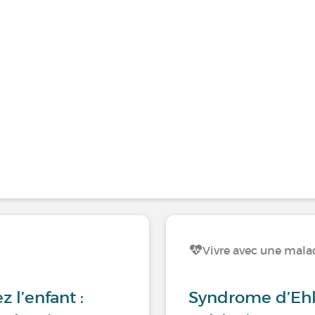
Vivre avec une malad
l’enfant :
Syndrome d’Ehle