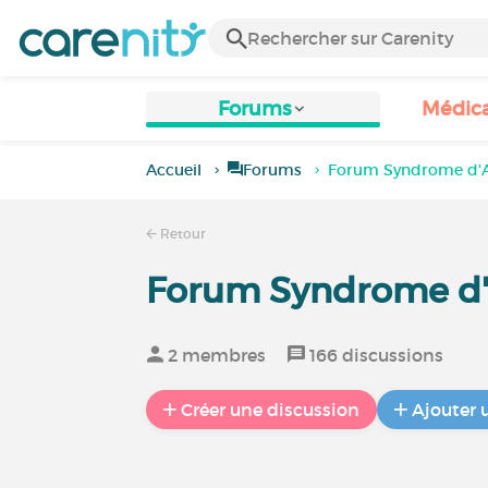
Forums
Médic
Accueil
Forums
Forum Syndrome d'Al
Retour
Forum Syndrome d'A
2 membres
166 discussions
Créer une discussion
Ajouter 