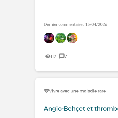
Dernier commentaire : 15/04/2026
117
7
Vivre avec une maladie rare
Angio-Behçet et thrombo