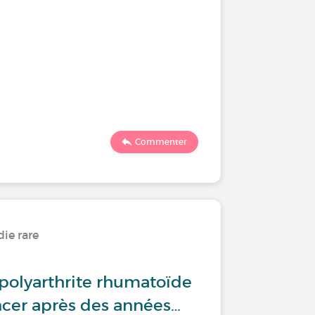
Commenter
ie rare
 polyarthrite rhumatoïde
cer après des années…