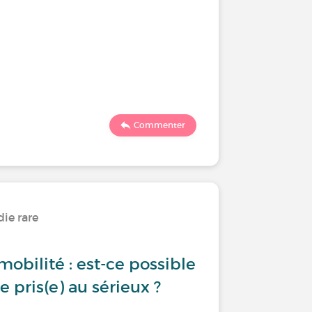
Commenter
ie rare
obilité : est-ce possible
 pris(e) au sérieux ?