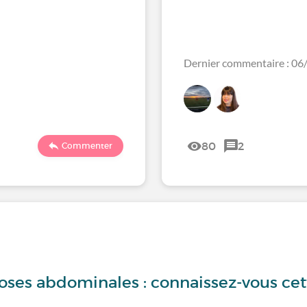
Dernier commentaire : 0
80
2
Commenter
ses abdominales : connaissez-vous cet