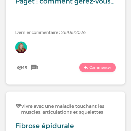
Paget : comment gérez-vous…
Dernier commentaire : 26/06/2026
15
1
Commenter
Vivre avec une maladie touchant les
muscles, articulations et squelettes
Fibrose épidurale