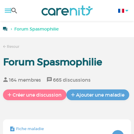
Forum Spasmophilie
Retour
Forum Spasmophilie
164 membres
665 discussions
Créer une discussion
Ajouter une maladie
Fiche maladie