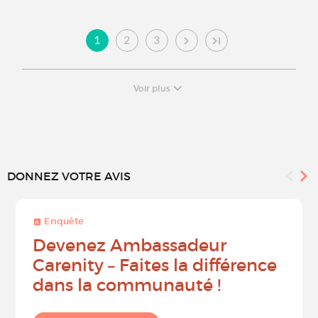
1
2
3
Voir plus
DONNEZ VOTRE AVIS
Enquête
Devenez Ambassadeur
Carenity – Faites la différence
dans la communauté !