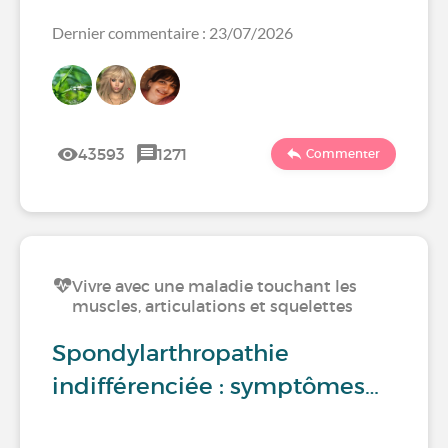
Dernier commentaire : 23/07/2026
43593
1271
Commenter
Vivre avec une maladie touchant les
muscles, articulations et squelettes
Spondylarthropathie
indifférenciée : symptômes…