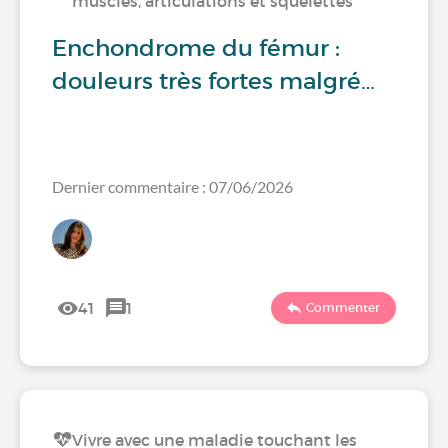
muscles, articulations et squelettes
Enchondrome du fémur :
douleurs très fortes malgré…
Dernier commentaire : 07/06/2026
41
1
Commenter
Vivre avec une maladie touchant les