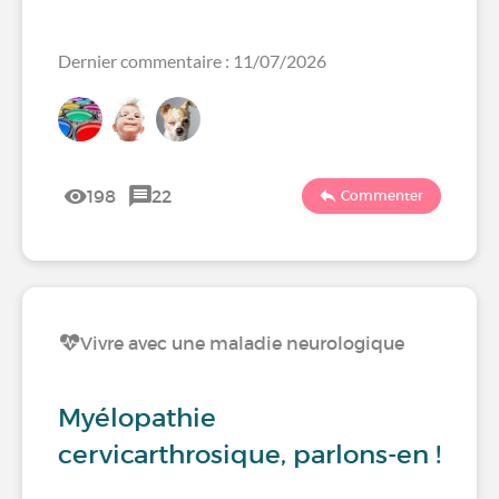
Dernier commentaire : 11/07/2026
198
22
Commenter
Vivre avec une maladie neurologique
Myélopathie
cervicarthrosique, parlons-en !