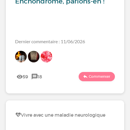
Enchondrome, parlons-en !
Dernier commentaire : 11/06/2026
59
18
Commenter
Vivre avec une maladie neurologique