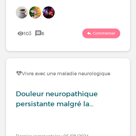
103
6
Commenter
Vivre avec une maladie neurologique
Douleur neuropathique
persistante malgré la…
Dernier commentaire : 05/08/2026