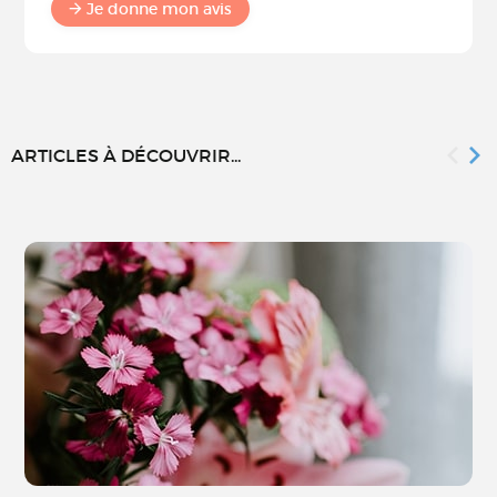
Je donne mon avis
ARTICLES À DÉCOUVRIR...