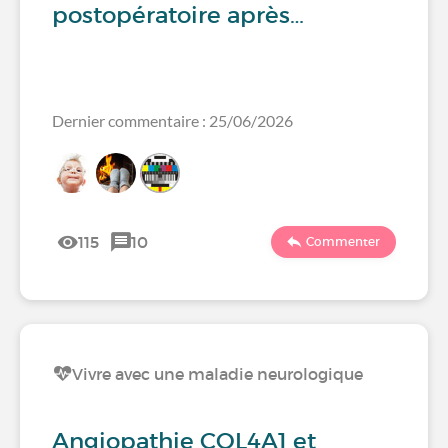
postopératoire après…
Dernier commentaire : 25/06/2026
115
10
Commenter
Vivre avec une maladie neurologique
Angiopathie COL4A1 et