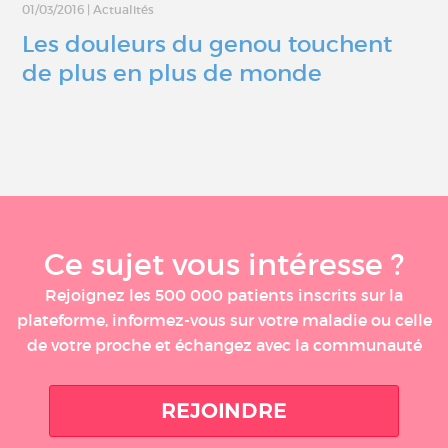
01/03/2016
|
Actualités
Les douleurs du genou touchent
de plus en plus de monde
Ce sujet vous intéresse ?
Rejoignez les 500 000 patients inscrits sur la
plateforme, informez-vous sur votre maladie ou celle
de votre proche et échangez avec la communauté
REJOINDRE