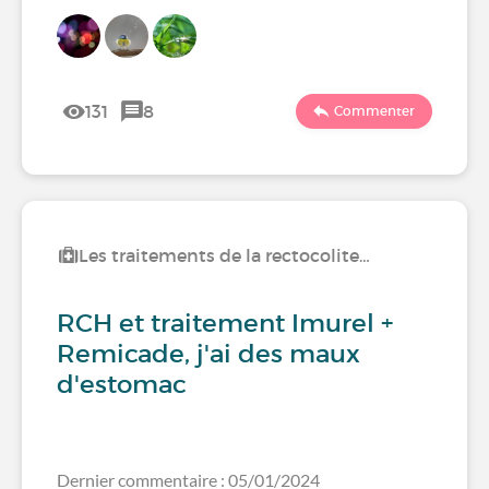
131
8
Commenter
Les traitements de la rectocolite…
RCH et traitement Imurel +
Remicade, j'ai des maux
d'estomac
Dernier commentaire : 05/01/2024