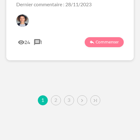
Dernier commentaire : 28/11/2023
24
1
Commenter
1
2
3