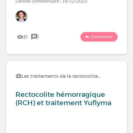
Dernier commentaire : 14/12/2023
21
1
Commenter
Les traitements de la rectocolite…
Rectocolite hémorragique
(RCH) et traitement Yuflyma