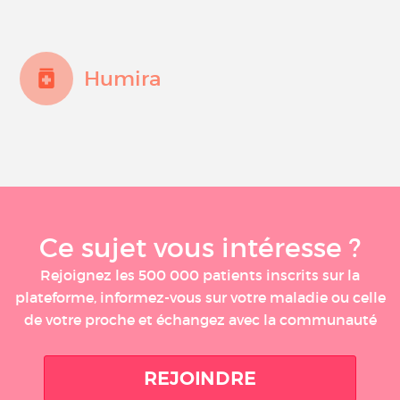
Humira
Ce sujet vous intéresse ?
Rejoignez les 500 000 patients inscrits sur la
plateforme, informez-vous sur votre maladie ou celle
de votre proche et échangez avec la communauté
REJOINDRE