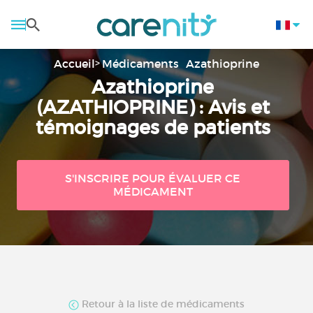
Accueil
Médicaments
Azathioprine
Azathioprine
(AZATHIOPRINE) : Avis et
témoignages de patients
S'INSCRIRE POUR ÉVALUER CE
MÉDICAMENT
Retour à la liste de médicaments