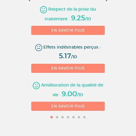
10 
Respect de la prise du
9.25
traitement :
/10
EN SAVOIR PLUS
Effets indésirables perçus :
5.17
/10
EN SAVOIR PLUS
Amélioration de la qualité de
9.00
vie :
/10
EN SAVOIR PLUS