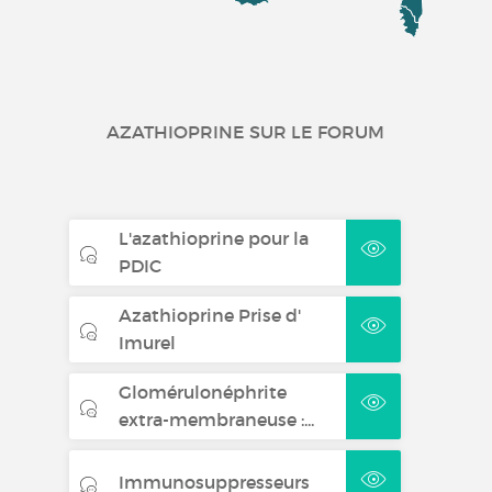
AZATHIOPRINE SUR LE FORUM
L'azathioprine pour la
PDIC
Azathioprine Prise d'
Imurel
Glomérulonéphrite
extra-membraneuse :...
Immunosuppresseurs