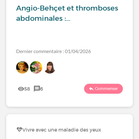
Angio-Behçet et thromboses
abdominales :…
Dernier commentaire : 01/04/2026
58
6
Commenter
Vivre avec une maladie des yeux