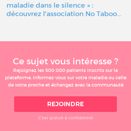
maladie dans le silence » :
découvrez l'association No Taboo…
Ce sujet vous intéresse ?
Rejoignez les 500 000 patients inscrits sur la
plateforme, informez-vous sur votre maladie ou celle
de votre proche et échangez avec la communauté
REJOINDRE
C'est gratuit & confidentiel