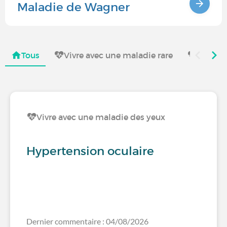
Maladie de Wagner
Tous
Vivre avec une maladie rare
Vivre a
Vivre avec une maladie des yeux
Hypertension oculaire
Dernier commentaire : 04/08/2026