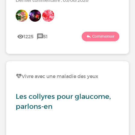
1225
51
Commenter
Vivre avec une maladie des yeux
Les collyres pour glaucome,
parlons-en