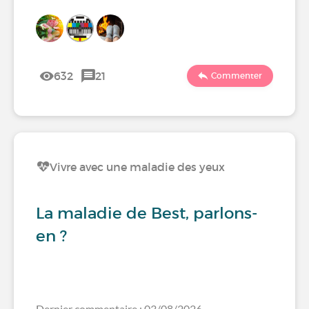
632
21
Commenter
Vivre avec une maladie des yeux
La maladie de Best, parlons-
en ?
Dernier commentaire : 03/08/2026