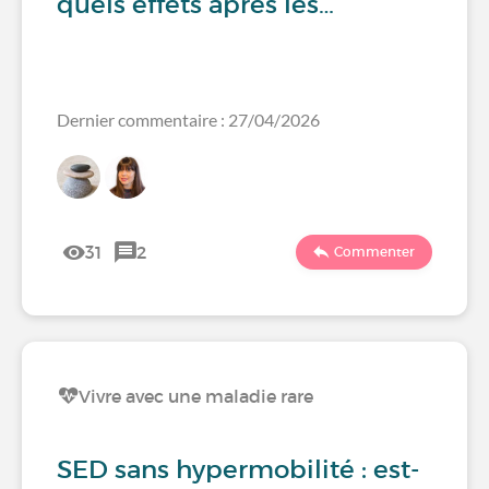
quels effets après les…
Dernier commentaire : 27/04/2026
31
2
Commenter
Vivre avec une maladie rare
SED sans hypermobilité : est-