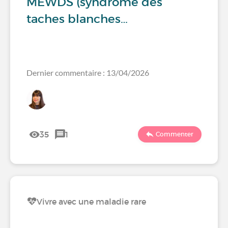
MEWDS (syndrome des
taches blanches…
Dernier commentaire : 13/04/2026
35
1
Commenter
Vivre avec une maladie rare