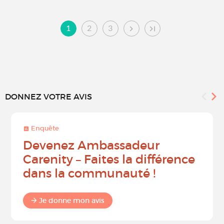
1
2
3
DONNEZ VOTRE AVIS
Enquête
Devenez Ambassadeur
Carenity – Faites la différence
dans la communauté !
Je donne mon avis