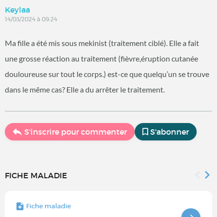
Keylaa
14/03/2024 à 09:24
Ma fille a été mis sous mekinist (traitement ciblé). Elle a fait
une grosse réaction au traitement (fièvre,éruption cutanée
douloureuse sur tout le corps.) est-ce que quelqu’un se trouve
dans le même cas? Elle a du arrêter le traitement.
S'inscrire pour commenter
S'abonner
FICHE MALADIE
Fiche maladie