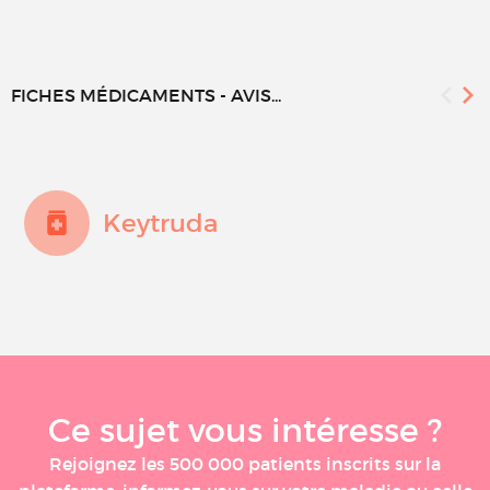
FICHES MÉDICAMENTS - AVIS...
Keytruda
Ce sujet vous intéresse ?
Rejoignez les 500 000 patients inscrits sur la