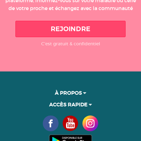
plateforme, informez-vous sur votre maladie ou celle
de votre proche et échangez avec la communauté
REJOINDRE
C'est gratuit & confidentiel
À PROPOS
ACCÈS RAPIDE