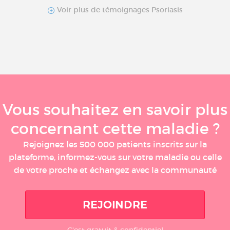
Voir plus de témoignages Psoriasis
Vous souhaitez en savoir plus
concernant cette maladie ?
Rejoignez les 500 000 patients inscrits sur la
plateforme, informez-vous sur votre maladie ou celle
de votre proche et échangez avec la communauté
REJOINDRE
C'est gratuit & confidentiel