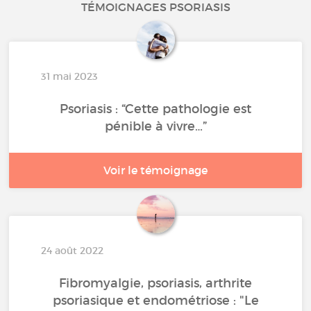
TÉMOIGNAGES PSORIASIS
31 mai 2023
Psoriasis : “Cette pathologie est
pénible à vivre…”
Voir le témoignage
24 août 2022
Fibromyalgie, psoriasis, arthrite
psoriasique et endométriose : "Le