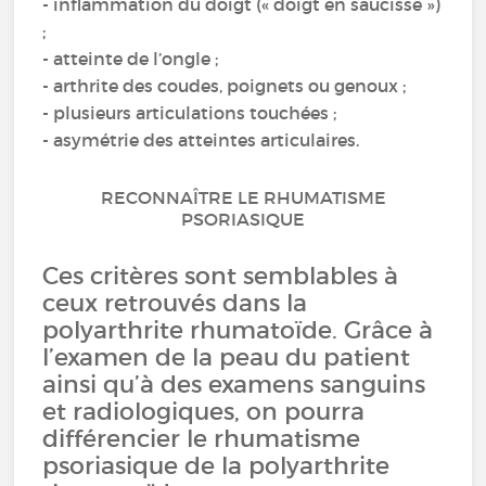
- inflammation du doigt (« doigt en saucisse »)
;
- atteinte de l’ongle ;
- arthrite des coudes, poignets ou genoux ;
- plusieurs articulations touchées ;
- asymétrie des atteintes articulaires.
RECONNAÎTRE LE RHUMATISME
PSORIASIQUE
Ces critères sont semblables à
ceux retrouvés dans la
polyarthrite rhumatoïde. Grâce à
l’examen de la peau du patient
ainsi qu’à des examens sanguins
et radiologiques, on pourra
différencier le rhumatisme
psoriasique de la polyarthrite