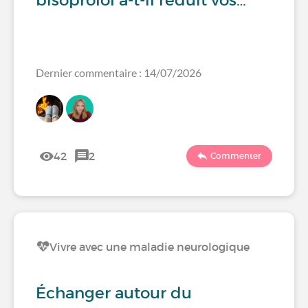
bisoprolol a-t-il réduit vos…
Dernier commentaire : 14/07/2026
42
2
Commenter
Vivre avec une maladie neurologique
Échanger autour du