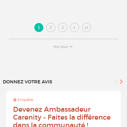
1
2
3
Voir plus
DONNEZ VOTRE AVIS
Enquête
Devenez Ambassadeur
Carenity – Faites la différence
dans la communauté !