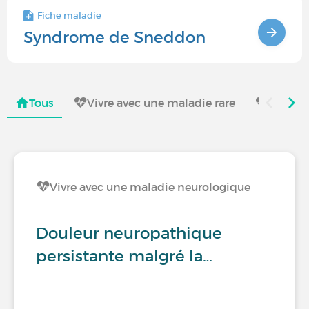
Fiche maladie
Syndrome de Sneddon
Tous
Vivre avec une maladie rare
Vivre a
Vivre avec une maladie neurologique
Douleur neuropathique
persistante malgré la…