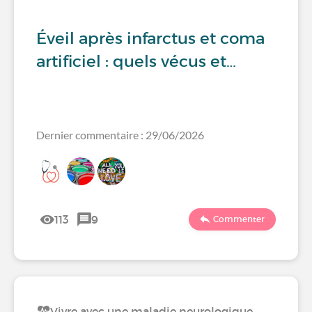
Éveil après infarctus et coma
artificiel : quels vécus et…
Dernier commentaire : 29/06/2026
113
9
Commenter
Vivre avec une maladie neurologique