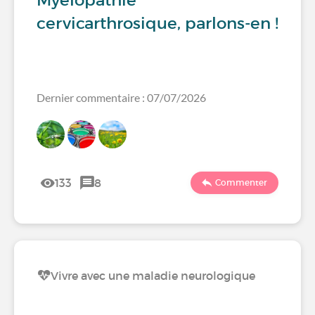
Myélopathie
cervicarthrosique, parlons-en !
Dernier commentaire : 07/07/2026
133
8
Commenter
Vivre avec une maladie neurologique