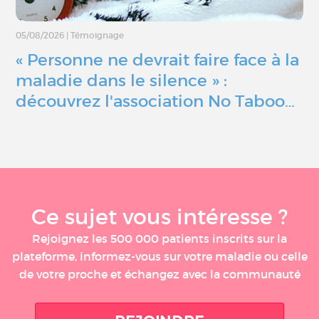
05/08/2026
|
Témoignage
« Personne ne devrait faire face à la
maladie dans le silence » :
découvrez l'association No Taboo…
Ce sujet vous intéresse ?
Rejoignez les 500 000 patients inscrits sur la
plateforme, informez-vous sur votre maladie ou celle
de votre proche et échangez avec la communauté