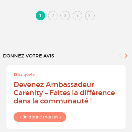
1
2
3
DONNEZ VOTRE AVIS
Enquête
Devenez Ambassadeur
Carenity – Faites la différence
dans la communauté !
Je donne mon avis