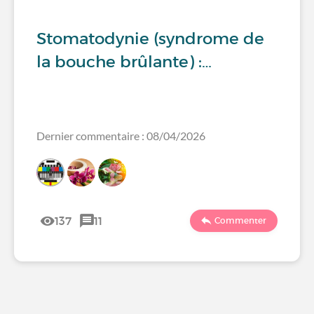
Stomatodynie (syndrome de
la bouche brûlante) :…
Dernier commentaire : 08/04/2026
137
11
Commenter