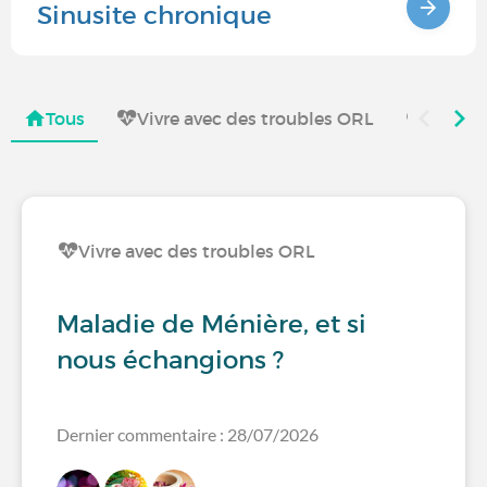
Sinusite chronique
Tous
Vivre avec des troubles ORL
Recherc
Vivre avec des troubles ORL
Maladie de Ménière, et si
nous échangions ?
Dernier commentaire : 28/07/2026