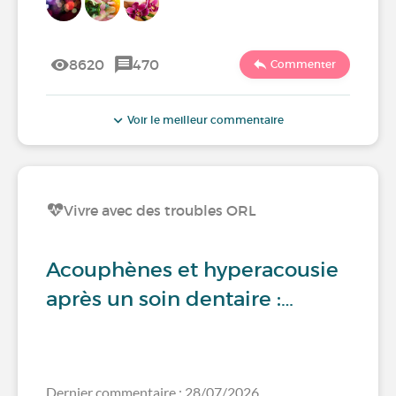
8620
470
Commenter
Voir le meilleur commentaire
Vivre avec des troubles ORL
Acouphènes et hyperacousie
après un soin dentaire :…
Dernier commentaire : 28/07/2026