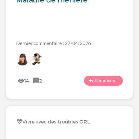
Maladie de menière
Dernier commentaire : 27/04/2026
14
2
Commenter
Vivre avec des troubles ORL