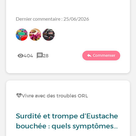
Dernier commentaire : 25/06/2026
404
28
Commenter
Vivre avec des troubles ORL
Surdité et trompe d’Eustache
bouchée : quels symptômes…