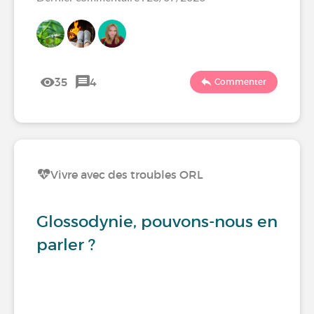
35
4
Commenter
Vivre avec des troubles ORL
Glossodynie, pouvons-nous en
parler ?