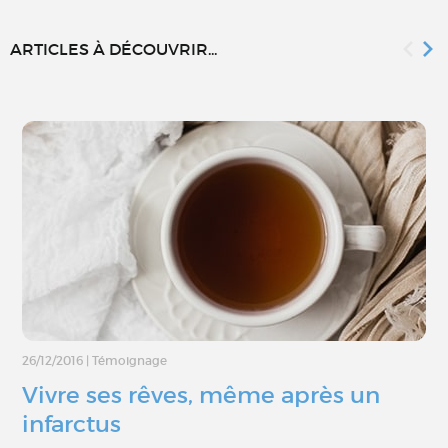
ARTICLES À DÉCOUVRIR...
26/12/2016
|
Témoignage
Vivre ses rêves, même après un
infarctus