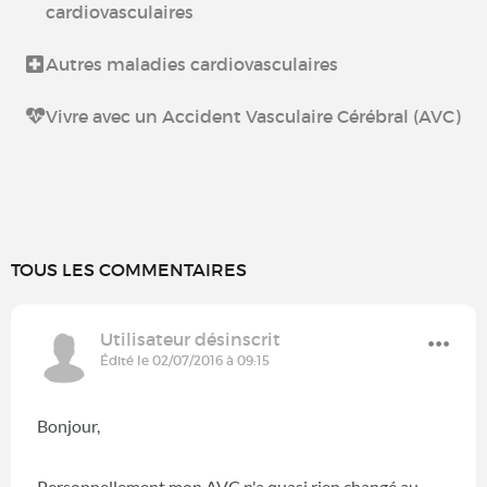
cardiovasculaires
Autres maladies cardiovasculaires
Vivre avec un Accident Vasculaire Cérébral (AVC)
TOUS LES COMMENTAIRES
Utilisateur désinscrit
Édité le 02/07/2016 à 09:15
Bonjour,
Personnellement mon AVC n'a quasi rien changé au