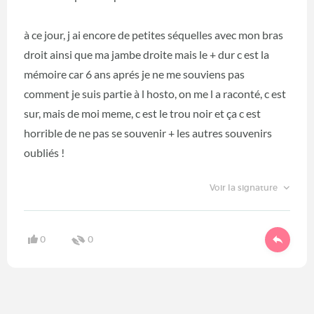
à ce jour, j ai encore de petites séquelles avec mon bras
droit ainsi que ma jambe droite mais le + dur c est la
mémoire car 6 ans aprés je ne me souviens pas
comment je suis partie à l hosto, on me l a raconté, c est
sur, mais de moi meme, c est le trou noir et ça c est
horrible de ne pas se souvenir + les autres souvenirs
oubliés !
Voir la signature
0
0