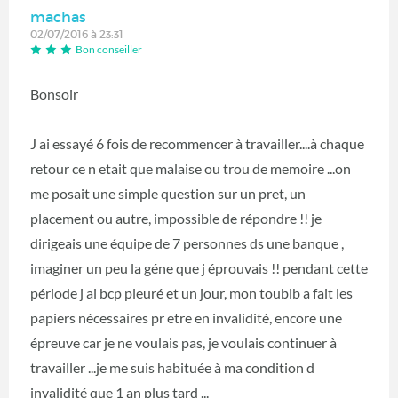
machas
02/07/2016 à 23:31
Bon conseiller
Bonsoir
J ai essayé 6 fois de recommencer à travailler....à chaque
retour ce n etait que malaise ou trou de memoire ...on
me posait une simple question sur un pret, un
placement ou autre, impossible de répondre !! je
dirigeais une équipe de 7 personnes ds une banque ,
imaginer un peu la géne que j éprouvais !! pendant cette
période j ai bcp pleuré et un jour, mon toubib a fait les
papiers nécessaires pr etre en invalidité, encore une
épreuve car je ne voulais pas, je voulais continuer à
travailler ...je me suis habituée à ma condition d
invalidité que 1 an plus tard ...