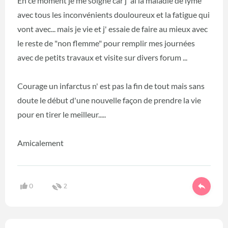
En ce moment je me soigne car j' ai la maladie de lyme
avec tous les inconvénients douloureux et la fatigue qui
vont avec... mais je vie et j' essaie de faire au mieux avec
le reste de "non flemme" pour remplir mes journées
avec de petits travaux et visite sur divers forum ...
Courage un infarctus n' est pas la fin de tout mais sans
doute le début d'une nouvelle façon de prendre la vie
pour en tirer le meilleur.....
Amicalement
0
2