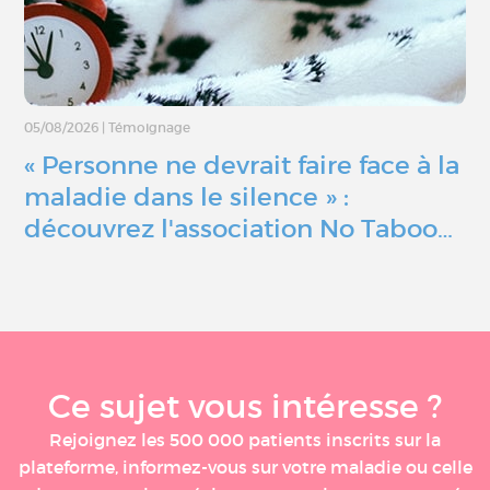
05/08/2026
|
Témoignage
« Personne ne devrait faire face à la
maladie dans le silence » :
découvrez l'association No Taboo…
Ce sujet vous intéresse ?
Rejoignez les 500 000 patients inscrits sur la
plateforme, informez-vous sur votre maladie ou celle