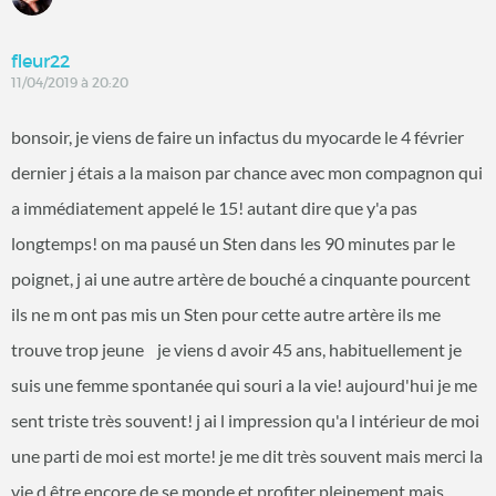
fleur22
11/04/2019 à 20:20
bonsoir, je viens de faire un infactus du myocarde le 4 février
dernier j étais a la maison par chance avec mon compagnon qui
a immédiatement appelé le 15! autant dire que y'a pas
longtemps! on ma pausé un Sten dans les 90 minutes par le
poignet, j ai une autre artère de bouché a cinquante pourcent
ils ne m ont pas mis un Sten pour cette autre artère ils me
trouve trop jeune je viens d avoir 45 ans, habituellement je
suis une femme spontanée qui souri a la vie! aujourd'hui je me
sent triste très souvent! j ai l impression qu'a l intérieur de moi
une parti de moi est morte! je me dit très souvent mais merci la
vie d être encore de se monde et profiter pleinement mais