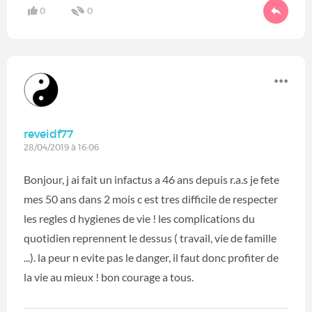
0
0
reveidf77
28/04/2019 à 16:06
Bonjour, j ai fait un infactus a 46 ans depuis r.a.s je fete
mes 50 ans dans 2 mois c est tres difficile de respecter
les regles d hygienes de vie ! les complications du
quotidien reprennent le dessus ( travail, vie de famille
...). la peur n evite pas le danger, il faut donc profiter de
la vie au mieux ! bon courage a tous.