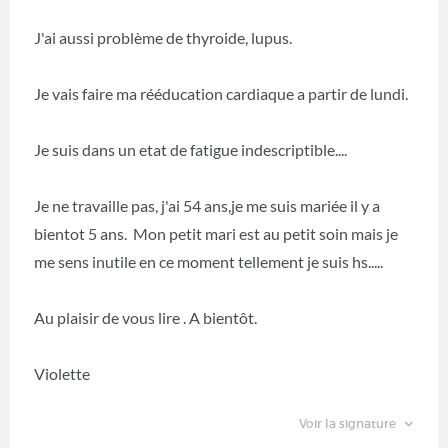
J'ai aussi problème de thyroide, lupus.
Je vais faire ma rééducation cardiaque a partir de lundi.
Je suis dans un etat de fatigue indescriptible....
Je ne travaille pas, j'ai 54 ans,je me suis mariée il y a
bientot 5 ans. Mon petit mari est au petit soin mais je
me sens inutile en ce moment tellement je suis hs.....
Au plaisir de vous lire . A bientôt.
Violette
Voir la signature