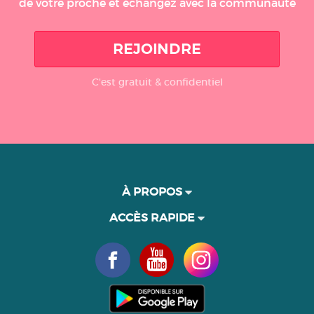
de votre proche et échangez avec la communauté
REJOINDRE
C'est gratuit & confidentiel
À PROPOS
ACCÈS RAPIDE