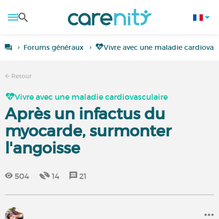
Forums généraux
Vivre avec une maladie cardiovas
Retour
Vivre avec une maladie cardiovasculaire
Après un infactus du
myocarde, surmonter
l'angoisse
504
14
21