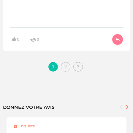
0
3
1
2
3
DONNEZ VOTRE AVIS
Enquête