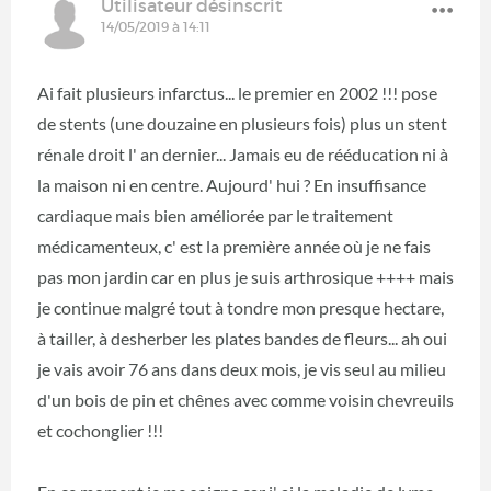
Utilisateur désinscrit
14/05/2019 à 14:11
Ai fait plusieurs infarctus... le premier en 2002 !!! pose
de stents (une douzaine en plusieurs fois) plus un stent
rénale droit l' an dernier... Jamais eu de rééducation ni à
la maison ni en centre. Aujourd' hui ? En insuffisance
cardiaque mais bien améliorée par le traitement
médicamenteux, c' est la première année où je ne fais
pas mon jardin car en plus je suis arthrosique ++++ mais
je continue malgré tout à tondre mon presque hectare,
à tailler, à desherber les plates bandes de fleurs... ah oui
je vais avoir 76 ans dans deux mois, je vis seul au milieu
d'un bois de pin et chênes avec comme voisin chevreuils
et cochonglier !!!