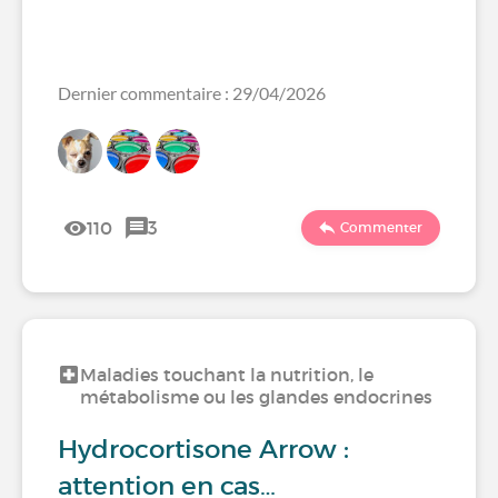
Dernier commentaire : 29/04/2026
110
3
Commenter
Maladies touchant la nutrition, le
métabolisme ou les glandes endocrines
Hydrocortisone Arrow :
attention en cas…