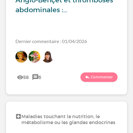
Angio-Behçet et thromboses
abdominales :…
Dernier commentaire : 01/04/2026
58
6
Commenter
Maladies touchant la nutrition, le
métabolisme ou les glandes endocrines