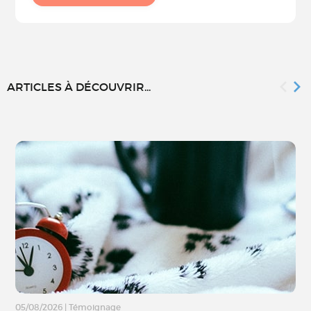
ARTICLES À DÉCOUVRIR...
05/08/2026
|
Témoignage