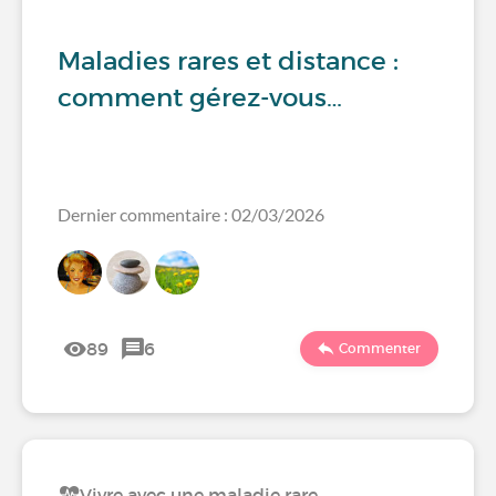
Maladies rares et distance :
comment gérez-vous…
Dernier commentaire : 02/03/2026
89
6
Commenter
Vivre avec une maladie rare