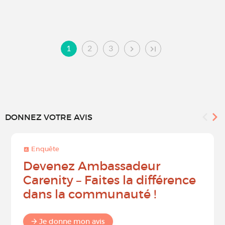
1
2
3
DONNEZ VOTRE AVIS
Enquête
Devenez Ambassadeur
Carenity – Faites la différence
dans la communauté !
Je donne mon avis