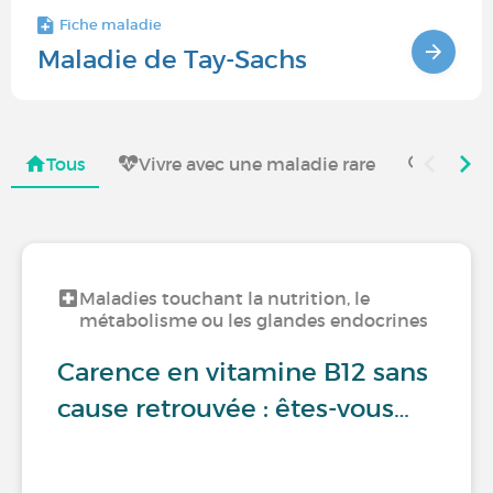
Fiche maladie
Maladie de Tay-Sachs
Tous
Vivre avec une maladie rare
Recherc
Maladies touchant la nutrition, le
métabolisme ou les glandes endocrines
Carence en vitamine B12 sans
cause retrouvée : êtes-vous…