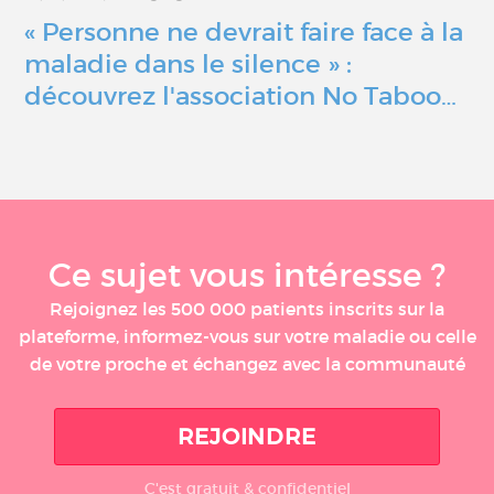
« Personne ne devrait faire face à la
maladie dans le silence » :
découvrez l'association No Taboo…
Ce sujet vous intéresse ?
Rejoignez les 500 000 patients inscrits sur la
plateforme, informez-vous sur votre maladie ou celle
de votre proche et échangez avec la communauté
REJOINDRE
C'est gratuit & confidentiel