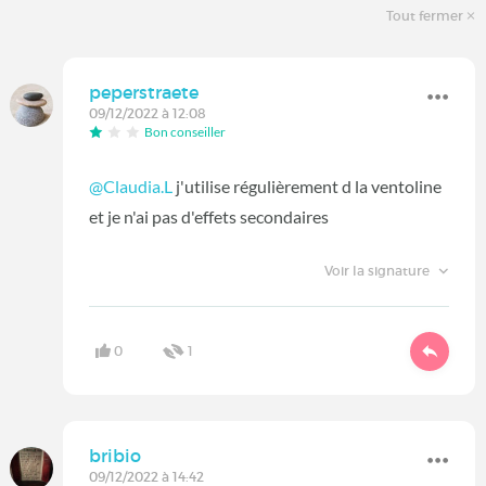
Tout fermer
peperstraete
09/12/2022 à 12:08
Bon conseiller
@Claudia.L
j'utilise régulièrement d la ventoline
et je n'ai pas d'effets secondaires
Voir la signature
0
1
bribio
09/12/2022 à 14:42