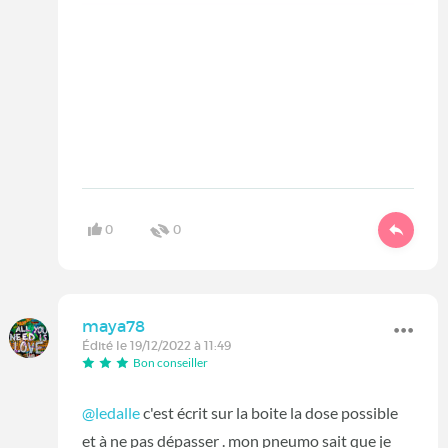
0
0
maya78
Édité le 19/12/2022 à 11:49
Bon conseiller
@ledalle
c'est écrit sur la boite la dose possible
et à ne pas dépasser . mon pneumo sait que je