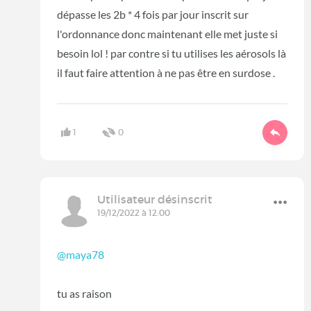
dépasse les 2b * 4 fois par jour inscrit sur
l'ordonnance donc maintenant elle met juste si
besoin lol ! par contre si tu utilises les aérosols là
il faut faire attention à ne pas être en surdose .
1
0
Utilisateur désinscrit
19/12/2022 à 12:00
@maya78
tu as raison