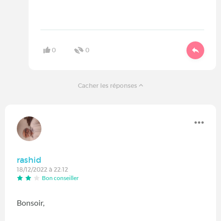
0
0
Cacher les réponses
rashid
18/12/2022 à 22:12
Bon conseiller
Bonsoir,