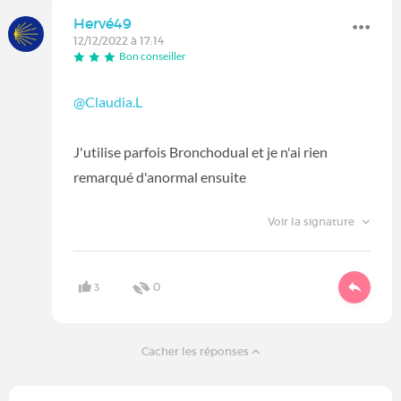
Hervé49
12/12/2022 à 17:14
Bon conseiller
@Claudia.L
J'utilise parfois Bronchodual et je n'ai rien
remarqué d'anormal ensuite
Voir la signature
3
0
Cacher les réponses