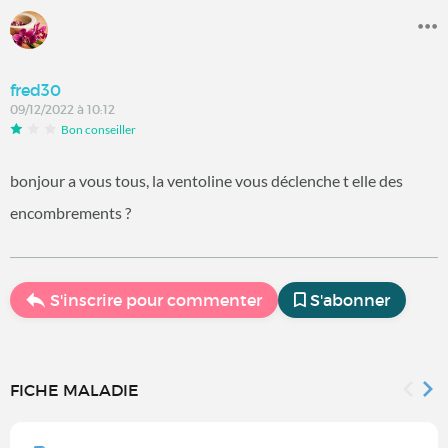
fred30
09/12/2022 à 10:12
Bon conseiller
bonjour a vous tous, la ventoline vous déclenche t elle des
encombrements ?
S'inscrire pour commenter
S'abonner
FICHE MALADIE