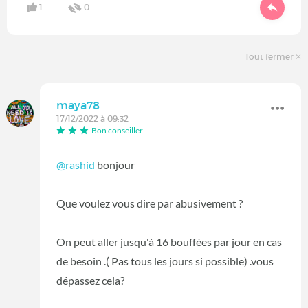
1
0
Tout fermer
maya78
17/12/2022 à 09:32
Bon conseiller
@rashid
bonjour
Que voulez vous dire par abusivement ?
On peut aller jusqu'à 16 bouffées par jour en cas
de besoin .( Pas tous les jours si possible) .vous
dépassez cela?