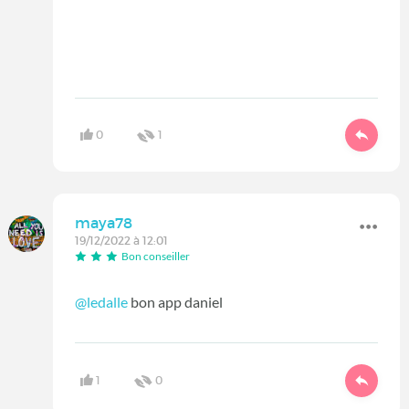
0
1
maya78
19/12/2022 à 12:01
Bon conseiller
@ledalle
bon app daniel
1
0