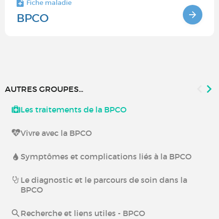
Fiche maladie
BPCO
AUTRES GROUPES...
Les traitements de la BPCO
Vivre avec la BPCO
Symptômes et complications liés à la BPCO
Le diagnostic et le parcours de soin dans la
BPCO
Recherche et liens utiles - BPCO