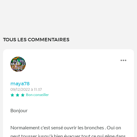
TOUS LES COMMENTAIRES
maya78
09/12/2022 à 11:37
Bon conseiller
Bonjour
Normalement c'est sensé ouvrir les bronches . Oui on
peut tousser jusqu'à bien évacuer tout ce qui gêne dans