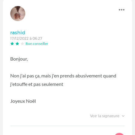
rashid
17/12/2022 à 06:27
Bon conseiller
Bonjour,
Non j'ai pas ça, mais j'en prends abusivement quand
j'etouffe et pas seulement
Joyeux Noël
Voir la signature