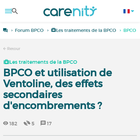
Forum BPCO
Les traitements de la BPCO
BPCO et
Retour
Les traitements de la BPCO
BPCO et utilisation de
Ventoline, des effets
secondaires
d'encombrements ?
182
5
17