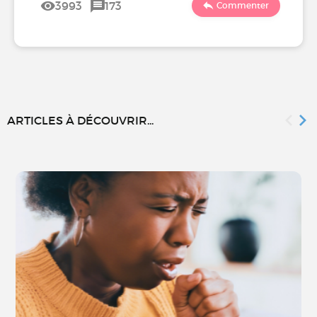
3993
173
Commenter
ARTICLES À DÉCOUVRIR...