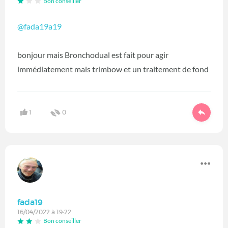
Bon conseiller
@fada19
a19
bonjour mais Bronchodual est fait pour agir
immédiatement mais trimbow et un traitement de fond
1
0
fada19
16/04/2022 à 19:22
Bon conseiller