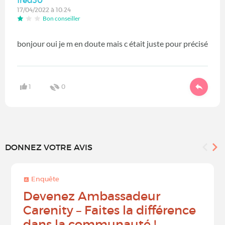
fred30
17/04/2022 à 10:24
Bon conseiller
bonjour oui je m en doute mais c était juste pour précisé
1
0
DONNEZ VOTRE AVIS
Enquête
Devenez Ambassadeur
Carenity – Faites la différence
dans la communauté !