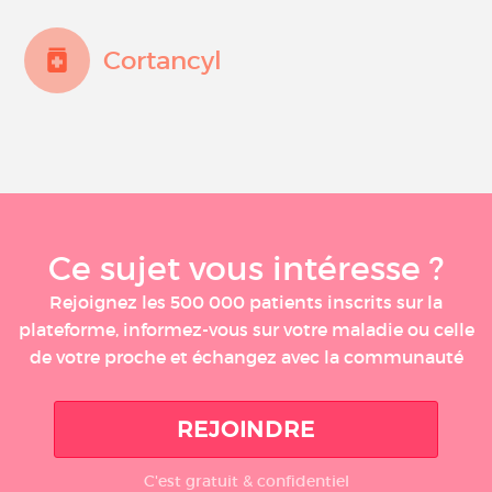
Cortancyl
Ce sujet vous intéresse ?
Rejoignez les 500 000 patients inscrits sur la
plateforme, informez-vous sur votre maladie ou celle
de votre proche et échangez avec la communauté
REJOINDRE
C'est gratuit & confidentiel