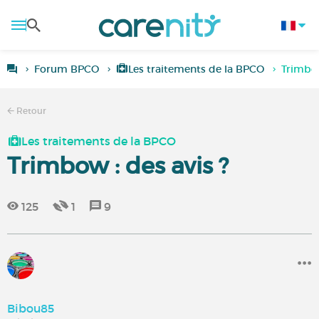
Forum BPCO
Les traitements de la BPCO
Trimbow
Retour
Les traitements de la BPCO
Trimbow : des avis ?
125
1
9
Bibou85