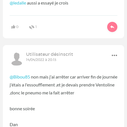
@ledalle
aussi a essayé je crois
0
1
Utilisateur désinscrit
14/04/2022 à 20:13
@Bibou85
non mais j'ai arrêter car arriver fin de journée
j'étais a l'essoufflement ,et je devais prendre Ventoline
,donc le pneumo me la fait arrêter
bonne soirée
Dan