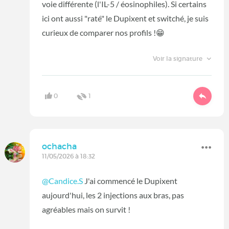
voie différente (l'IL-5 / éosinophiles). Si certains
ici ont aussi "raté" le Dupixent et switché, je suis
curieux de comparer nos profils !
😁
Voir la signature
0
1
ochacha
11/05/2026 à 18:32
@Candice.S
J'ai commencé le Dupixent
aujourd'hui, les 2 injections aux bras, pas
agréables mais on survit !