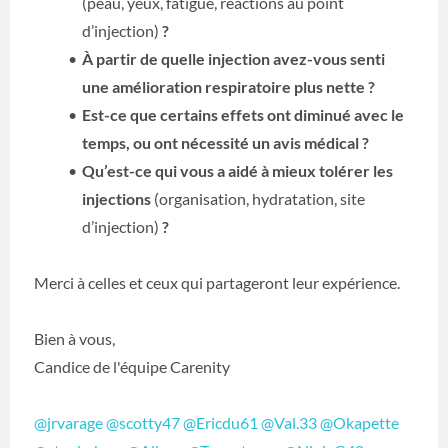
(peau, yeux, fatigue, réactions au point
d’injection)
?
À partir de quelle injection avez-vous senti
une amélioration respiratoire plus nette ?
Est-ce que certains effets ont diminué avec le
temps, ou ont nécessité un avis médical ?
Qu’est-ce qui vous a aidé à mieux tolérer les
injections
(organisation, hydratation, site
d’injection)
?
Merci à celles et ceux qui partageront leur expérience.
Bien à vous,
Candice de l'équipe Carenity
@jrvarage
@scotty47
@Ericdu61
@Val.33
@Okapette