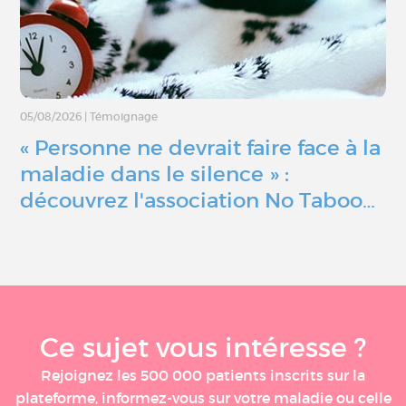
05/08/2026
|
Témoignage
« Personne ne devrait faire face à la
maladie dans le silence » :
découvrez l'association No Taboo…
Ce sujet vous intéresse ?
Rejoignez les 500 000 patients inscrits sur la
plateforme, informez-vous sur votre maladie ou celle