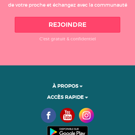
de votre proche et échangez avec la communauté
REJOINDRE
C'est gratuit & confidentiel
À PROPOS
ACCÈS RAPIDE