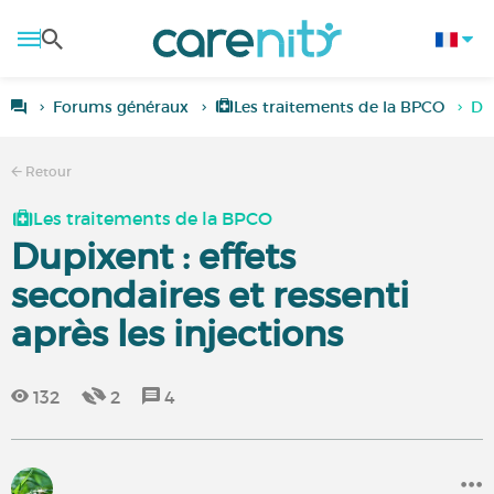
Forums généraux
Les traitements de la BPCO
Dup
Retour
Les traitements de la BPCO
Dupixent : effets
secondaires et ressenti
après les injections
132
2
4