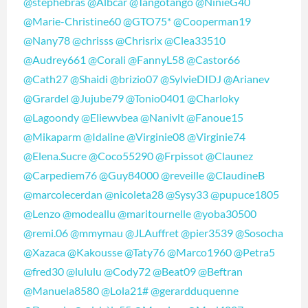
@stephebras
@Albcar
@Tangotango
@NinieG40
@Marie-Christine60
@GTO75*
@Cooperman19
@Nany78
@chrisss
@Chrisrix
@Clea33510
@Audrey661
@Corali
@FannyL58
@Castor66
@Cath27
@Shaidi
@brizio07
@SylvieDIDJ
@Arianev
@Grardel
@Jujube79
@Tonio0401
@Charloky
@Lagoondy
@Eliewvbea
@Nanivlt
@Fanoue15
@Mikaparm
@Idaline
@Virginie08
@Virginie74
@Elena.Sucre
@Coco55290
@Frpissot
@Claunez
@Carpediem76
@Guy84000
@reveille
@ClaudineB
@marcolecerdan
@nicoleta28
@Sysy33
@pupuce1805
@Lenzo
@modeallu
@maritournelle
@yoba30500
@remi.06
@mmymau
@JLAuffret
@pier3539
@Sosocha
@Xazaca
@Kakousse
@Taty76
@Marco1960
@Petra5
@fred30
@lululu
@Cody72
@Beat09
@Beftran
@Manuela8580
@Lola21#
@gerardduquenne