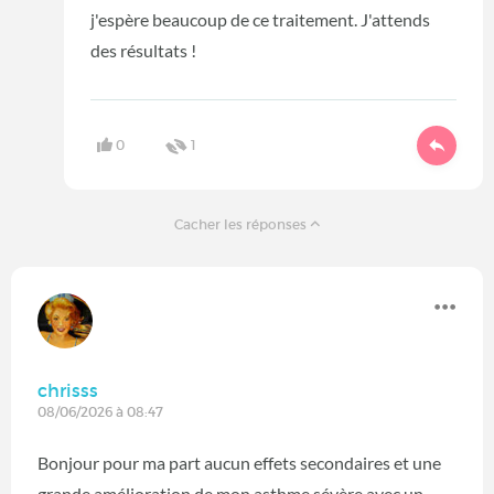
j'espère beaucoup de ce traitement. J'attends
des résultats !
0
1
Cacher les réponses
chrisss
08/06/2026 à 08:47
Bonjour pour ma part aucun effets secondaires et une
grande amélioration de mon asthme sévère avec un