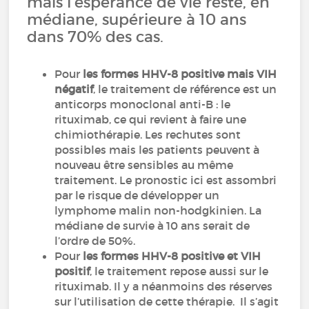
mais l’espérance de vie reste, en
médiane, supérieure à 10 ans
dans 70% des cas.
Pour
les formes HHV-8 positive mais VIH
négatif
, le traitement de référence est un
anticorps monoclonal anti-B : le
rituximab, ce qui revient à faire une
chimiothérapie. Les rechutes sont
possibles mais les patients peuvent à
nouveau être sensibles au même
traitement. Le pronostic ici est assombri
par le risque de développer un
lymphome malin non-hodgkinien. La
médiane de survie à 10 ans serait de
l’ordre de 50%.
Pour
les formes HHV-8 positive et VIH
positif
, le traitement repose aussi sur le
rituximab. Il y a néanmoins des réserves
sur l’utilisation de cette thérapie. Il s’agit