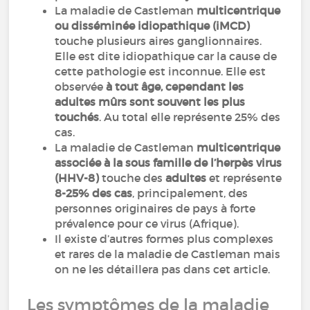
La maladie de Castleman
multicentrique
ou disséminée idiopathique (iMCD)
touche plusieurs aires ganglionnaires.
Elle est dite idiopathique car la cause de
cette pathologie est inconnue. Elle est
observée
à tout âge, cependant les
adultes mûrs sont souvent les plus
touchés
. Au total elle représente 25% des
cas.
La maladie de Castleman
multicentrique
associée à la sous famille de l’herpès virus
(HHV-8)
touche des
adultes
et représente
8-25% des cas
, principalement, des
personnes originaires de pays à forte
prévalence pour ce virus (Afrique).
Il existe d’autres formes plus complexes
et rares de la maladie de Castleman mais
on ne les détaillera pas dans cet article.
Les symptômes de la maladie