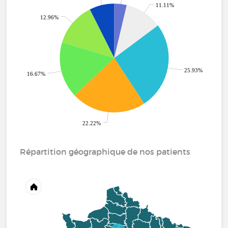
11.11%
12.96%
25.93%
16.67%
22.22%
Répartition géographique de nos patients