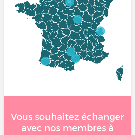
Vous souhaitez échanger
avec nos membres à