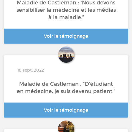
Maladie de Castleman : “Nous devons
sensibiliser la médecine et les médias
à la maladie.”
Voir le témoignage
18 sept. 2022
Maladie de Castleman : "D’étudiant
en médecine, je suis devenu patient."
Voir le témoignage