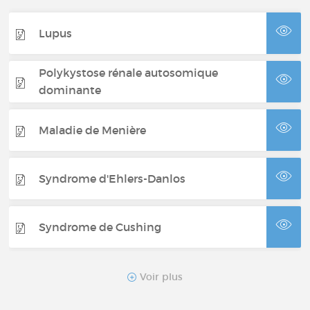
Lupus
Polykystose rénale autosomique
dominante
Maladie de Menière
Syndrome d'Ehlers-Danlos
Syndrome de Cushing
Cholangite biliaire primitive
Voir plus