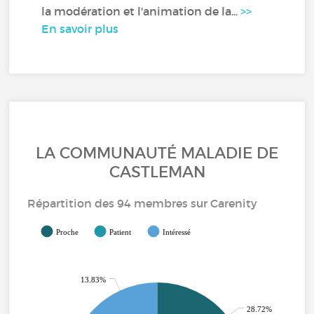
la modération et l'animation de la...
>>
En savoir plus
LA COMMUNAUTÉ MALADIE DE
CASTLEMAN
Répartition des 94 membres sur Carenity
Proche
Patient
Intéressé
13.83%
28.72%