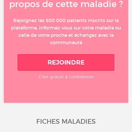
propos de cette maladie ?
Rejoignez les 500 000 patients inscrits sur la
plateforme, informez-vous sur votre maladie ou
celle de votre proche et échangez avec la
communauté
REJOINDRE
C'est gratuit & confidentiel
FICHES MALADIES