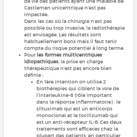
de vie des patients ayant une maladie de
Castleman unicentrique n’est pas
impactée.
Dans les cas où la chirurgie n’est pas
possible ou trop invasive, la radiothérapie
est envisagée. Les résultats sont
habituellement bons mais il faut tenir
compte du risque potentiel à long terme.
Pour
les formes multicentriques
idiopathiques
, la prise en charge
thérapeutique n’est pas encore bien
définie :
En 1ère intention on utilise 2
biothérapies qui ciblent la voie de
l’interleukine-6 (rôle important
dans la réponse inflammatoire) : le
siltuximab qui est un anticorps
monoclonal et le tocilizumab qui
est un anti-récepteur IL-6. Ces deux
traitements sont efficaces chez la
plupart des patients, en particulier